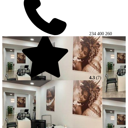
234 400 260
4.3
(7)