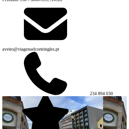
aveiro@viagenselcorteingles.pt
234 894 030