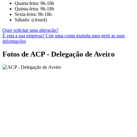
Quarta-feira: 9h-18h
Quinta-feira: 9h-18h
Sexta-feira: 9h-18h
Sábado: (closed)
Quer solicitar uma alteração?
É esta a sua empresa? Crie uma conta gratuita para gerir as suas
informações
Fotos de ACP - Delegação de Aveiro