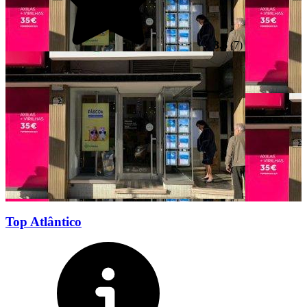
3.6
(7)
Top Atlântico