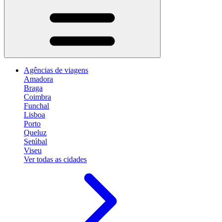
Agências de viagens
Amadora
Braga
Coimbra
Funchal
Lisboa
Porto
Queluz
Setúbal
Viseu
Ver todas as cidades