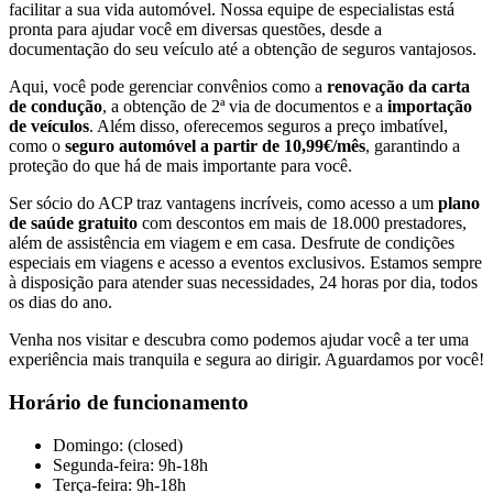
facilitar a sua vida automóvel. Nossa equipe de especialistas está
pronta para ajudar você em diversas questões, desde a
documentação do seu veículo até a obtenção de seguros vantajosos.
Aqui, você pode gerenciar convênios como a
renovação da carta
de condução
, a obtenção de 2ª via de documentos e a
importação
de veículos
. Além disso, oferecemos seguros a preço imbatível,
como o
seguro automóvel a partir de 10,99€/mês
, garantindo a
proteção do que há de mais importante para você.
Ser sócio do ACP traz vantagens incríveis, como acesso a um
plano
de saúde gratuito
com descontos em mais de 18.000 prestadores,
além de assistência em viagem e em casa. Desfrute de condições
especiais em viagens e acesso a eventos exclusivos. Estamos sempre
à disposição para atender suas necessidades, 24 horas por dia, todos
os dias do ano.
Venha nos visitar e descubra como podemos ajudar você a ter uma
experiência mais tranquila e segura ao dirigir. Aguardamos por você!
Horário de funcionamento
Domingo: (closed)
Segunda-feira: 9h-18h
Terça-feira: 9h-18h