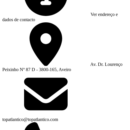
Ver endereço e
dados de contacto
Av. Dr. Lourenço
Peixinho Nº 87 D - 3800-165, Aveiro
topatlantico@topatlantico.com