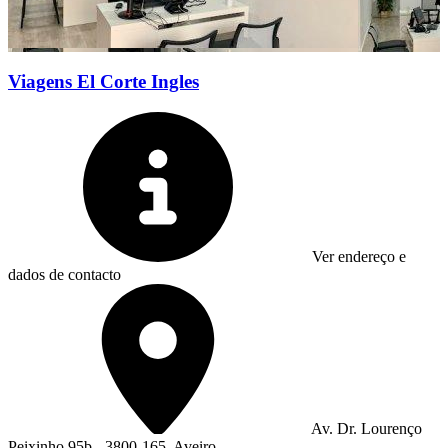
Viagens El Corte Ingles
Ver endereço e
dados de contacto
Av. Dr. Lourenço
Peixinho 95b - 3800-165, Aveiro