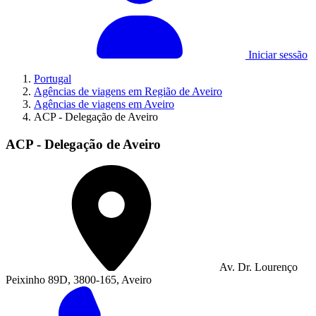
Iniciar sessão
Portugal
Agências de viagens em Região de Aveiro
Agências de viagens em Aveiro
ACP - Delegação de Aveiro
ACP - Delegação de Aveiro
Av. Dr. Lourenço
Peixinho 89D, 3800-165, Aveiro