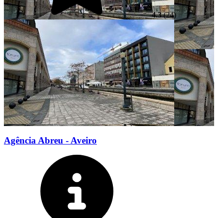
4.3
(24)
Agência Abreu - Aveiro