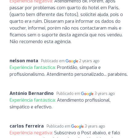
Experiência negativa:
Atendimento ok. Porém, após
passar por problemas com quarto do hotel em Paris,
(quarto bem diferente das fotos), solicitei ajuda, pois o
quarto era ruim. Disseram para informar os dados do
voucher, informei, porém não nos contactaram mais e
ficamos sem o suporte desta agencia que nos vendeu.
Não recomendo esta agência.
nelson mota
Publicado em
2 years ago
Experiência fantástica:
Prontidão, simpatia e
profissionalismo. Atendimento personalizado... parabéns.
António Bernardino
Publicado em
3 years ago
Experiência fantástica:
Atendimento profissional,
simpático e efectivo.
carlos ferreira
Publicado em
3 years ago
Experiência negativa:
Subscrevo o Post abaixo, e falo