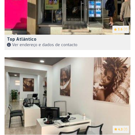
3.6
(7)
Top Atlântico
Ver endereço e dados de contacto
4.3
(7)