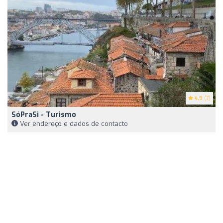
4.9
(7)
SóPraSi - Turismo
Ver endereço e dados de contacto