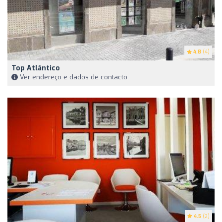
4.8
(4)
Top Atlântico
Ver endereço e dados de contacto
4.5
(2)