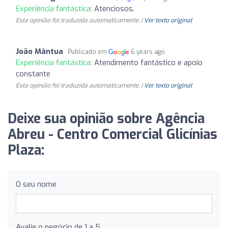
Experiência fantástica:
Atenciosos.
Esta opinião foi traduzida automaticamente. |
Ver texto original
João Mântua
Publicado em
6 years ago
Experiência fantástica:
Atendimento fantástico e apoio
constante
Esta opinião foi traduzida automaticamente. |
Ver texto original
Deixe sua opinião sobre Agência
Abreu - Centro Comercial Glicínias
Plaza:
O seu nome
Avalie o negócio de 1 a 5