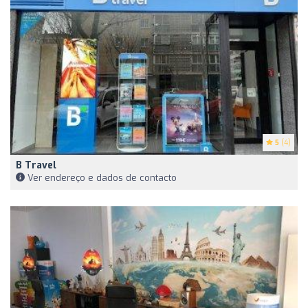
5
(4)
B Travel
Ver endereço e dados de contacto