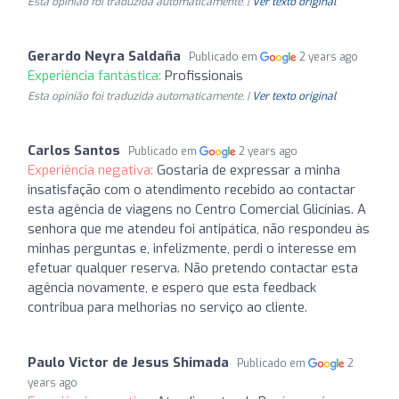
Esta opinião foi traduzida automaticamente. |
Ver texto original
Gerardo Neyra Saldaña
Publicado em
2 years ago
Experiência fantástica:
Profissionais
Esta opinião foi traduzida automaticamente. |
Ver texto original
Carlos Santos
Publicado em
2 years ago
Experiência negativa:
Gostaria de expressar a minha
insatisfação com o atendimento recebido ao contactar
esta agência de viagens no Centro Comercial Glicínias. A
senhora que me atendeu foi antipática, não respondeu às
minhas perguntas e, infelizmente, perdi o interesse em
efetuar qualquer reserva. Não pretendo contactar esta
agência novamente, e espero que esta feedback
contribua para melhorias no serviço ao cliente.
Paulo Victor de Jesus Shimada
Publicado em
2
years ago