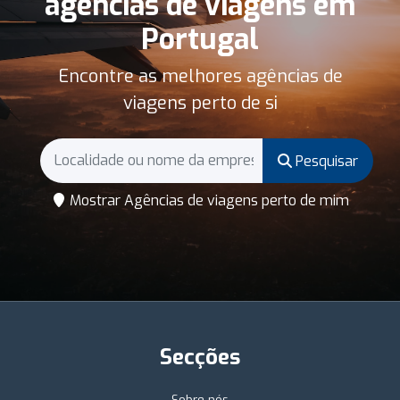
agências de viagens em
Portugal
Encontre as melhores agências de
viagens perto de si
Pesquisar
Mostrar Agências de viagens perto de mim
Secções
Sobre nós