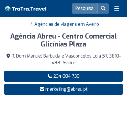
Agências de viagens em Aveiro
Agência Abreu - Centro Comercial
Glicínias Plaza
R. Dom Manuel Barbuda e Vasconcelos Loja 57, 3810-
498, Aveiro
234 004 730
marketing@abreu.pt