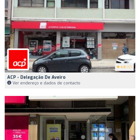
4.8
(12)
ACP - Delegação De Aveiro
Ver endereço e dados de contacto