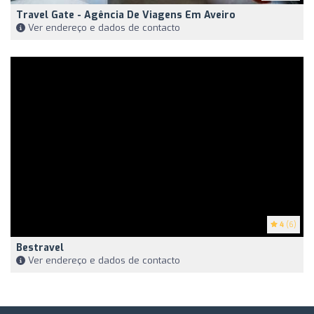
Travel Gate - Agência De Viagens Em Aveiro
Ver endereço e dados de contacto
4
(6)
Bestravel
Ver endereço e dados de contacto