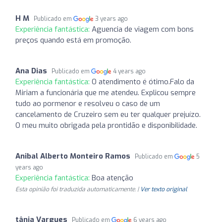
H M
Publicado em
3 years ago
Experiência fantástica:
Aguencia de viagem com bons
preços quando está em promoção.
Ana Dias
Publicado em
4 years ago
Experiência fantástica:
O atendimento é ótimo.Falo da
Miriam a funcionária que me atendeu. Explicou sempre
tudo ao pormenor e resolveu o caso de um
cancelamento de Cruzeiro sem eu ter qualquer prejuízo.
O meu muito obrigada pela prontidão e disponibilidade.
Anibal Alberto Monteiro Ramos
Publicado em
5
years ago
Experiência fantástica:
Boa atenção
Esta opinião foi traduzida automaticamente. |
Ver texto original
tânia Vargues
Publicado em
6 years ago