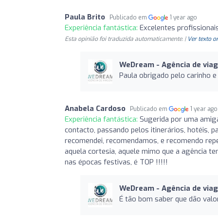
Paula Brito
Publicado em
1 year ago
Experiência fantástica:
Excelentes profissiona
Esta opinião foi traduzida automaticamente. |
Ver texto o
WeDream - Agência de via
Paula obrigado pelo carinho e
Anabela Cardoso
Publicado em
1 year ago
Experiência fantástica:
Sugerida por uma amiga,
contacto, passando pelos itinerários, hotéis, pa
recomendei, recomendamos, e recomendo repetit
aquela cortesia, aquele mimo que a agência te
nas épocas festivas, é TOP !!!!!
WeDream - Agência de via
É tão bom saber que dão valor