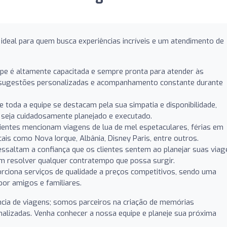
ideal para quem busca experiências incríveis e um atendimento de
pe é altamente capacitada e sempre pronta para atender às
o sugestões personalizadas e acompanhamento constante durante
 e toda a equipe se destacam pela sua simpatia e disponibilidade,
 seja cuidadosamente planejado e executado.
entes mencionam viagens de lua de mel espetaculares, férias em
cais como Nova Iorque, Albânia, Disney Paris, entre outros.
saltam a confiança que os clientes sentem ao planejar suas viag
m resolver qualquer contratempo que possa surgir.
iona serviços de qualidade a preços competitivos, sendo uma
or amigos e familiares.
ia de viagens; somos parceiros na criação de memórias
nalizadas. Venha conhecer a nossa equipe e planeje sua próxima