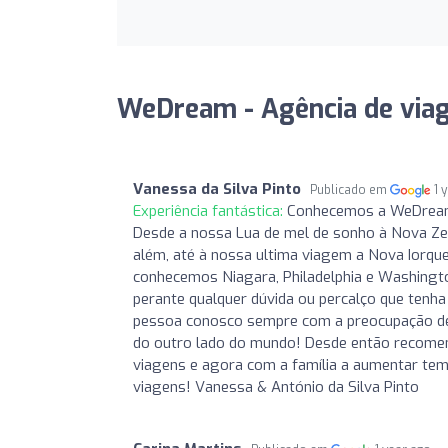
WeDream - Agência de viag
Vanessa da Silva Pinto
Publicado em
1 
Experiência fantástica:
Conhecemos a WeDream 
Desde a nossa Lua de mel de sonho à Nova Ze
além, até à nossa ultima viagem a Nova Iorqu
conhecemos Niagara, Philadelphia e Washingto
perante qualquer dúvida ou percalço que tenh
pessoa conosco sempre com a preocupação de
do outro lado do mundo! Desde então recom
viagens e agora com a família a aumentar te
viagens! Vanessa & António da Silva Pinto