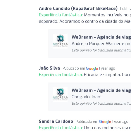
Andre Candido (KapalGraf BikeRace)
Publi
Experiência fantástica:
Momentos incríveis no 
esperado. Adoramos o centro da cidade de Ma
WeDream - Agência de via
André, o Parquer Warner é mes
Esta opinião foi traduzida automatic
João Silva
Publicado em
1 year ago
Experiência fantástica:
Eficácia e simpatia. Co
WeDream - Agência de via
Obrigado João!
Esta opinião foi traduzida automatic
Sandra Cardoso
Publicado em
1 year ago
Experiência fantástica:
Uma das melhores escol