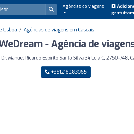
Agências de viagens
Adicion
gratuita
e Lisboa
Agências de viagens em Cascais
WeDream - Agência de viagen
 Dr. Manuel Ricardo Espírito Santo Silva 34 Loja C, 2750-748, C
+351218283065