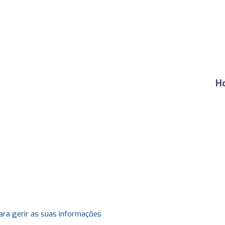
H
ara gerir as suas informações