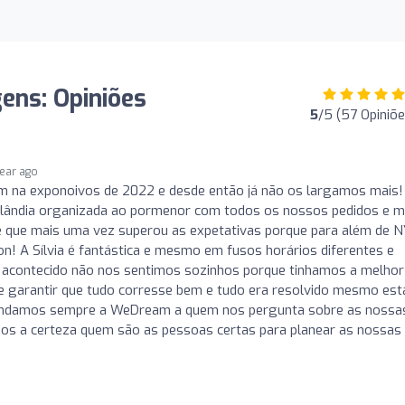
ens: Opiniões
5
/5 (57 Opiniõe
year ago
na exponoivos de 2022 e desde então já não os largamos mais!
lândia organizada ao pormenor com todos os nossos pedidos e m
e que mais uma vez superou as expetativas porque para além de N
n! A Sílvia é fantástica e mesmo em fusos horários diferentes e
a acontecido não nos sentimos sozinhos porque tinhamos a melhor
 garantir que tudo corresse bem e tudo era resolvido mesmo es
endamos sempre a WeDream a quem nos pergunta sobre as nossa
mos a certeza quem são as pessoas certas para planear as nossas