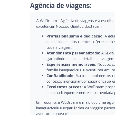
Agência de viagens:
A WeDream - Agência de viagens é a escolha 
excelência. Nossos clientes destacam:
Profissionalismo e dedicação:
A equi
necessidades dos clientes, oferecend
toda a viagem.
Atendimento personalizado:
A Sílvia
garantindo que cada detalhe da viagem
Experiências memoráveis:
Nossos cli
família inesquecíveis e aventuras em lo
Confiabilidade:
Muitos depoimentos res
conosco, mencionando nossa eficácia e
Excelentes preços:
A WeDream proporc
escolha frequentemente recomendada p
Em resumo, a WeDream é mais que uma agênc
inesquecíveis e experiências de viagem perso
aventura conosco!