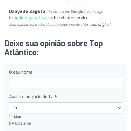
Danyelle Zagoto
Publicado em
7 years ago
Experiência fantástica:
Excelente serviço.
Esta opinião foi traduzida automaticamente. |
Ver texto original
Deixe sua opinião sobre Top
Atlântico:
O seu nome
Avalie o negócio de 1 a 5
1 = Mau
5 = Excelente