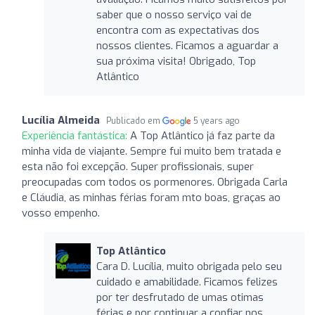
saber que o nosso serviço vai de
encontra com as expectativas dos
nossos clientes. Ficamos a aguardar a
sua próxima visita! Obrigado, Top
Atlântico
Lucília Almeida
Publicado em
5 years ago
Experiência fantástica:
A Top Atlântico já faz parte da
minha vida de viajante. Sempre fui muito bem tratada e
esta não foi excepção. Super profissionais, super
preocupadas com todos os pormenores. Obrigada Carla
e Cláudia, as minhas férias foram mto boas, graças ao
vosso empenho.
Top Atlântico
Cara D. Lucília, muito obrigada pelo seu
cuidado e amabilidade. Ficamos felizes
por ter desfrutado de umas otimas
férias e por continuar a confiar nos