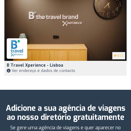
5
(1)
B Travel Xperience - Lisboa
Ver endereço e dados de contacto
Adicione a sua agência de viagens
ao nosso diretório gratuitamente
Se gere uma agência de viagens e quer aparecer no