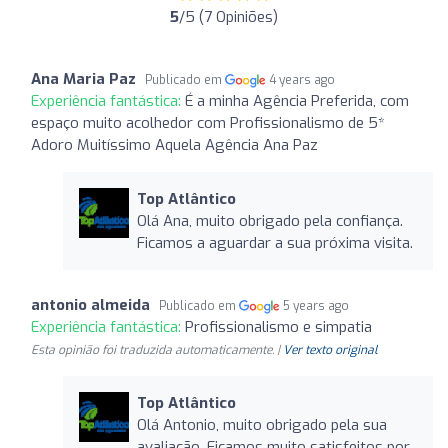
5
/5 (7 Opiniões)
Ana Maria Paz
Publicado em
4 years ago
Experiência fantástica:
É a minha Agência Preferida, com
espaço muito acolhedor com Profissionalismo de 5*
Adoro Muitíssimo Aquela Agência Ana Paz
Top Atlântico
Olá Ana, muito obrigado pela confiança.
Ficamos a aguardar a sua próxima visita.
antonio almeida
Publicado em
5 years ago
Experiência fantástica:
Profissionalismo e simpatia
Esta opinião foi traduzida automaticamente. |
Ver texto original
Top Atlântico
Olá Antonio, muito obrigado pela sua
avaliação. Ficamos muito satisfeitos por