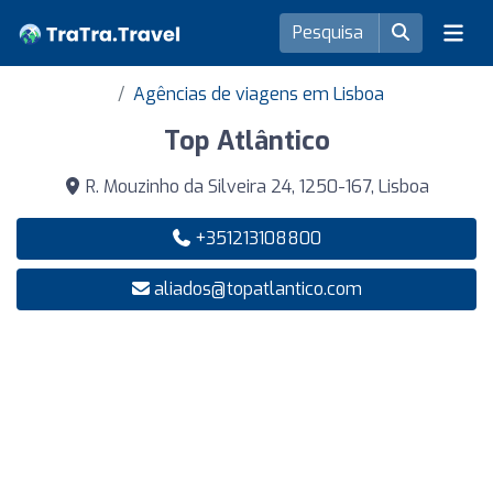
Agências de viagens em Lisboa
Top Atlântico
R. Mouzinho da Silveira 24, 1250-167, Lisboa
+351213108800
aliados@topatlantico.com