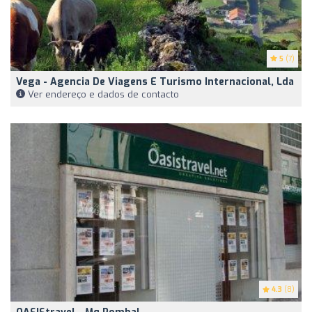
5
(7)
Vega - Agencia De Viagens E Turismo Internacional, Lda
Ver endereço e dados de contacto
4.3
(8)