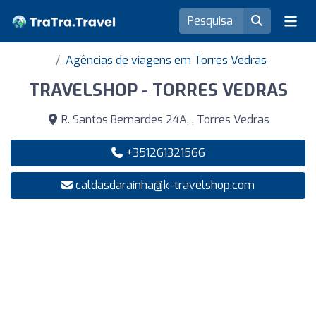
Agências de viagens em Torres Vedras
TRAVELSHOP - TORRES VEDRAS
R. Santos Bernardes 24A, , Torres Vedras
+351261321566
caldasdarainha@k-travelshop.com