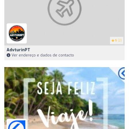
5
(2)
AdvturinPT
Ver endereço e dados de contacto