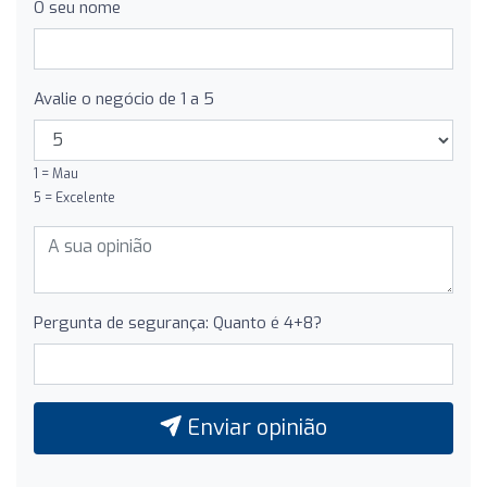
O seu nome
Avalie o negócio de 1 a 5
1 = Mau
5 = Excelente
Pergunta de segurança: Quanto é 4+8?
Enviar opinião