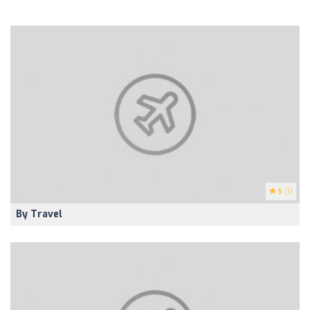
5
(1)
By Travel