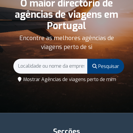
O maior directório de
agências de viagens em
Portugal
Encontre as melhores agências de
viagens perto de si
Pesquisar
Mostrar Agências de viagens perto de mim
Secções