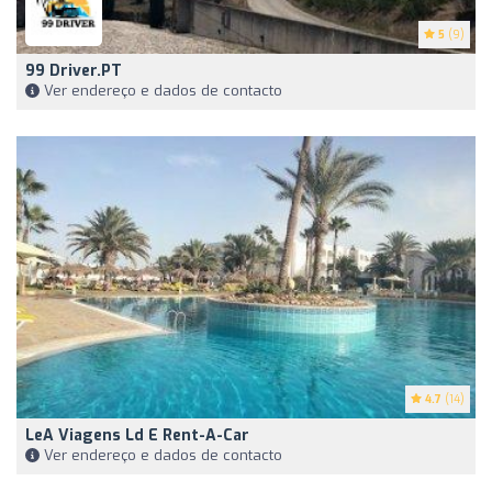
5
(9)
99 Driver.PT
Ver endereço e dados de contacto
4.7
(14)
LeA Viagens Ld E Rent-A-Car
Ver endereço e dados de contacto