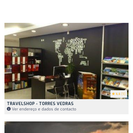
4.4
(9)
TRAVELSHOP - TORRES VEDRAS
Ver endereço e dados de contacto