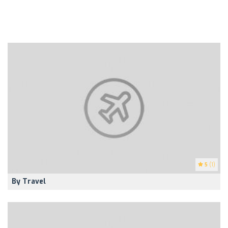
5
(1)
By Travel