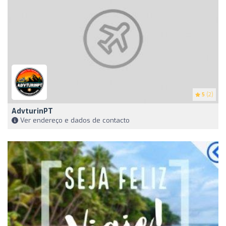
5
(2)
AdvturinPT
Ver endereço e dados de contacto