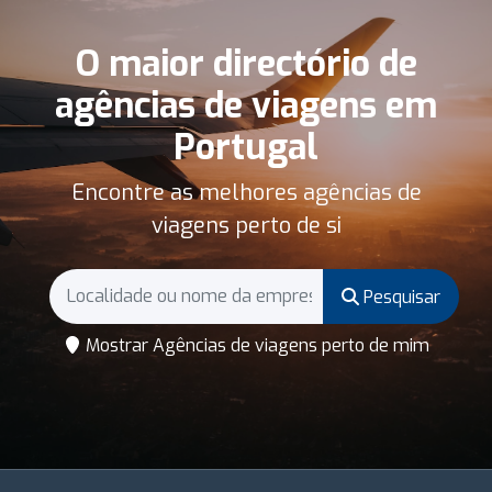
O maior directório de
agências de viagens em
Portugal
Encontre as melhores agências de
viagens perto de si
Pesquisar
Mostrar Agências de viagens perto de mim