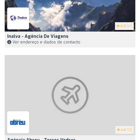
4.9
(21)
Inalva - Agência De Viagens
Ver endereço e dados de contacto
4.6
(17)