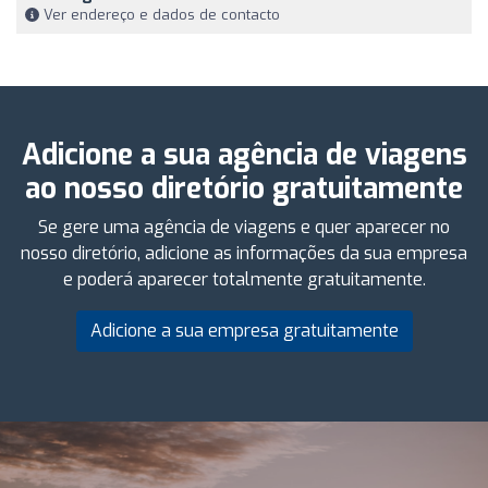
Ver endereço e dados de contacto
Adicione a sua agência de viagens
ao nosso diretório gratuitamente
Se gere uma agência de viagens e quer aparecer no
nosso diretório, adicione as informações da sua empresa
e poderá aparecer totalmente gratuitamente.
Adicione a sua empresa gratuitamente