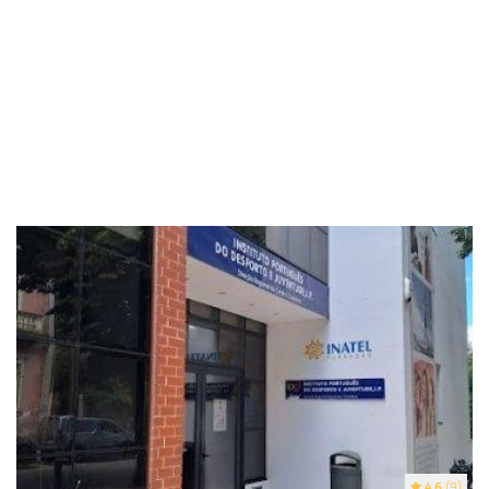
4.6
(9)