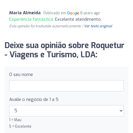
Maria Almeida
Publicado em
8 years ago
Experiência fantástica:
Excelente atendimento.
Esta opinião foi traduzida automaticamente. |
Ver texto original
Deixe sua opinião sobre Roquetur
- Viagens e Turismo, LDA:
O seu nome
Avalie o negócio de 1 a 5
1 = Mau
5 = Excelente