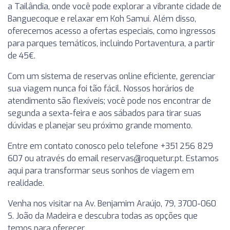
a Tailândia, onde você pode explorar a vibrante cidade de
Banguecoque e relaxar em Koh Samui. Além disso,
oferecemos acesso a ofertas especiais, como ingressos
para parques temáticos, incluindo Portaventura, a partir
de 45€.
Com um sistema de reservas online eficiente, gerenciar
sua viagem nunca foi tão fácil. Nossos horários de
atendimento são flexíveis; você pode nos encontrar de
segunda a sexta-feira e aos sábados para tirar suas
dúvidas e planejar seu próximo grande momento.
Entre em contato conosco pelo telefone +351 256 829
607 ou através do email
reservas@roquetur.pt
. Estamos
aqui para transformar seus sonhos de viagem em
realidade.
Venha nos visitar na Av. Benjamim Araújo, 79, 3700-060
S. João da Madeira e descubra todas as opções que
temos para oferecer.