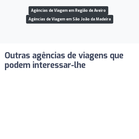
Agências de Viagem em Região de Aveiro
Agências de Viagem em São João da Madeira
Outras agências de viagens que
podem interessar-lhe