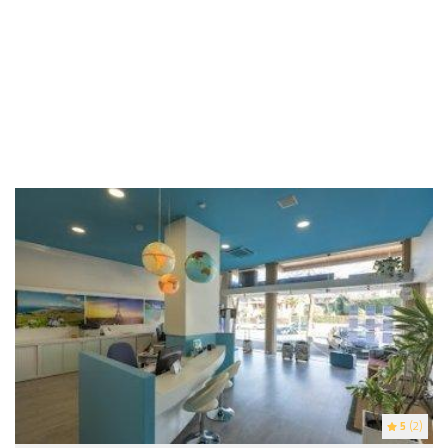
5
(2)