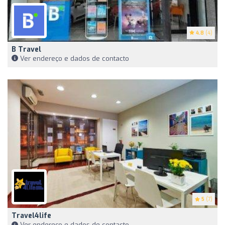
4.8
(4)
B Travel
Ver endereço e dados de contacto
5
(7)
Travel4life
Ver endereço e dados de contacto