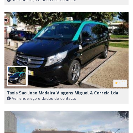
5
(3)
Taxis Sao Joao Madeira Viagens Miguel & Correia Lda
Ver endereço e dados de contacto