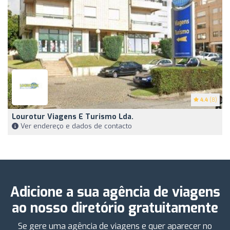
4.4
(8)
Lourotur Viagens E Turismo Lda.
Ver endereço e dados de contacto
Adicione a sua agência de viagens
ao nosso diretório gratuitamente
Se gere uma agência de viagens e quer aparecer no