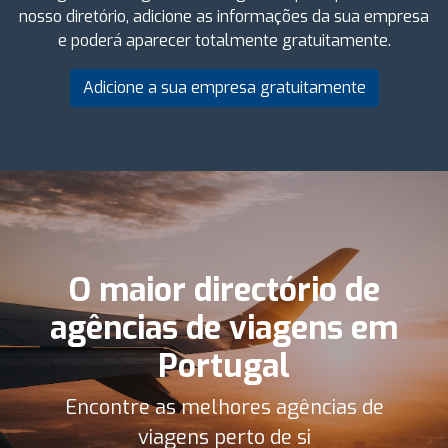
nosso diretório, adicione as informações da sua empresa
e poderá aparecer totalmente gratuitamente.
Adicione a sua empresa gratuitamente
O maior directório de
agências de viagens em
Portugal
Encontre as melhores agências de
viagens perto de si