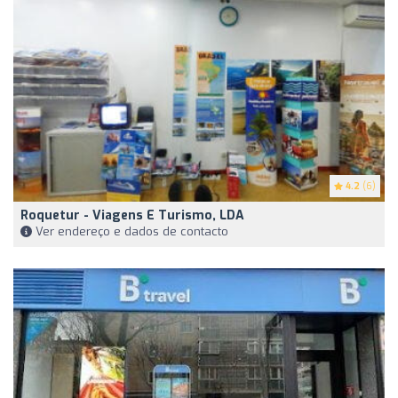
4.2
(6)
Roquetur - Viagens E Turismo, LDA
Ver endereço e dados de contacto