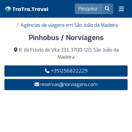
Agências de viagens em São João da Madeira
Pinhobus / Norviagens
R. de Fundo de Vila 333, 3700-120, São João da
Madeira
+351256822229
reservas@norviagens.com