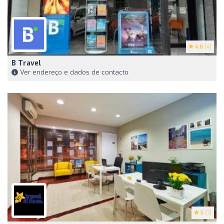
4.8
(4)
B Travel
Ver endereço e dados de contacto
5
(7)