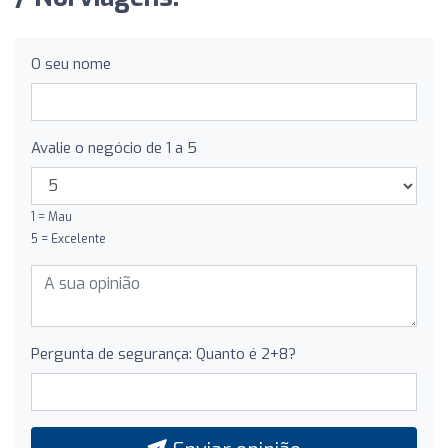
O seu nome
Avalie o negócio de 1 a 5
1 = Mau
5 = Excelente
Pergunta de segurança: Quanto é 2+8?