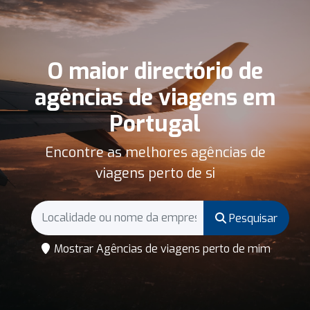
O maior directório de
agências de viagens em
Portugal
Encontre as melhores agências de
viagens perto de si
Pesquisar
Mostrar Agências de viagens perto de mim