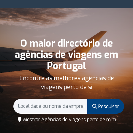
O maior directório de
agências de viagens em
Portugal
Encontre as melhores agências de
viagens perto de si
Pesquisar
Mostrar Agências de viagens perto de mim