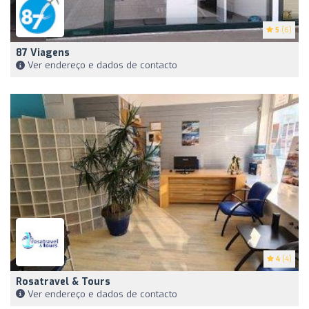
5
(6)
87 Viagens
Ver endereço e dados de contacto
4
(4)
Rosatravel & Tours
Ver endereço e dados de contacto