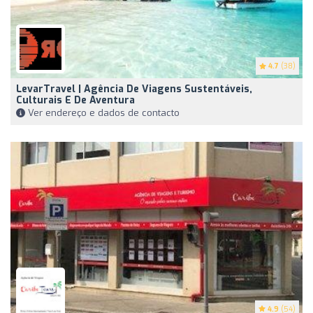
4.7
(38)
LevarTravel | Agência De Viagens Sustentáveis,
Culturais E De Aventura
Ver endereço e dados de contacto
4.9
(54)