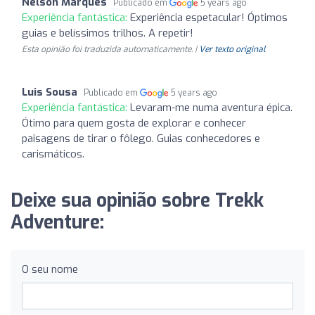
Nelson Marques
Publicado em
5 years ago
Experiência fantástica:
Experiência espetacular! Óptimos
guias e belíssimos trilhos. A repetir!
Esta opinião foi traduzida automaticamente. |
Ver texto original
Luis Sousa
Publicado em
5 years ago
Experiência fantástica:
Levaram-me numa aventura épica.
Ótimo para quem gosta de explorar e conhecer
paisagens de tirar o fôlego. Guias conhecedores e
carismáticos.
Deixe sua opinião sobre Trekk
Adventure:
O seu nome