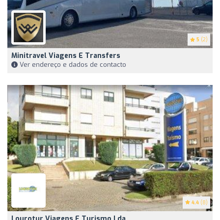
5
(2)
Minitravel Viagens E Transfers
Ver endereço e dados de contacto
4.4
(8)
Lourotur Viagens E Turismo Lda.