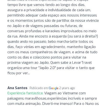
tempo livre que vamos tendo ao longo dos dias,
assegura a privacidade e individualidade de cada um,
permitindo adequar cada espaço aos nossos interesses
e os momentos juntos são de partilha: da nossa vivência
no Japão e de viagens passadas ou futuras, de
conversas profundas e karaokes improvisados no meio
da rua. Ainda me encosto à esquerda (ou será à direita?)
quando ando no passeio, bebo marcha-latte todos os
dias, faço vénias em agradecimento, mantenho ligação
com os meus companheiros de viagem, e acima de tudo
conto os dias e colecciono pontos para visitar na
próxima viagem ao Japão. Quem sabe a LevarTravel
organiza uma tour "Japão 2.0" para visitar o tanto que
ficou por ver...
Ana Santos
Publicado em
2 years ago
Experiência fantástica:
Viagem ao Vietname com
paisagens maravilhosas,experiências incríveis e sempre
com muita animação. Diverti-me imenso! Para o Nuno os