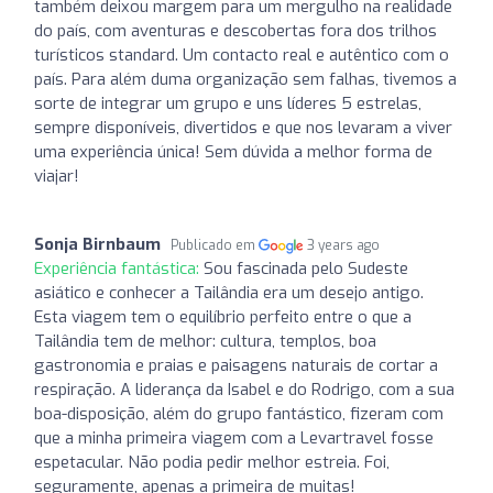
também deixou margem para um mergulho na realidade
do país, com aventuras e descobertas fora dos trilhos
turísticos standard. Um contacto real e autêntico com o
país. Para além duma organização sem falhas, tivemos a
sorte de integrar um grupo e uns líderes 5 estrelas,
sempre disponíveis, divertidos e que nos levaram a viver
uma experiência única! Sem dúvida a melhor forma de
viajar!
Sonja Birnbaum
Publicado em
3 years ago
Experiência fantástica:
Sou fascinada pelo Sudeste
asiático e conhecer a Tailândia era um desejo antigo.
Esta viagem tem o equilíbrio perfeito entre o que a
Tailândia tem de melhor: cultura, templos, boa
gastronomia e praias e paisagens naturais de cortar a
respiração. A liderança da Isabel e do Rodrigo, com a sua
boa-disposição, além do grupo fantástico, fizeram com
que a minha primeira viagem com a Levartravel fosse
espetacular. Não podia pedir melhor estreia. Foi,
seguramente, apenas a primeira de muitas!