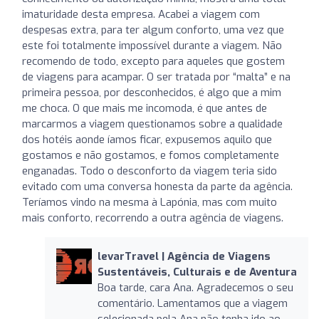
imaturidade desta empresa. Acabei a viagem com
despesas extra, para ter algum conforto, uma vez que
este foi totalmente impossível durante a viagem. Não
recomendo de todo, excepto para aqueles que gostem
de viagens para acampar. O ser tratada por “malta” e na
primeira pessoa, por desconhecidos, é algo que a mim
me choca. O que mais me incomoda, é que antes de
marcarmos a viagem questionamos sobre a qualidade
dos hotéis aonde íamos ficar, expusemos aquilo que
gostamos e não gostamos, e fomos completamente
enganadas. Todo o desconforto da viagem teria sido
evitado com uma conversa honesta da parte da agência.
Teríamos vindo na mesma à Lapónia, mas com muito
mais conforto, recorrendo a outra agência de viagens.
levarTravel | Agência de Viagens
Sustentáveis, Culturais e de Aventura
Boa tarde, cara Ana. Agradecemos o seu
comentário. Lamentamos que a viagem
selecionada pela Ana não tenha ido ao