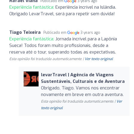
Rafael Viana
Publicado em
3 years ago
Experiência fantástica:
Experiência incrível na Islândia.
Obrigado LevarTravel, será para repetir sem dúvida!
Tiago Teixeira
Publicado em
3 years ago
Experiência fantástica:
Jornada incrível para a Lapônia
Sueca! Todos foram muito profissionais, desde a
reserva até o tour, superando todas as expectativas.
Esta opinião foi traduzida automaticamente. |
Ver texto original
levarTravel | Agência de Viagens
Sustentáveis, Culturais e de Aventura
Obrigado, Tiago. Vamos nos encontrar
novamente em breve em outra aventura.
Esta opinião foi traduzida automaticamente. |
Ver
texto original