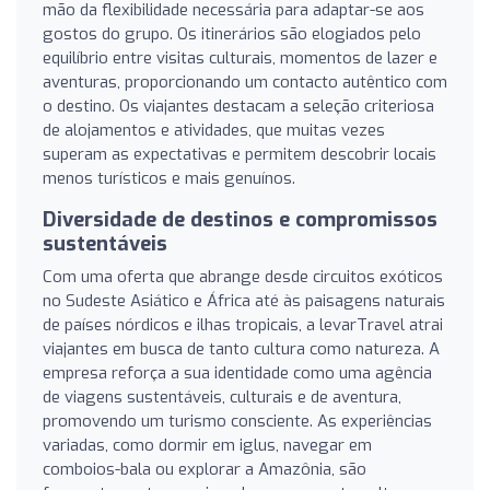
mão da flexibilidade necessária para adaptar-se aos
gostos do grupo. Os itinerários são elogiados pelo
equilíbrio entre visitas culturais, momentos de lazer e
aventuras, proporcionando um contacto autêntico com
o destino. Os viajantes destacam a seleção criteriosa
de alojamentos e atividades, que muitas vezes
superam as expectativas e permitem descobrir locais
menos turísticos e mais genuínos.
Diversidade de destinos e compromissos
sustentáveis
Com uma oferta que abrange desde circuitos exóticos
no Sudeste Asiático e África até às paisagens naturais
de países nórdicos e ilhas tropicais, a levarTravel atrai
viajantes em busca de tanto cultura como natureza. A
empresa reforça a sua identidade como uma agência
de viagens sustentáveis, culturais e de aventura,
promovendo um turismo consciente. As experiências
variadas, como dormir em iglus, navegar em
comboios-bala ou explorar a Amazônia, são