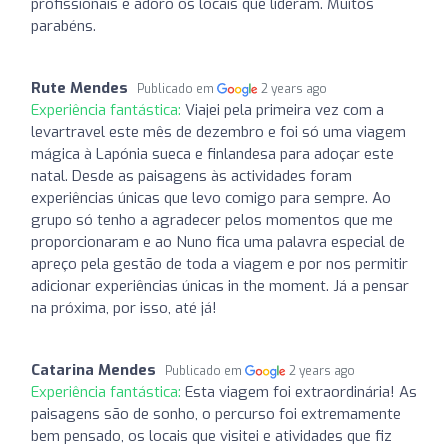
profissionais e adoro os locais que lideram. Muitos
parabéns.
Rute Mendes
Publicado em
2 years ago
Experiência fantástica:
Viajei pela primeira vez com a
levartravel este mês de dezembro e foi só uma viagem
mágica à Lapónia sueca e finlandesa para adoçar este
natal. Desde as paisagens às actividades foram
experiências únicas que levo comigo para sempre. Ao
grupo só tenho a agradecer pelos momentos que me
proporcionaram e ao Nuno fica uma palavra especial de
apreço pela gestão de toda a viagem e por nos permitir
adicionar experiências únicas in the moment. Já a pensar
na próxima, por isso, até já!
Catarina Mendes
Publicado em
2 years ago
Experiência fantástica:
Esta viagem foi extraordinária! As
paisagens são de sonho, o percurso foi extremamente
bem pensado, os locais que visitei e atividades que fiz