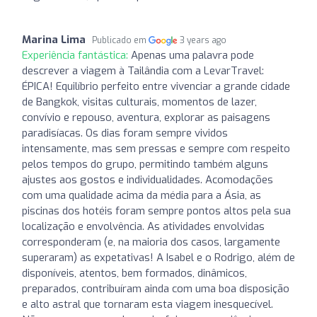
Marina Lima
Publicado em
3 years ago
Experiência fantástica:
Apenas uma palavra pode
descrever a viagem à Tailândia com a LevarTravel:
ÉPICA! Equilíbrio perfeito entre vivenciar a grande cidade
de Bangkok, visitas culturais, momentos de lazer,
convívio e repouso, aventura, explorar as paisagens
paradisíacas. Os dias foram sempre vividos
intensamente, mas sem pressas e sempre com respeito
pelos tempos do grupo, permitindo também alguns
ajustes aos gostos e individualidades. Acomodações
com uma qualidade acima da média para a Ásia, as
piscinas dos hotéis foram sempre pontos altos pela sua
localização e envolvência. As atividades envolvidas
corresponderam (e, na maioria dos casos, largamente
superaram) as expetativas! A Isabel e o Rodrigo, além de
disponíveis, atentos, bem formados, dinâmicos,
preparados, contribuíram ainda com uma boa disposição
e alto astral que tornaram esta viagem inesquecível.