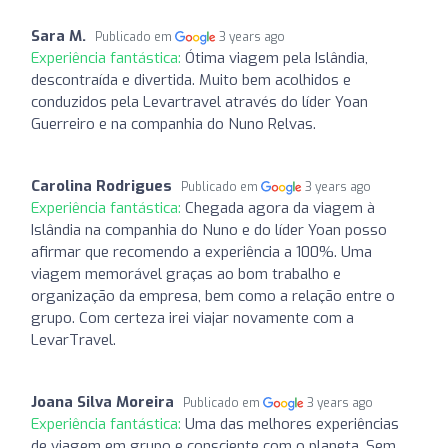
Sara M.
Publicado em
3 years ago
Experiência fantástica:
Ótima viagem pela Islândia,
descontraída e divertida. Muito bem acolhidos e
conduzidos pela Levartravel através do líder Yoan
Guerreiro e na companhia do Nuno Relvas.
Carolina Rodrigues
Publicado em
3 years ago
Experiência fantástica:
Chegada agora da viagem à
Islândia na companhia do Nuno e do líder Yoan posso
afirmar que recomendo a experiência a 100%. Uma
viagem memorável graças ao bom trabalho e
organização da empresa, bem como a relação entre o
grupo. Com certeza irei viajar novamente com a
LevarTravel.
Joana Silva Moreira
Publicado em
3 years ago
Experiência fantástica:
Uma das melhores experiências
de viagem em grupo e consciente com o planeta. Sem