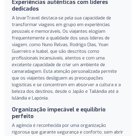
Experiências autênticas com líderes
dedicados
A levarTravel destaca-se pela sua capacidade de
transformar viagens em grupo em experiências
pessoais e memoráveis. Os viajantes elogiam
frequentemente a qualidade dos seus líderes de
viagem, como Nuno Relvas, Rodrigo Dias, Yoan
Guerreiro e Isabel, que são descritos como
profissionais incansáveis, atentos e com uma
excelente capacidade de criar um ambiente de
camaradagem. Esta atenção personalizada permite
que os viajantes desliguem as preocupações
logísticas e se concentrem em absorver a cultura e a
beleza dos destinos, desde o Japão e Tailândia até à
Islândia e Lapónia.
Organização impecável e equilíbrio
perfeito
A agência é reconhecida por uma organização
rigorosa que garante segurança e conforto, sem abrir