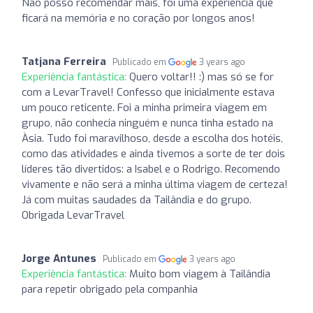
Não posso recomendar mais, foi uma experiência que
ficará na memória e no coração por longos anos!
Tatjana Ferreira
Publicado em
3 years ago
Experiência fantástica:
Quero voltar!! :) mas só se for
com a LevarTravel! Confesso que inicialmente estava
um pouco reticente. Foi a minha primeira viagem em
grupo, não conhecia ninguém e nunca tinha estado na
Àsia. Tudo foi maravilhoso, desde a escolha dos hotéis,
como das atividades e ainda tivemos a sorte de ter dois
líderes tão divertidos: a Isabel e o Rodrigo. Recomendo
vivamente e não será a minha última viagem de certeza!
Já com muitas saudades da Tailândia e do grupo.
Obrigada LevarTravel
Jorge Antunes
Publicado em
3 years ago
Experiência fantástica:
Muito bom viagem à Tailândia
para repetir obrigado pela companhia