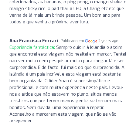
colecionados, as bananas, o ping pong, o mango shake, o
mango sticky rice, o pad thai, a LEO, a Chang etc etc que
venha de lá mais um brinde pessoal, Um bom ano para
todos e que venha a próxima aventura.
Ana Francisca Ferrari
Publicado em
2 years ago
Experiência fantástica:
Sempre quis ir à Islândia e assim
que encontrei esta viagem, não hesitei em marcar. Tentei
não ver muito nem pesquisar muito para chegar lá e ser
surpreendida. E de facto, fui mais do que surpreendida. A
Islândia é um país incrível e esta viagem está bastante
bem organizada. O líder Yoan é super simpático e
profissional, e com muita experiência neste país. Levou-
nos a sítios que não estavam no plano, sítios menos
turísticos que por terem menos gente, se tornam mais
bonitos. Sem dúvida, uma experiência a repetir.
Aconselho a marcarem esta viagem, que não se vão
arrepender.