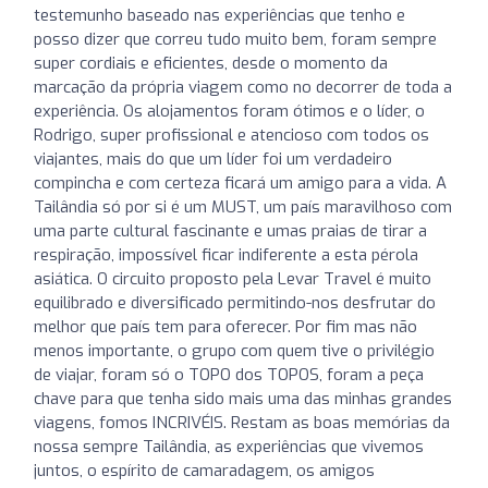
testemunho baseado nas experiências que tenho e
posso dizer que correu tudo muito bem, foram sempre
super cordiais e eficientes, desde o momento da
marcação da própria viagem como no decorrer de toda a
experiência. Os alojamentos foram ótimos e o líder, o
Rodrigo, super profissional e atencioso com todos os
viajantes, mais do que um líder foi um verdadeiro
compincha e com certeza ficará um amigo para a vida. A
Tailândia só por si é um MUST, um país maravilhoso com
uma parte cultural fascinante e umas praias de tirar a
respiração, impossível ficar indiferente a esta pérola
asiática. O circuito proposto pela Levar Travel é muito
equilibrado e diversificado permitindo-nos desfrutar do
melhor que país tem para oferecer. Por fim mas não
menos importante, o grupo com quem tive o privilégio
de viajar, foram só o TOPO dos TOPOS, foram a peça
chave para que tenha sido mais uma das minhas grandes
viagens, fomos INCRIVÉIS. Restam as boas memórias da
nossa sempre Tailândia, as experiências que vivemos
juntos, o espírito de camaradagem, os amigos