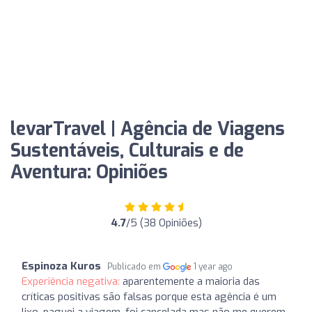
levarTravel | Agência de Viagens
Sustentáveis, Culturais e de
Aventura: Opiniões
4.7
/5 (38 Opiniões)
Espinoza Kuros
Publicado em
1 year ago
Experiência negativa:
aparentemente a maioria das
críticas positivas são falsas porque esta agência é um
lixo. paguei a viagem, foi cancelada mas não me querem