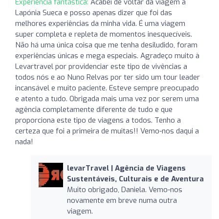
Experiência fantástica:
Acabei de voltar da viagem à
Lapónia Sueca e posso apenas dizer que foi das
melhores experiências da minha vida. É uma viagem
super completa e repleta de momentos inesquecíveis.
Não há uma única coisa que me tenha desiludido, foram
experiências únicas e mega especiais. Agradeço muito à
Levartravel por providenciar este tipo de vivências a
todos nós e ao Nuno Relvas por ter sido um tour leader
incansável e muito paciente. Esteve sempre preocupado
e atento a tudo. Obrigada mais uma vez por serem uma
agência completamente diferente de tudo e que
proporciona este tipo de viagens a todos. Tenho a
certeza que foi a primeira de muitas!! Vemo-nos daqui a
nada!
levarTravel | Agência de Viagens
Sustentáveis, Culturais e de Aventura
Muito obrigado, Daniela. Vemo-nos
novamente em breve numa outra
viagem.