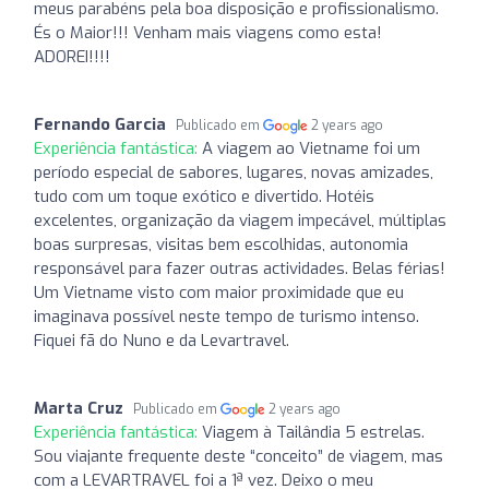
meus parabéns pela boa disposição e profissionalismo.
És o Maior!!! Venham mais viagens como esta!
ADOREI!!!!
Fernando Garcia
Publicado em
2 years ago
Experiência fantástica:
A viagem ao Vietname foi um
período especial de sabores, lugares, novas amizades,
tudo com um toque exótico e divertido. Hotéis
excelentes, organização da viagem impecável, múltiplas
boas surpresas, visitas bem escolhidas, autonomia
responsável para fazer outras actividades. Belas férias!
Um Vietname visto com maior proximidade que eu
imaginava possível neste tempo de turismo intenso.
Fiquei fã do Nuno e da Levartravel.
Marta Cruz
Publicado em
2 years ago
Experiência fantástica:
Viagem à Tailândia 5 estrelas.
Sou viajante frequente deste “conceito” de viagem, mas
com a LEVARTRAVEL foi a 1ª vez. Deixo o meu