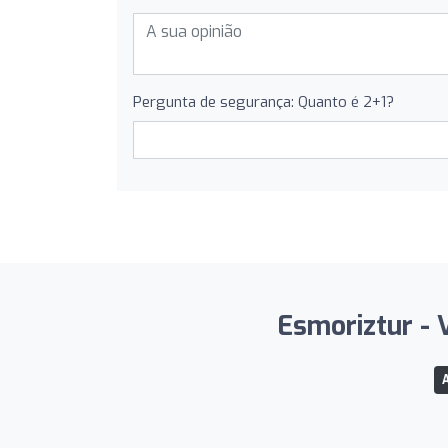
Pergunta de segurança: Quanto é 2+1?
Esmoriztur - 
A