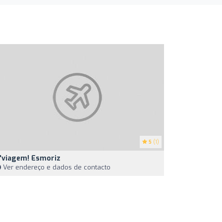
5
(1)
'viagem! Esmoriz
Ver endereço e dados de contacto