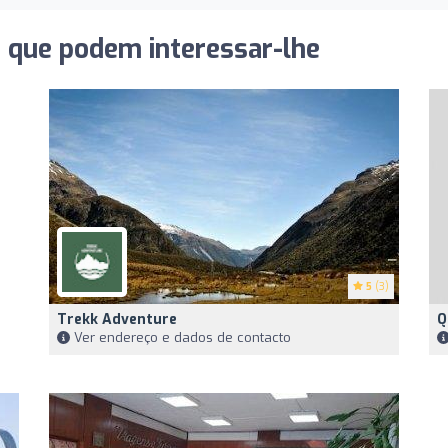
s que podem interessar-lhe
5
(3)
Trekk Adventure
Q
Ver endereço e dados de contacto