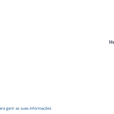
H
ara gerir as suas informações