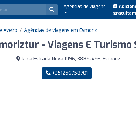
Agências de viagens
Adicion
gratuita
e Aveiro
Agências de viagens em Esmoriz
moriztur - Viagens E Turismo 
R. da Estrada Nova 1096, 3885-456, Esmoriz
+351256758701