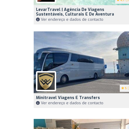
4.7
(3
LevarTravel | Agência De Viagens
Sustentáveis, Culturais E De Aventura
Ver endereço e dados de contacto
5
(
Minitravel Viagens E Transfers
Ver endereço e dados de contacto