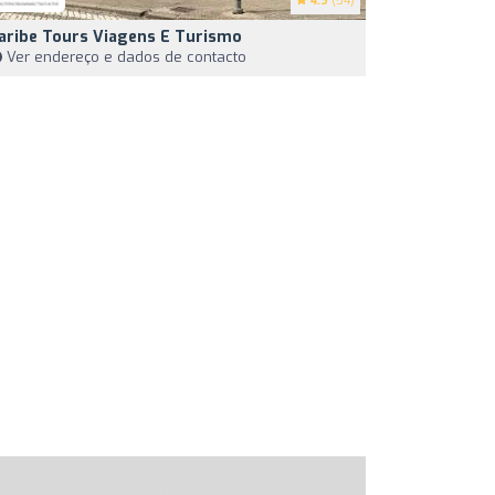
4.9
(54)
aribe Tours Viagens E Turismo
Ver endereço e dados de contacto