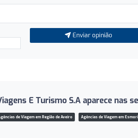
Enviar opinião
Viagens E Turismo S.A aparece nas seg
gências de Viagem em Região de Aveiro
Agências de Viagem em Esmori