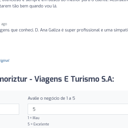
tarem tão bem quando vou lá.
s ago
gens que conheci. D. Ana Galiza é super profissional e uma simpat
riginal
moriztur - Viagens E Turismo S.A:
Avalie o negócio de 1 a 5
1 = Mau
5 = Excelente