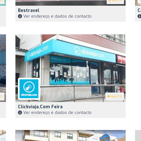
8)
4.5
(4)
Bestravel
C
Ver endereço e dados de contacto
2)
4.4
(14)
Clickviaja.com Feira
Ver endereço e dados de contacto