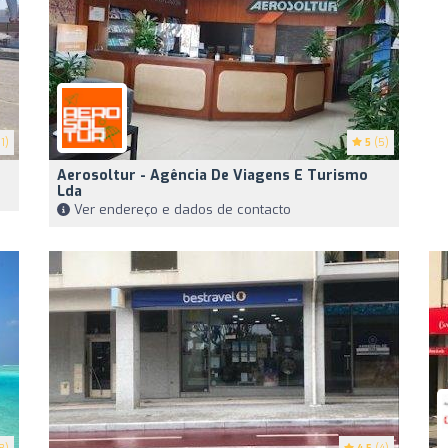
1)
5
(5)
Aerosoltur - Agência De Viagens E Turismo
Lda
Ver endereço e dados de contacto