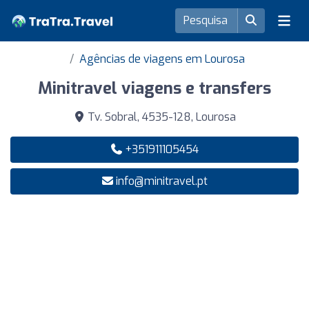
Agências de viagens em Lourosa
Minitravel viagens e transfers
Tv. Sobral, 4535-128, Lourosa
+351911105454
info@minitravel.pt