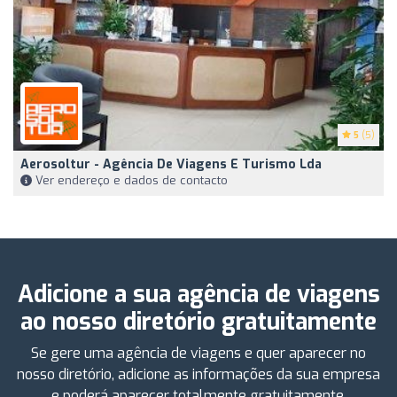
5
(5)
Aerosoltur - Agência De Viagens E Turismo Lda
Ver endereço e dados de contacto
Adicione a sua agência de viagens
ao nosso diretório gratuitamente
Se gere uma agência de viagens e quer aparecer no
nosso diretório, adicione as informações da sua empresa
e poderá aparecer totalmente gratuitamente.