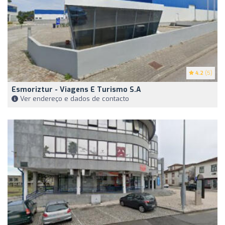
4.2
(5)
Esmoriztur - Viagens E Turismo S.A
Ver endereço e dados de contacto