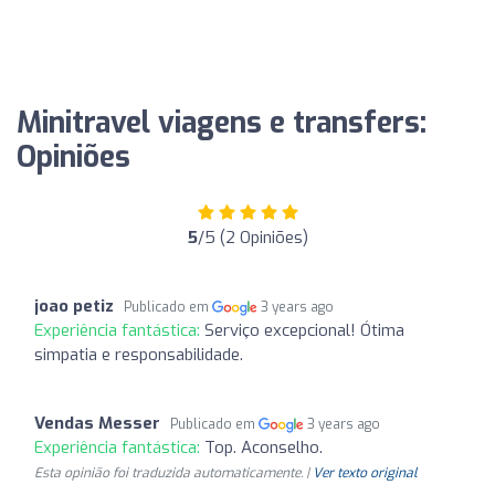
Minitravel viagens e transfers:
Opiniões
5
/5 (2 Opiniões)
joao petiz
Publicado em
3 years ago
Experiência fantástica:
Serviço excepcional! Ótima
simpatia e responsabilidade.
Vendas Messer
Publicado em
3 years ago
Experiência fantástica:
Top. Aconselho.
Esta opinião foi traduzida automaticamente. |
Ver texto original