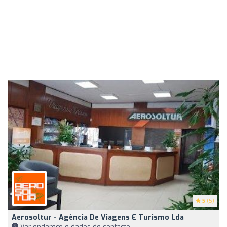
5
(5)
Aerosoltur - Agência De Viagens E Turismo Lda
Ver endereço e dados de contacto