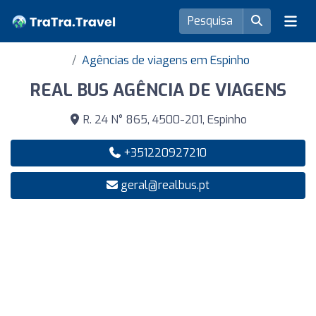
Agências de viagens em Espinho
REAL BUS AGÊNCIA DE VIAGENS
R. 24 N° 865, 4500-201, Espinho
+351220927210
geral@realbus.pt