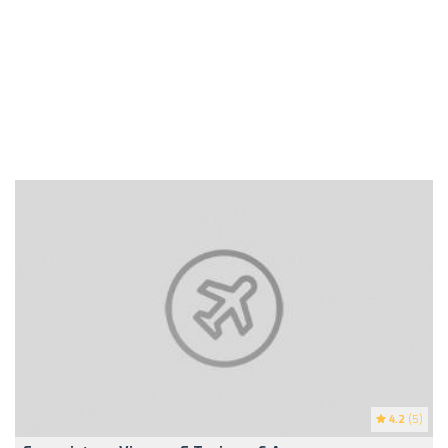
4.2
(5)