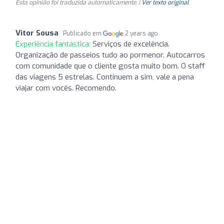
Esta opinião foi traduzida automaticamente. |
Ver texto original
Vitor Sousa
Publicado em
2 years ago
Experiência fantástica:
Serviços de excelência.
Organização de passeios tudo ao pormenor. Autocarros
com comunidade que o cliente gosta muito bom. O staff
das viagens 5 estrelas. Continuem a sim, vale a pena
viajar com vocês. Recomendo.