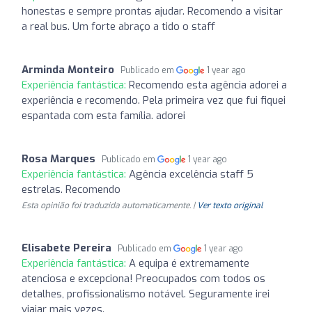
honestas e sempre prontas ajudar. Recomendo a visitar
a real bus. Um forte abraço a tido o staff
Arminda Monteiro
Publicado em
1 year ago
Experiência fantástica:
Recomendo esta agência adorei a
experiência e recomendo. Pela primeira vez que fui fiquei
espantada com esta família. adorei
Rosa Marques
Publicado em
1 year ago
Experiência fantástica:
Agência excelência staff 5
estrelas. Recomendo
Esta opinião foi traduzida automaticamente. |
Ver texto original
Elisabete Pereira
Publicado em
1 year ago
Experiência fantástica:
A equipa é extremamente
atenciosa e excepciona! Preocupados com todos os
detalhes, profissionalismo notável. Seguramente irei
viajar mais vezes.