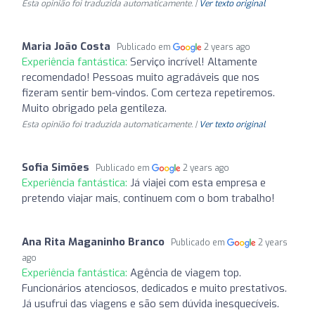
Esta opinião foi traduzida automaticamente. |
Ver texto original
Maria João Costa
Publicado em
2 years ago
Experiência fantástica:
Serviço incrível! Altamente
recomendado! Pessoas muito agradáveis que nos
fizeram sentir bem-vindos. Com certeza repetiremos.
Muito obrigado pela gentileza.
Esta opinião foi traduzida automaticamente. |
Ver texto original
Sofia Simões
Publicado em
2 years ago
Experiência fantástica:
Já viajei com esta empresa e
pretendo viajar mais, continuem com o bom trabalho!
Ana Rita Maganinho Branco
Publicado em
2 years
ago
Experiência fantástica:
Agência de viagem top.
Funcionários atenciosos, dedicados e muito prestativos.
Já usufrui das viagens e são sem dúvida inesquecíveis.