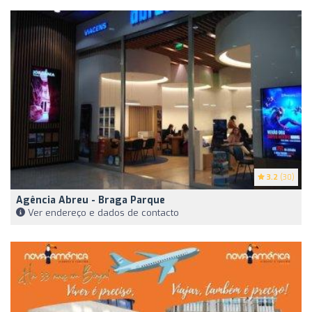
3.2
(30)
Agência Abreu - Braga Parque
Ver endereço e dados de contacto