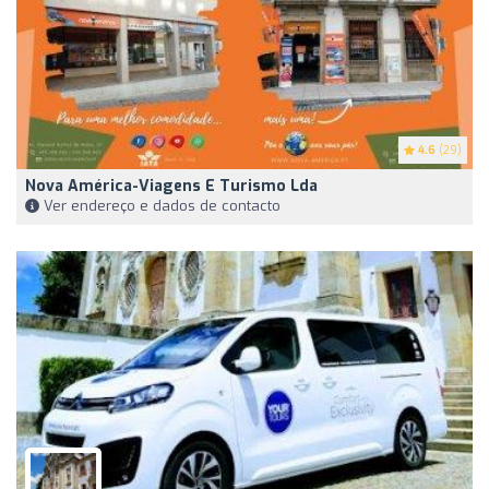
4.6
(29)
Nova América-Viagens E Turismo Lda
Ver endereço e dados de contacto