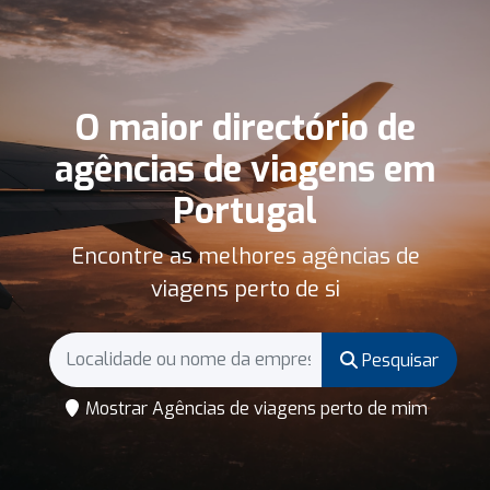
O maior directório de
agências de viagens em
Portugal
Encontre as melhores agências de
viagens perto de si
Pesquisar
Mostrar Agências de viagens perto de mim