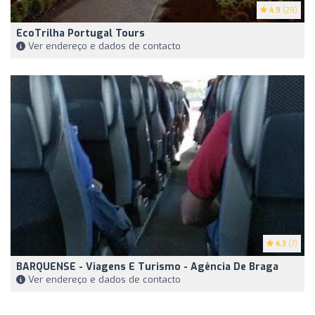
4.9
(29)
EcoTrilha Portugal Tours
Ver endereço e dados de contacto
4.3
(7)
BARQUENSE - Viagens E Turismo - Agência De Braga
Ver endereço e dados de contacto