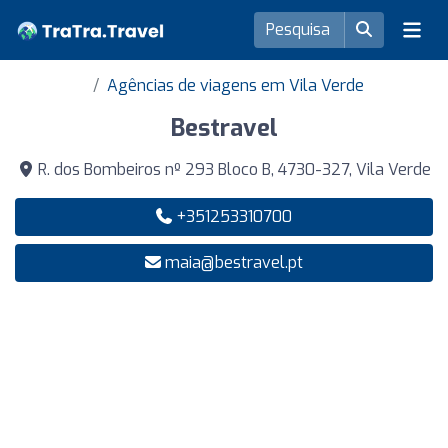
Agências de viagens em Vila Verde
Bestravel
R. dos Bombeiros nº 293 Bloco B, 4730-327, Vila Verde
+351253310700
maia@bestravel.pt