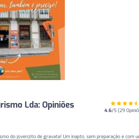
rismo Lda: Opiniões
4.6
/5 (29 Opini
lismo do jovenzito de gravata! Um inapto, sem preparação e com 