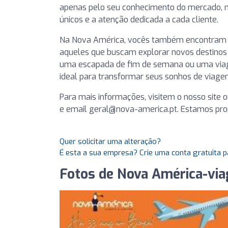
apenas pelo seu conhecimento do mercado, ma
únicos e a atenção dedicada a cada cliente.
Na Nova América, vocês também encontram p
aqueles que buscam explorar novos destinos
uma escapada de fim de semana ou uma viag
ideal para transformar seus sonhos de viage
Para mais informações, visitem o nosso site
e email
geral@nova-america.pt
. Estamos pro
Quer solicitar uma alteração?
É esta a sua empresa? Crie uma conta gratuita p
Fotos de Nova América-via