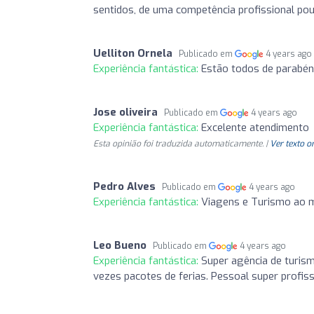
sentidos, de uma competência profissional pou
Uelliton Ornela
Publicado em
4 years ago
Experiência fantástica:
Estão todos de parabén
Jose oliveira
Publicado em
4 years ago
Experiência fantástica:
Excelente atendimento
Esta opinião foi traduzida automaticamente. |
Ver texto o
Pedro Alves
Publicado em
4 years ago
Experiência fantástica:
Viagens e Turismo ao m
Leo Bueno
Publicado em
4 years ago
Experiência fantástica:
Super agência de turis
vezes pacotes de ferias. Pessoal super profis