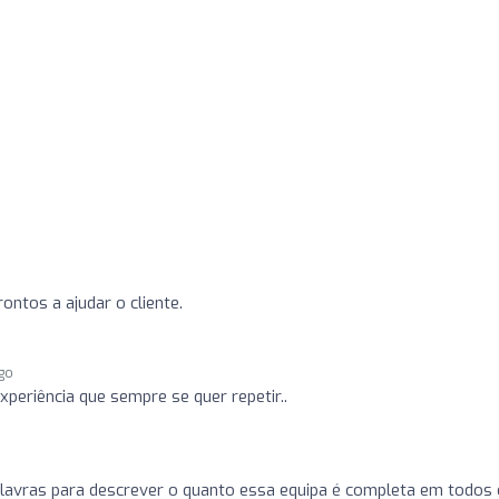
ontos a ajudar o cliente.
ago
periência que sempre se quer repetir..
lavras para descrever o quanto essa equipa é completa em todos