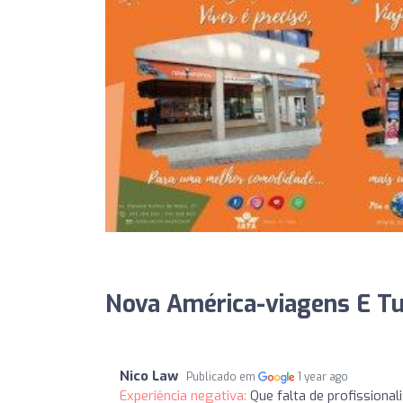
Nova América-viagens E Tu
Nico Law
Publicado em
1 year ago
Experiência negativa:
Que falta de profissiona