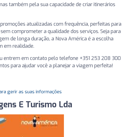
s também pela sua capacidade de criar itinerários
romoções atualizadas com frequência, perfeitas para
 sem comprometer a qualidade dos serviços. Seja para
em de longa duração, a Nova América é a escolha
m em realidade.
 ou entrem em contato pelo telefone +351 253 208 300
ntos para ajudar você a planejar a viagem perfeita!
ara gerir as suas informações
gens E Turismo Lda