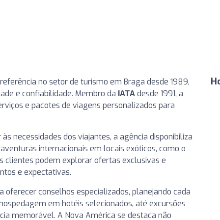
H
referência no setor de turismo em Braga desde 1989,
ade e confiabilidade. Membro da
IATA
desde 1991, a
viços e pacotes de viagens personalizados para
 necessidades dos viajantes, a agência disponibiliza
aventuras internacionais em locais exóticos, como o
Os clientes podem explorar ofertas exclusivas e
tos e expectativas.
ra oferecer conselhos especializados, planejando cada
, hospedagem em hotéis selecionados, até excursões
cia memorável. A Nova América se destaca não