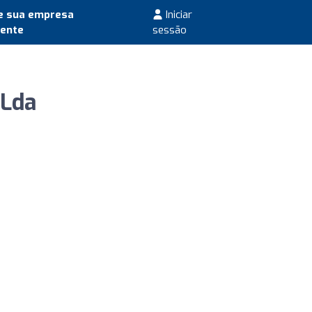
e sua empresa
Iniciar
mente
sessão
 Lda