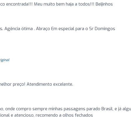
co encontrada!!! Meu muito bem haja a todos!!! Beijinhos
s. Agência ótima . Abraço Em especial para o Sr Domingos
riginal
elhor preço! Atendimento excelente.
mo, onde compro sempre minhas passagens parado Brasil, e já al
sional e atencioso, recomendo a olhos fechados