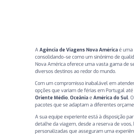
A
Agência de Viagens Nova América
é uma 
consolidando-se como um sinônimo de qualid
Nova América oferece uma vasta gama de ser
diversos destinos ao redor do mundo.
Com um compromisso inabalável em atender às
opções que variam de férias em Portugal até 
Oriente Médio
,
Oceânia
e
América do Sul
. 
pacotes que se adaptam a diferentes orçamen
A sua equipe experiente está à disposição pa
detalhe da viagem, desde a reserva de voos
personalizadas que asseguram uma experiên