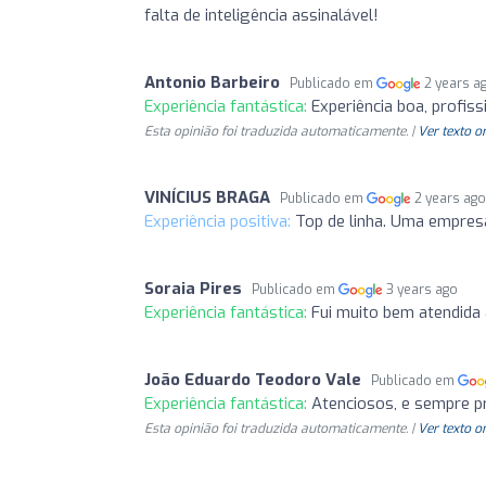
falta de inteligência assinalável!
Antonio Barbeiro
Publicado em
2 years a
Experiência fantástica:
Experiência boa, profiss
Esta opinião foi traduzida automaticamente. |
Ver texto o
VINÍCIUS BRAGA
Publicado em
2 years ag
Experiência positiva:
Top de linha. Uma empres
Soraia Pires
Publicado em
3 years ago
Experiência fantástica:
Fui muito bem atendida a
João Eduardo Teodoro Vale
Publicado em
Experiência fantástica:
Atenciosos, e sempre pr
Esta opinião foi traduzida automaticamente. |
Ver texto o