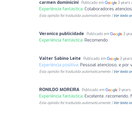
carmen dominicini
Publicado em
3 years
Experiência fantástica:
Colaboradores atencioso
Esta opinião foi traduzida automaticamente. |
Ver texto o
Veronico publicidade
Publicado em
3 ye
Experiência fantástica:
Recomendo
Valter Sabino Leite
Publicado em
3 year
Experiência positiva:
Pessoal atencioso, e por
Esta opinião foi traduzida automaticamente. |
Ver texto o
RONILDO MOREIRA
Publicado em
3 years
Experiência fantástica:
Excelente, recomendo, 
Esta opinião foi traduzida automaticamente. |
Ver texto o