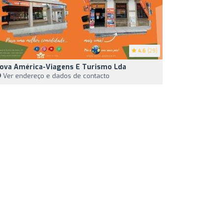
4.6
(29)
ova América-Viagens E Turismo Lda
Ver endereço e dados de contacto