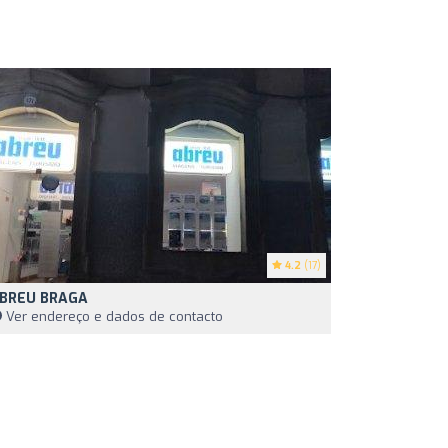
4.2
(17)
BREU BRAGA
Ver endereço e dados de contacto