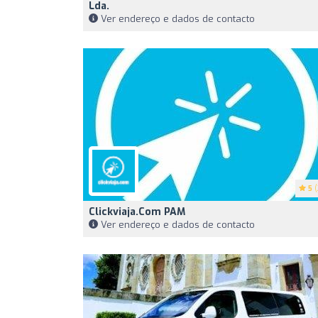
Lda.
Ver endereço e dados de contacto
5
(
Clickviaja.com PAM
Ver endereço e dados de contacto