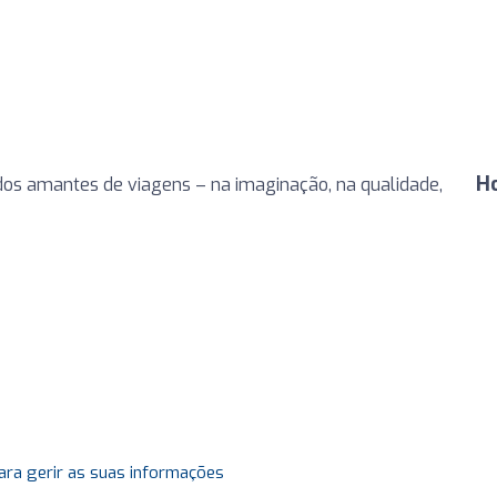
H
os amantes de viagens – na imaginação, na qualidade,
ara gerir as suas informações