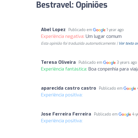
Bestravel: Opiniões
Abel Lopez
Publicado em
1 year ago
Experiência negativa:
Um lugar comum
Esta opinião foi traduzida automaticamente. |
Ver texto o
Teresa Oliveira
Publicado em
3 years ago
Experiência fantástica:
Boa conpenhia para via
aparecida castro castro
Publicado em
Experiência positiva:
Jose Ferreira Ferreira
Publicado em
4 y
Experiência positiva: