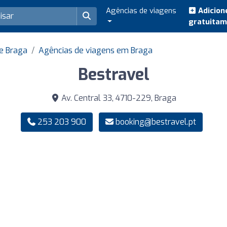
Agências de viagens
Adicion
gratuita
e Braga
Agências de viagens em Braga
Bestravel
Av. Central 33, 4710-229, Braga
253 203 900
booking@bestravel.pt