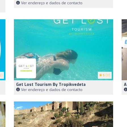
Ver endereço e dados de contacto
2)
5
(17)
Get Lost Tourism By Tropikvedeta
A
Ver endereço e dados de contacto