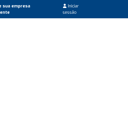
e sua empresa
Iniciar
mente
sessão