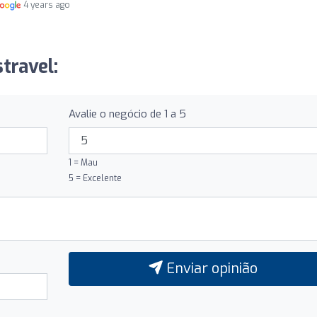
4 years ago
travel:
Avalie o negócio de 1 a 5
1 = Mau
5 = Excelente
Enviar opinião