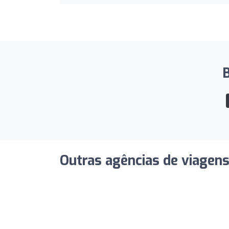
B
Outras agências de viagen