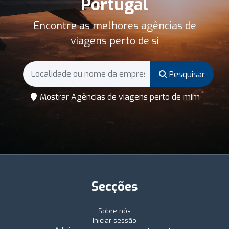
Portugal
Encontre as melhores agências de
viagens perto de si
Pesquisar
Mostrar Agências de viagens perto de mim
Secções
Sobre nós
Iniciar sessão