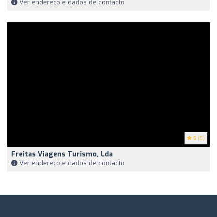
Ver endereço e dados de contacto
5
(5)
Freitas Viagens Turismo, Lda
Ver endereço e dados de contacto