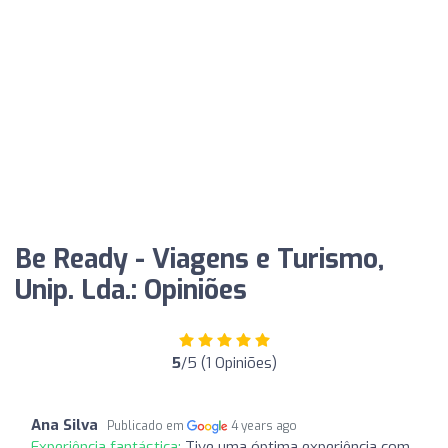
Be Ready - Viagens e Turismo,
Unip. Lda.: Opiniões
5
/5 (1 Opiniões)
Ana Silva
Publicado em
4 years ago
Experiência fantástica:
Tive uma óptima experiência com