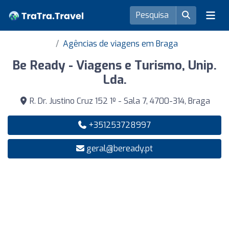
Agências de viagens em Braga
Be Ready - Viagens e Turismo, Unip.
Lda.
R. Dr. Justino Cruz 152 1º - Sala 7, 4700-314, Braga
+351253728997
geral@beready.pt