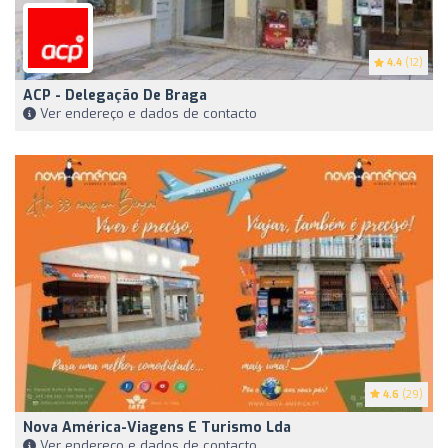
4.4
(12)
ACP - Delegação De Braga
Ver endereço e dados de contacto
4.6
(29)
Nova América-Viagens E Turismo Lda
Ver endereço e dados de contacto