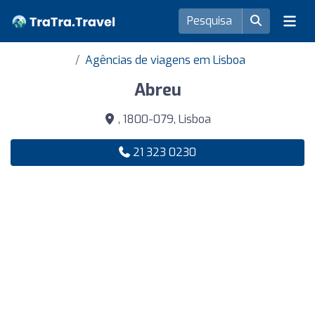
Agências de viagens em Lisboa
Abreu
, 1800-079, Lisboa
21 323 0230