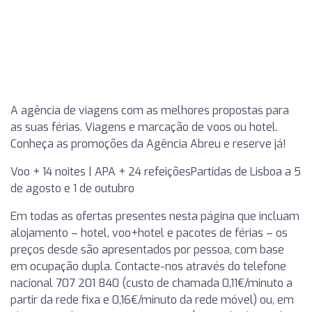
A agência de viagens com as melhores propostas para
as suas férias. Viagens e marcação de voos ou hotel.
Conheça as promoções da Agência Abreu e reserve já!
Voo + 14 noites | APA + 24 refeiçõesPartidas de Lisboa a 5
de agosto e 1 de outubro
Em todas as ofertas presentes nesta página que incluam
alojamento – hotel, voo+hotel e pacotes de férias – os
preços desde são apresentados por pessoa, com base
em ocupação dupla. Contacte-nos através do telefone
nacional 707 201 840 (custo de chamada 0,11€/minuto a
partir da rede fixa e 0,16€/minuto da rede móvel) ou, em