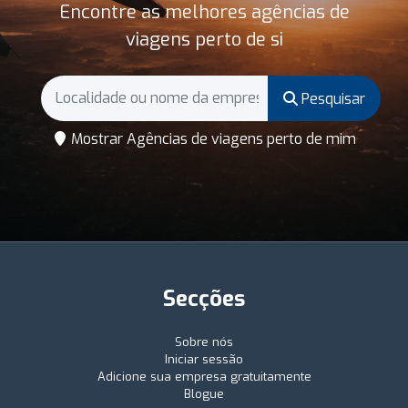
Encontre as melhores agências de
viagens perto de si
Pesquisar
Mostrar Agências de viagens perto de mim
Secções
Sobre nós
Iniciar sessão
Adicione sua empresa gratuitamente
Blogue