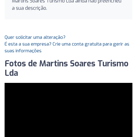
Martins Soares Turismo Lda ainda não preencheu
a sua descrição.
Quer solicitar uma alteração?
É esta a sua empresa? Crie uma conta gratuita para gerir as
suas informações
Fotos de Martins Soares Turismo
Lda