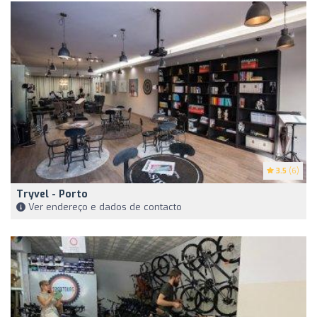
3.5
(6)
Tryvel - Porto
Ver endereço e dados de contacto