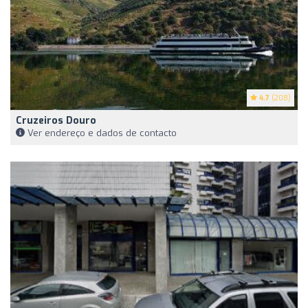
4.7
(208)
Cruzeiros Douro
Ver endereço e dados de contacto