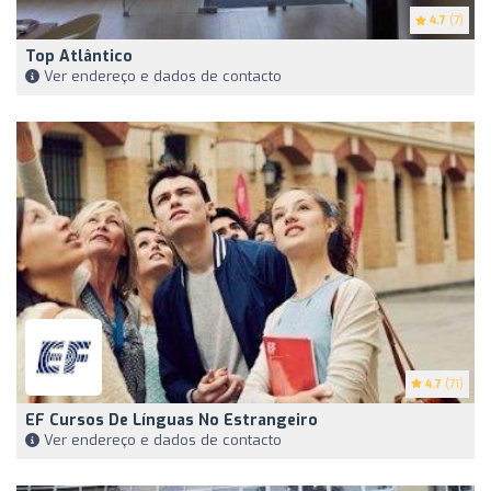
4.7
(7)
Top Atlântico
Ver endereço e dados de contacto
4.7
(71)
EF Cursos De Línguas No Estrangeiro
Ver endereço e dados de contacto