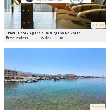
3.6
(5)
Travel Gate - Agência De Viagens No Porto
Ver endereço e dados de contacto
4.8
(37)