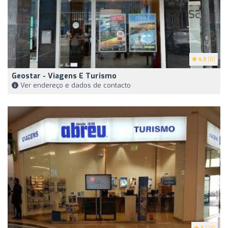
4.3
(8)
Geostar - Viagens E Turismo
Ver endereço e dados de contacto