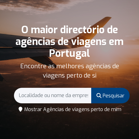
O maior directório de
agências de viagens em
Portugal
Encontre as melhores agências de
viagens perto de si
Pesquisar
Mostrar Agências de viagens perto de mim