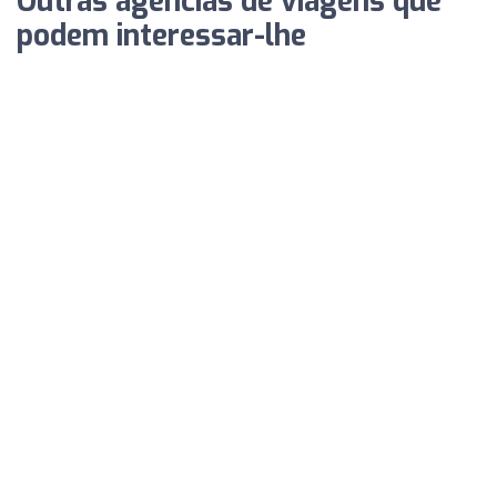
Outras agências de viagens que
podem interessar-lhe