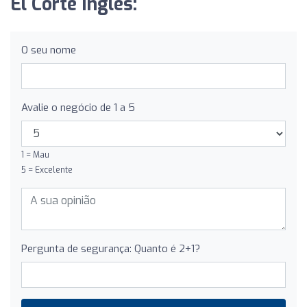
El Corte Inglés:
O seu nome
Avalie o negócio de 1 a 5
1 = Mau
5 = Excelente
Pergunta de segurança: Quanto é 2+1?