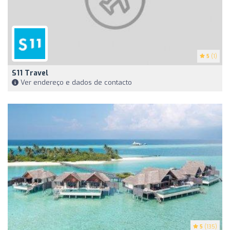
5
(1)
S11 Travel
Ver endereço e dados de contacto
5
(135)