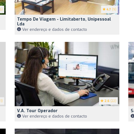
5)
4.7
(9)
Tempo De Viagem - Limitaberto, Unipessoal
Lda
Ver endereço e dados de contacto
1)
2.6
(22)
V.A. Tour Operador
S
Ver endereço e dados de contacto