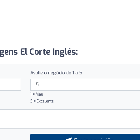
o
gens El Corte Inglés:
Avalie o negócio de 1 a 5
1 = Mau
5 = Excelente