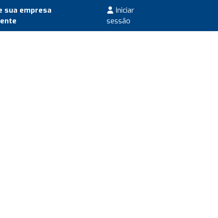
e sua empresa
Iniciar
mente
sessão