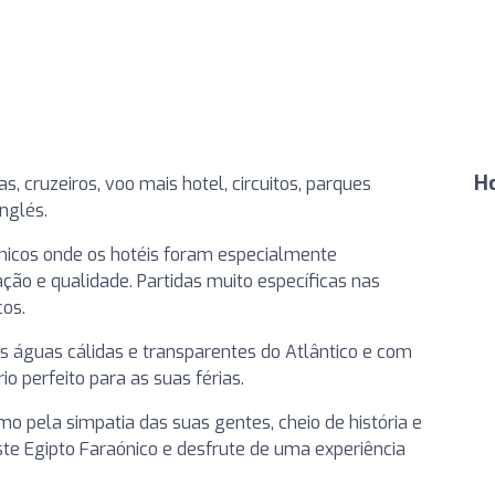
H
as, cruzeiros, voo mais hotel, circuitos, parques
nglés.
únicos onde os hotéis foram especialmente
ção e qualidade. Partidas muito específicas nas
ços.
as águas cálidas e transparentes do Atlântico e com
io perfeito para as suas férias.
mo pela simpatia das suas gentes, cheio de história e
 Egipto Faraónico e desfrute de uma experiência