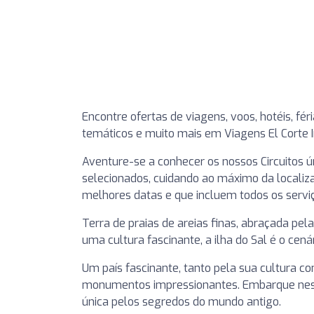
Encontre ofertas de viagens, voos, hotéis, féri
temáticos e muito mais em Viagens El Corte I
Aventure-se a conhecer os nossos Circuitos 
selecionados, cuidando ao máximo da localiza
melhores datas e que incluem todos os servi
Terra de praias de areias finas, abraçada pel
uma cultura fascinante, a ilha do Sal é o cenár
Um país fascinante, tanto pela sua cultura co
monumentos impressionantes. Embarque neste
única pelos segredos do mundo antigo.