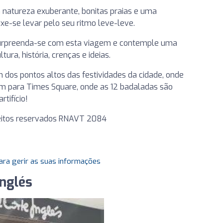
a natureza exuberante, bonitas praias e uma
ixe-se levar pelo seu ritmo leve-leve.
 Surpreenda-se com esta viagem e contemple uma
ura, história, crenças e ideias.
m dos pontos altos das festividades da cidade, onde
m para Times Square, onde as 12 badaladas são
tifício!
reitos reservados RNAVT 2084
ara gerir as suas informações
Inglés