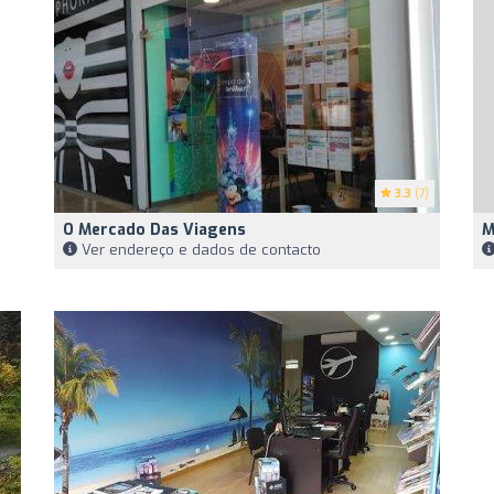
3.3
(7)
O Mercado Das Viagens
M
Ver endereço e dados de contacto