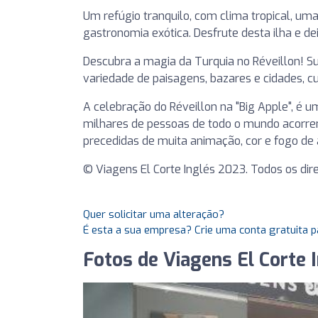
Um refúgio tranquilo, com clima tropical, um
gastronomia exótica. Desfrute desta ilha e de
Descubra a magia da Turquia no Réveillon!
variedade de paisagens, bazares e cidades, cult
A celebração do Réveillon na "Big Apple", é u
milhares de pessoas de todo o mundo acorre
precedidas de muita animação, cor e fogo de ar
© Viagens El Corte Inglés 2023. Todos os di
Quer solicitar uma alteração?
É esta a sua empresa? Crie uma conta gratuita p
Fotos de Viagens El Corte 