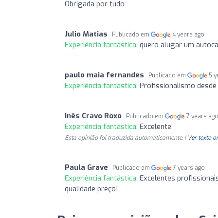
Obrigada por tudo
Julio Matias
Publicado em
4 years ago
Experiência fantástica:
quero alugar um autoca
paulo maia fernandes
Publicado em
5 y
Experiência fantástica:
Profissionalismo desde
Inês Cravo Roxo
Publicado em
7 years ag
Experiência fantástica:
Excelente
Esta opinião foi traduzida automaticamente. |
Ver texto o
Paula Grave
Publicado em
7 years ago
Experiência fantástica:
Excelentes profissionai
qualidade preço!