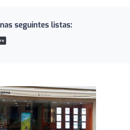
nas seguintes listas:
ra