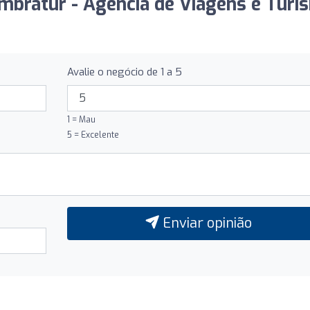
imbratur - Agência de Viagens e Turi
Avalie o negócio de 1 a 5
1 = Mau
5 = Excelente
Enviar opinião