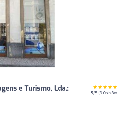
agens e Turismo, Lda.:
5
/5 (9 Opiniõe