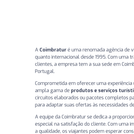
A
Coimbratur
é uma renomada agência de vi
quanto internacional desde 1995. Com uma tr
clientes, a empresa tem a sua sede em Coimb
Portugal.
Comprometida em oferecer uma experiência ún
ampla gama de
produtos e serviços turíst
circuitos elaborados ou pacotes completos pa
para adaptar suas ofertas às necessidades de
A equipe da Coimbratur se dedica a proporci
especial na satisfação do cliente. Com um
a qualidade, os viajantes podem esperar cons