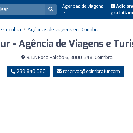
Agências de viagens
Adicion
gratuita
e Coimbra
Agências de viagens em Coimbra
ur - Agência de Viagens e Turi
R. Dr. Rosa Falcão 6, 3000-348, Coimbra
239 840 080
reservas@coimbratur.com