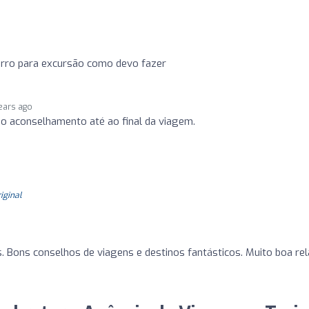
rro para excursão como devo fazer
ears ago
 o aconselhamento até ao final da viagem.
o
riginal
s. Bons conselhos de viagens e destinos fantásticos. Muito boa re