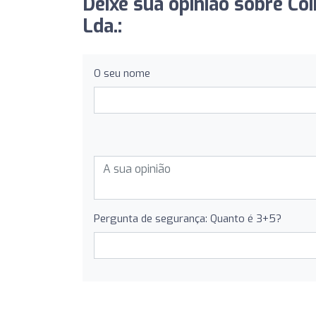
Deixe sua opinião sobre Co
Lda.:
O seu nome
Pergunta de segurança: Quanto é 3+5?