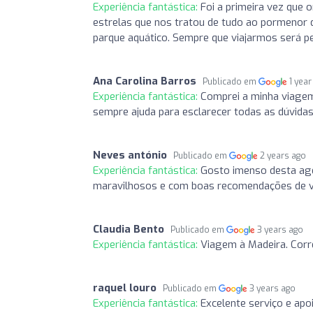
Experiência fantástica:
Foi a primeira vez que 
estrelas que nos tratou de tudo ao pormenor d
parque aquático. Sempre que viajarmos será p
Ana Carolina Barros
Publicado em
1 year
Experiência fantástica:
Comprei a minha viagem
sempre ajuda para esclarecer todas as dúvida
Neves antónio
Publicado em
2 years ago
Experiência fantástica:
Gosto imenso desta agê
maravilhosos e com boas recomendações de vi
Claudia Bento
Publicado em
3 years ago
Experiência fantástica:
Viagem à Madeira. Corr
raquel louro
Publicado em
3 years ago
Experiência fantástica:
Excelente serviço e apo