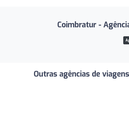
Coimbratur - Agência
A
Outras agências de viagen