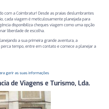
ndo com a Coimbratur! Desde as praias deslumbrantes
pão, cada viagem é meticulosamente planejada para
 agência disponibiliza cheques viagem como uma opção
nar liberdade de escolha.
lanejando a sua primeira grande aventura, a
o perca tempo, entre em contato e comece a planejar a
ara gerir as suas informações
cia de Viagens e Turismo, Lda.