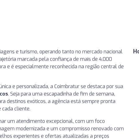
H
agens e turismo, operando tanto no mercado nacional
ajetória marcada pela confiança de mais de 4.000
ra e é especialmente reconhecida na região central de
ica e personalizada, a Coimbratur se destaca por sua
icos
. Seja para uma escapadinha de fim de semana,
ra destinos exóticos, a agência está sempre pronta
 cada cliente.
onar um atendimento excepcional, com um foco
a imagem modernizada e um compromisso renovado com
elhos experientes e ofertas atualizadas a preços