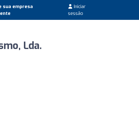
e sua empresa
Iniciar
mente
sessão
smo, Lda.