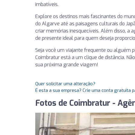
imbatíveis.
Explore os destinos mais fascinantes do mu
do Algarve até as paisagens culturais do Ja
criar memórias inesquecíveis. Além disso, a
de presente ideal para quem deseja proporcio
Seja você um viajante frequente ou alguém p
Coimbratur está a um clique de distância. Nã
sua próxima grande viagem!
Quer solicitar uma alteração?
É esta a sua empresa? Crie uma conta gratuita p
Fotos de Coimbratur - Agên