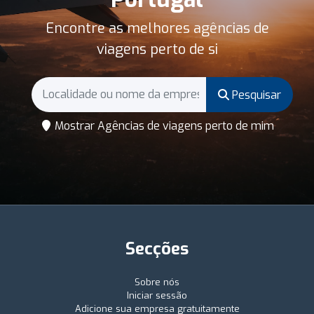
Encontre as melhores agências de
viagens perto de si
Pesquisar
Mostrar Agências de viagens perto de mim
Secções
Sobre nós
Iniciar sessão
Adicione sua empresa gratuitamente