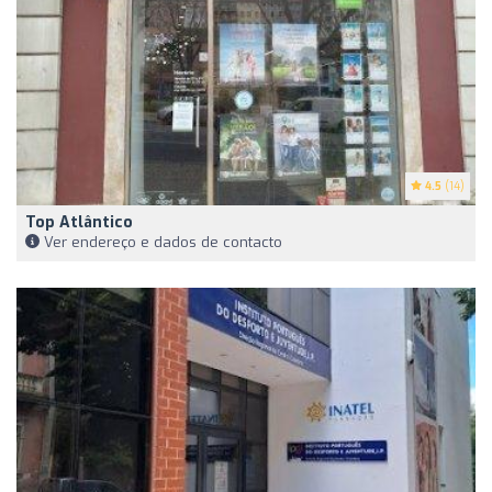
4.5
(14)
Top Atlântico
Ver endereço e dados de contacto