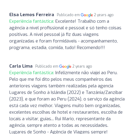
Elsa Lemos Ferreira
Publicado em
2 years ago
Experiência fantástica:
Excelente! Trabalho com a
agência a nível profissional e pessoal e só tenho coisas
positivas. A nível pessoal já fiz duas viagens
organizadas e foram formidáveis - acompanhamento,
programa, estadia, comida, tudo! Recomendo!!!
Carla Lima
Publicado em
2 years ago
Experiência fantástica:
Infelizmente não viajei ao Peru.
Pelo que me foi dito pelos meus companheiros das
anteriores viagens também realizadas pela agencia
Lugares de Sonho à Islândia (2022) e Tanzânia/Zanzibar
(2023), e que foram ao Peru (2024), o serviço da agência
está cada vez melhor. Viagens muito bem organizadas,
excelentes escolhas de hotel e restaurantes, escolha de
locais a visitar, guias... Rui Mario, representante da
agência, sempre atento a todas as necessidades.
Lugares de Sonho - Agência de Viagens sempre!