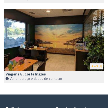
4.3
(4)
Viagens El Corte Inglés
Ver endereço e dados de contacto