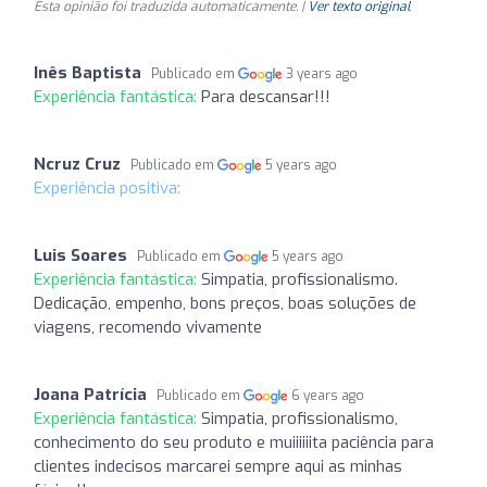
Esta opinião foi traduzida automaticamente. |
Ver texto original
Inês Baptista
Publicado em
3 years ago
Experiência fantástica:
Para descansar!!!
Ncruz Cruz
Publicado em
5 years ago
Experiência positiva:
Luis Soares
Publicado em
5 years ago
Experiência fantástica:
Simpatia, profissionalismo.
Dedicação, empenho, bons preços, boas soluções de
viagens, recomendo vivamente
Joana Patrícia
Publicado em
6 years ago
Experiência fantástica:
Simpatia, profissionalismo,
conhecimento do seu produto e muiiiiiita paciência para
clientes indecisos marcarei sempre aqui as minhas