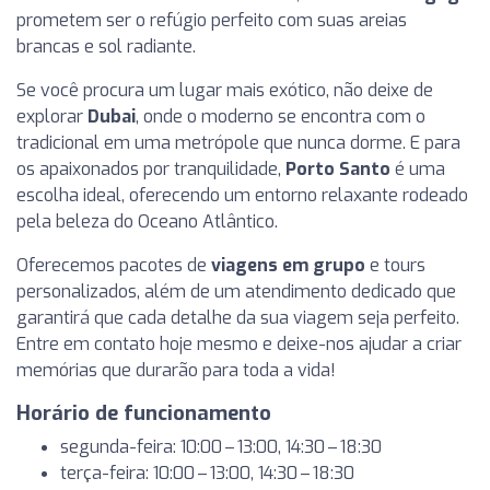
prometem ser o refúgio perfeito com suas areias
brancas e sol radiante.
Se você procura um lugar mais exótico, não deixe de
explorar
Dubai
, onde o moderno se encontra com o
tradicional em uma metrópole que nunca dorme. E para
os apaixonados por tranquilidade,
Porto Santo
é uma
escolha ideal, oferecendo um entorno relaxante rodeado
pela beleza do Oceano Atlântico.
Oferecemos pacotes de
viagens em grupo
e tours
personalizados, além de um atendimento dedicado que
garantirá que cada detalhe da sua viagem seja perfeito.
Entre em contato hoje mesmo e deixe-nos ajudar a criar
memórias que durarão para toda a vida!
Horário de funcionamento
segunda-feira: 10:00 – 13:00, 14:30 – 18:30
terça-feira: 10:00 – 13:00, 14:30 – 18:30