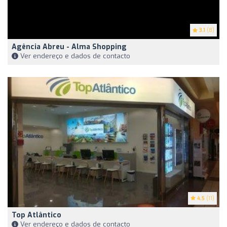
3.1
(8)
Agência Abreu - Alma Shopping
Ver endereço e dados de contacto
4.5
(11)
Top Atlântico
Ver endereço e dados de contacto