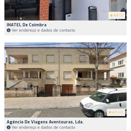
4.6
(9)
INATEL De Coimbra
Ver endereço e dados de contacto
4.7
(48)
Agência De Viagens Aventouras, Lda.
Ver endereço e dados de contacto