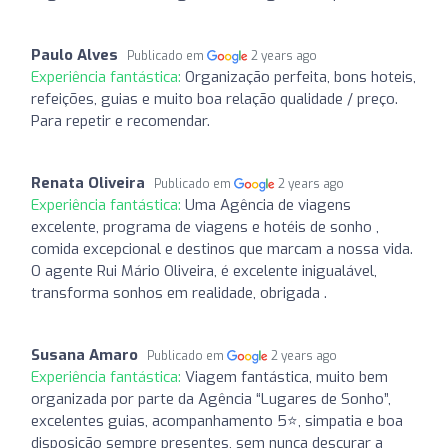
Paulo Alves
Publicado em
2 years ago
Experiência fantástica:
Organização perfeita, bons hoteis,
refeições, guias e muito boa relação qualidade / preço.
Para repetir e recomendar.
Renata Oliveira
Publicado em
2 years ago
Experiência fantástica:
Uma Agência de viagens
excelente, programa de viagens e hotéis de sonho ,
comida excepcional e destinos que marcam a nossa vida.
O agente Rui Mário Oliveira, é excelente inigualável,
transforma sonhos em realidade, obrigada .
Susana Amaro
Publicado em
2 years ago
Experiência fantástica:
Viagem fantástica, muito bem
organizada por parte da Agência “Lugares de Sonho”,
excelentes guias, acompanhamento 5⭐️, simpatia e boa
disposição sempre presentes, sem nunca descurar a