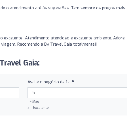
sde o atendimento até às sugestões. Tem sempre os preços mais
ço excelente! Atendimento atencioso e excelente ambiente. Adorei
viagem. Recomendo a By Travel Gaia totalmente!!
Travel Gaia:
Avalie o negócio de 1 a 5
1 = Mau
5 = Excelente