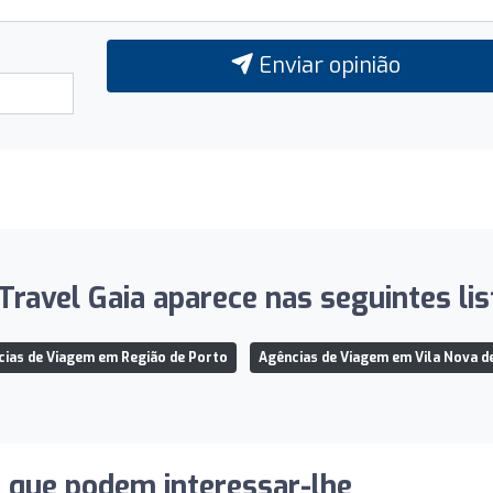
Enviar opinião
Travel Gaia aparece nas seguintes lis
cias de Viagem em Região de Porto
Agências de Viagem em Vila Nova d
s que podem interessar-lhe