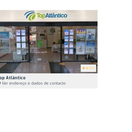
4
(22)
op Atlântico
Ver endereço e dados de contacto