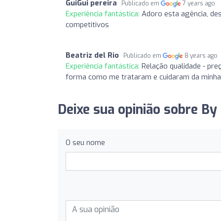
GuiGui pereira
Publicado em
7 years ago
Experiência fantástica:
Adoro esta agência, de
competitivos
Beatriz del Rio
Publicado em
8 years ago
Experiência fantástica:
Relação qualidade - pre
forma como me trataram e cuidaram da minha 
Deixe sua opinião sobre By 
O seu nome