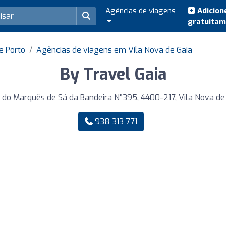
Agências de viagens
Adicion
gratuita
e Porto
Agências de viagens em Vila Nova de Gaia
By Travel Gaia
 do Marquês de Sá da Bandeira N°395, 4400-217, Vila Nova de
938 313 771