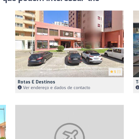
5
(1)
Rotas E Destinos
T
Ver endereço e dados de contacto