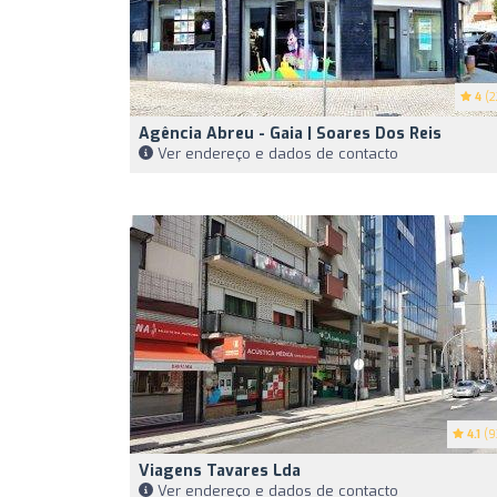
4
(2
Agência Abreu - Gaia | Soares Dos Reis
Ver endereço e dados de contacto
4.1
(9
Viagens Tavares Lda
Ver endereço e dados de contacto