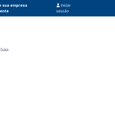
e sua empresa
Iniciar
mente
sessão
 Gaia