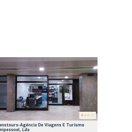
4.6
(5)
anstours-Agência De Viagens E Turismo
nipessoal, Lda