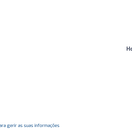
H
ara gerir as suas informações