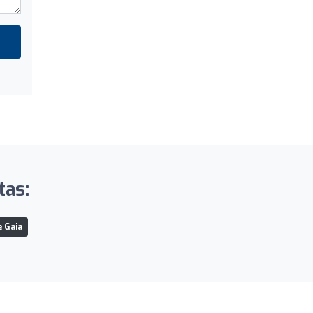
tas:
e Gaia