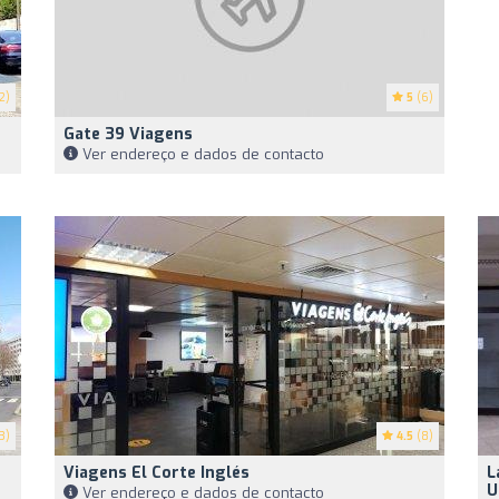
2)
5
(6)
Gate 39 Viagens
Ver endereço e dados de contacto
3)
4.5
(8)
Viagens El Corte Inglés
L
U
Ver endereço e dados de contacto