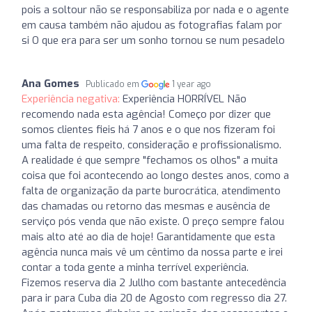
pois a soltour não se responsabiliza por nada e o agente
em causa também não ajudou as fotografias falam por
si O que era para ser um sonho tornou se num pesadelo
Ana Gomes
Publicado em
1 year ago
Experiência negativa:
Experiência HORRÍVEL Não
recomendo nada esta agência! Começo por dizer que
somos clientes fieis há 7 anos e o que nos fizeram foi
uma falta de respeito, consideração e profissionalismo.
A realidade é que sempre "fechamos os olhos" a muita
coisa que foi acontecendo ao longo destes anos, como a
falta de organização da parte burocrática, atendimento
das chamadas ou retorno das mesmas e ausência de
serviço pós venda que não existe. O preço sempre falou
mais alto até ao dia de hoje! Garantidamente que esta
agência nunca mais vê um cêntimo da nossa parte e irei
contar a toda gente a minha terrível experiência.
Fizemos reserva dia 2 Jullho com bastante antecedência
para ir para Cuba dia 20 de Agosto com regresso dia 27.