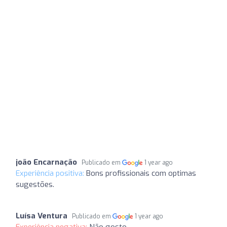
joão Encarnação
Publicado em
1 year ago
Experiência positiva:
Bons profissionais com optimas
sugestões.
Luísa Ventura
Publicado em
1 year ago
Experiência negativa:
Não gosto