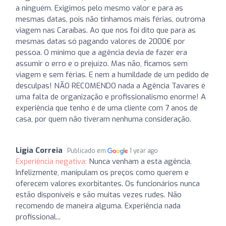
a ninguém. Exigimos pelo mesmo valor e para as
mesmas datas, pois não tinhamos mais férias, outroma
viagem nas Caraíbas. Ao que nos foi dito que para as
mesmas datas só pagando valores de 2000€ por
pessoa. O minimo que a agência devia de fazer era
assumir o erro e o prejuízo. Mas não, ficamos sem
viagem e sem férias. E nem a humildade de um pedido de
desculpas! NÃO RECOMENDO nada a Agência Tavares é
uma falta de organização e profissionalismo enorme! A
experiência que tenho é de uma cliente com 7 anos de
casa, por quem não tiveram nenhuma consideração.
Ligia Correia
Publicado em
1 year ago
Experiência negativa:
Nunca venham a esta agência.
Infelizmente, manipulam os preços como querem e
oferecem valores exorbitantes. Os funcionários nunca
estão disponíveis e são muitas vezes rudes. Não
recomendo de maneira alguma. Experiência nada
profissional...