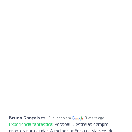
Bruno Gonçalves
Publicado em
3 years ago
Experiência fantástica:
Pessoal 5 estrelas sempre
prontos para ajudar. A melhor agência de viagens do