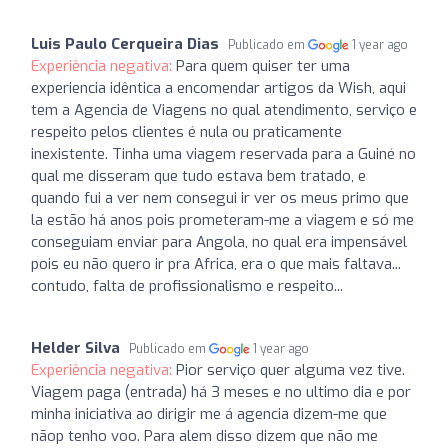
Luis Paulo Cerqueira Dias
Publicado em
1 year ago
Experiência negativa:
Para quem quiser ter uma
experiencia idêntica a encomendar artigos da Wish, aqui
tem a Agencia de Viagens no qual atendimento, serviço e
respeito pelos clientes é nula ou praticamente
inexistente. Tinha uma viagem reservada para a Guiné no
qual me disseram que tudo estava bem tratado, e
quando fui a ver nem consegui ir ver os meus primo que
la estão há anos pois prometeram-me a viagem e só me
conseguiam enviar para Angola, no qual era impensável
pois eu não quero ir pra Africa, era o que mais faltava...
contudo, falta de profissionalismo e respeito...
Helder Silva
Publicado em
1 year ago
Experiência negativa:
Pior serviço quer alguma vez tive.
Viagem paga (entrada) há 3 meses e no ultimo dia e por
minha iniciativa ao dirigir me á agencia dizem-me que
nãop tenho voo. Para alem disso dizem que não me