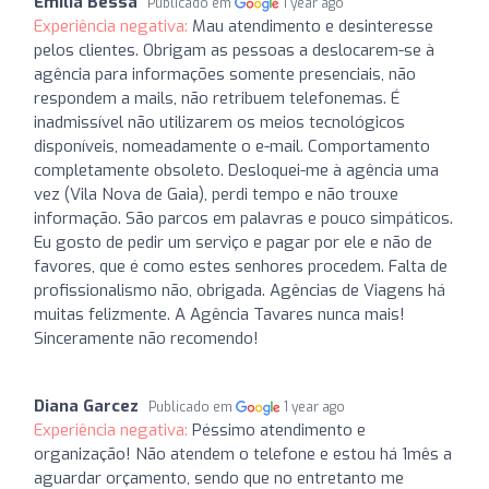
Emilia Bessa
Publicado em
1 year ago
Experiência negativa:
Mau atendimento e desinteresse
pelos clientes. Obrigam as pessoas a deslocarem-se à
agência para informações somente presenciais, não
respondem a mails, não retribuem telefonemas. É
inadmissível não utilizarem os meios tecnológicos
disponíveis, nomeadamente o e-mail. Comportamento
completamente obsoleto. Desloquei-me à agência uma
vez (Vila Nova de Gaia), perdi tempo e não trouxe
informação. São parcos em palavras e pouco simpáticos.
Eu gosto de pedir um serviço e pagar por ele e não de
favores, que é como estes senhores procedem. Falta de
profissionalismo não, obrigada. Agências de Viagens há
muitas felizmente. A Agência Tavares nunca mais!
Sinceramente não recomendo!
Diana Garcez
Publicado em
1 year ago
Experiência negativa:
Péssimo atendimento e
organização! Não atendem o telefone e estou há 1mês a
aguardar orçamento, sendo que no entretanto me