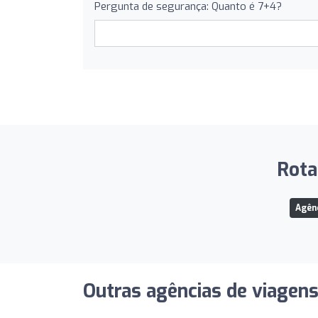
Pergunta de segurança: Quanto é 7+4?
Rota
Agên
Outras agências de viagen