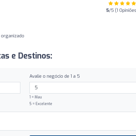
5
/5 (1 Opiniõe
m organizado
tas e Destinos:
Avalie o negócio de 1 a 5
1 = Mau
5 = Excelente