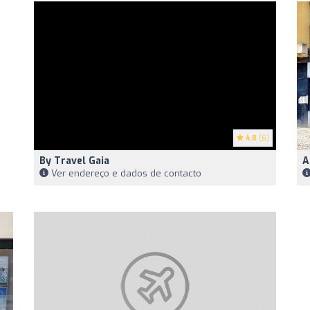
4.8
(6)
By Travel Gaia
A
Ver endereço e dados de contacto