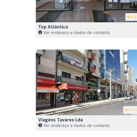
4
(2
Top Atlântico
Ver endereço e dados de contacto
4.1
(9
Viagens Tavares Lda
Ver endereço e dados de contacto