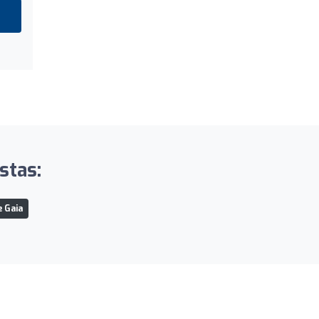
stas:
e Gaia