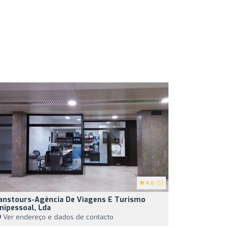
4.6
(5)
anstours-Agência De Viagens E Turismo
nipessoal, Lda
Ver endereço e dados de contacto