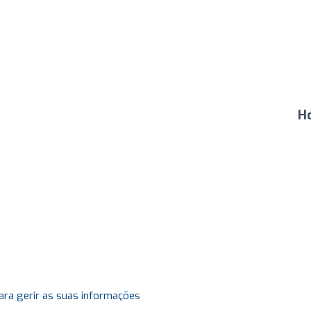
H
ara gerir as suas informações