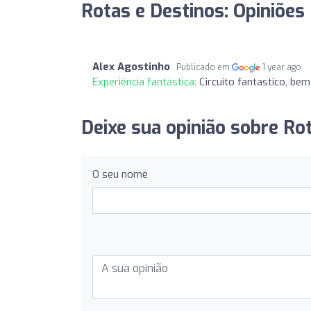
Rotas e Destinos: Opiniões
Alex Agostinho
Publicado em
1 year ago
Experiência fantástica:
Circuito fantastico, be
Deixe sua opinião sobre Ro
O seu nome