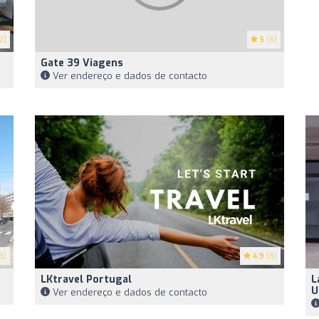
2)
5
(6)
Gate 39 Viagens
Ver endereço e dados de contacto
3)
4.9
(8)
LKtravel Portugal
L
U
Ver endereço e dados de contacto