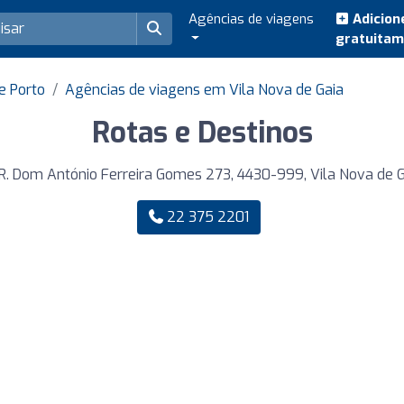
Agências de viagens
Adicion
gratuita
e Porto
Agências de viagens em Vila Nova de Gaia
Rotas e Destinos
R. Dom António Ferreira Gomes 273, 4430-999, Vila Nova de G
22 375 2201