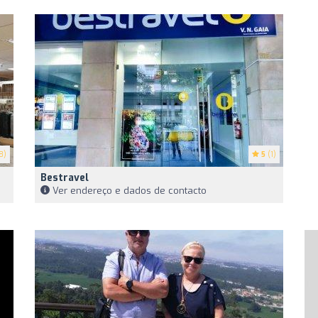
8)
5
(1)
Bestravel
Ver endereço e dados de contacto