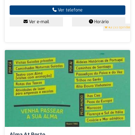
Ver telefone
Ver e-mail
Horário
4.1
(93 opiniões)
Alma At Porto