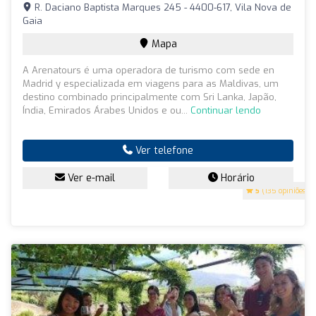
R. Daciano Baptista Marques 245 - 4400-617, Vila Nova de
Gaia
Mapa
A Arenatours é uma operadora de turismo com sede en
Madrid y especializada em viagens para as Maldivas, um
destino combinado principalmente com Sri Lanka, Japão,
Índia, Emirados Árabes Unidos e ou...
Continuar lendo
Ver telefone
Ver e-mail
Horário
5
(135 opiniões)