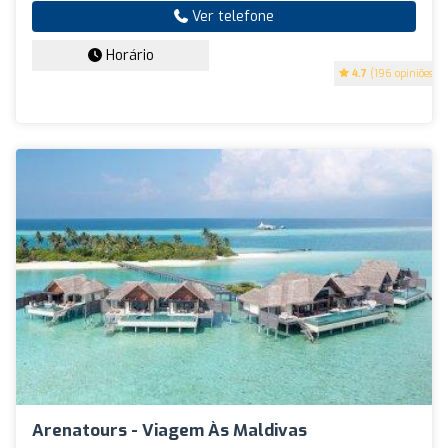
Ver telefone
Horário
4.7
(196 opiniões)
Arenatours - Viagem Às Maldivas