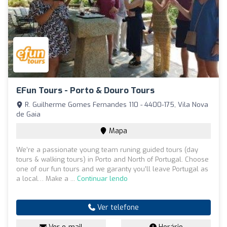
EFun Tours - Porto & Douro Tours
R. Guilherme Gomes Fernandes 110 - 4400-175, Vila Nova
de Gaia
Mapa
We’re a passionate young team runing guided tours (day
tours & walking tours) in Porto and North of Portugal. Choose
one of our fun tours and we garanty you’ll leave Portugal as
a local… Make a ...
Continuar lendo
Ver telefone