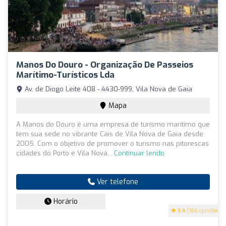
Manos Do Douro - Organização De Passeios
Marítimo-Turísticos Lda
Av. de Diogo Leite 408 - 4430-999, Vila Nova de Gaia
Mapa
A Manos do Douro é uma empresa de turismo marítimo que
tem sua sede no vibrante Cais de Vila Nova de Gaia desde
2005. Com o objetivo de promover o turismo nas pitorescas
cidades do Porto e Vila Nova...
Continuar lendo
Ver telefone
Horário
3.4
(186 opiniões)