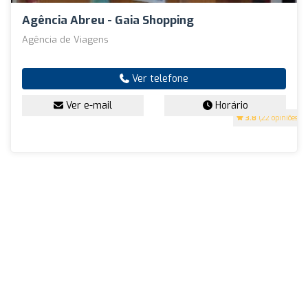
Agência Abreu - Gaia Shopping
Agência de Viagens
Ver telefone
Ver e-mail
Horário
3.8
(22 opiniões)