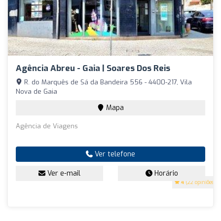
Agência Abreu - Gaia | Soares Dos Reis
R. do Marquês de Sá da Bandeira 556 - 4400-217, Vila
Nova de Gaia
Mapa
Agência de Viagens
Ver telefone
Ver e-mail
Horário
4
(22 opiniões)