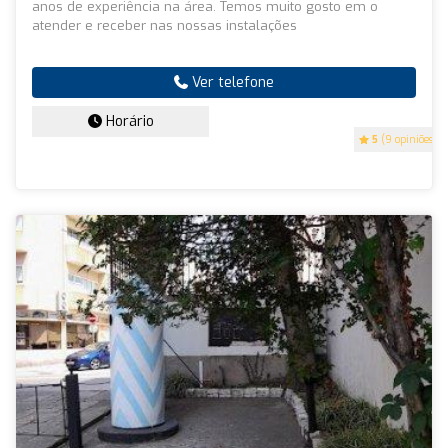
anos de experiência na área. Temos muito gosto em o
atender e receber nas nossas instalações
Ver telefone
Horário
5
(9 opiniões)