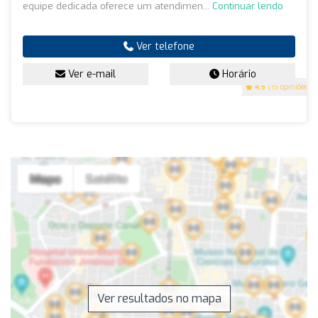
equipe dedicada oferece um atendimen...
Continuar lendo
Ver telefone
Ver e-mail
Horário
4.5
(15 opiniões)
Ver resultados no mapa