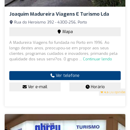
Joaquim Madureira Viagens E Turismo Lda
Rua do Heroísmo 392 - 4300-256, Porto
Mapa
A Madureira Viagens foi fundada no Porto em 1996. Ao
longo destes anos, preocupou-se em propor aos seus
clientes, programas cuidados e inovadores, primando pela
qualidade dos seus servi?os. O grupo ...
Continuar lendo
Ver telefone
Ver e-mail
Horário
4.5
(10 opiniões)