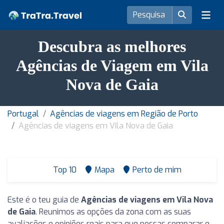
Descubra as melhores
Agências de Viagem em Vila
Nova de Gaia
Portugal
Agências de viagens em Região de Porto
Agências de viagens em Vila Nova de Gaia
Top 10
Mapa
Perto de mim
Este é o teu guia de
Agências de viagens em Vila Nova
de Gaia
. Reunimos as opções da zona com as suas
avaliações e opiniões reais para que possas comparar e