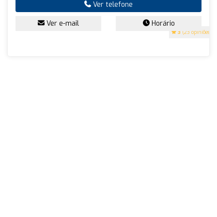
Ver telefone
Ver e-mail
Horário
3
(23 opiniões)