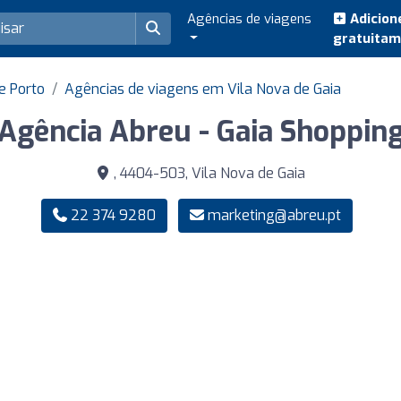
Agências de viagens
Adicion
gratuita
e Porto
Agências de viagens em Vila Nova de Gaia
Agência Abreu - Gaia Shoppin
, 4404-503, Vila Nova de Gaia
22 374 9280
marketing@abreu.pt