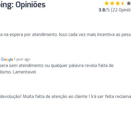
ing: Opiniões
3.8
/5 (22 Opiniõ
 na espera por atendimento. Isso cada vez mais incentiva as pes
m
1 year ago
spera sem atendimento ou qualquer palavra revela falta de
alismo. Lamentavel
volução! Muita falta de atenção ao cliente ! Irá ser feita reclam