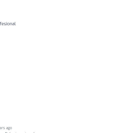
fesional
ars ago