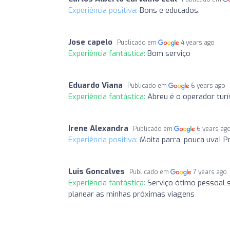
Experiência positiva:
Bons e educados.
Jose capelo
Publicado em
4 years ago
Experiência fantástica:
Bom serviço
Eduardo Viana
Publicado em
6 years ago
Experiência fantástica:
Abreu é o operador turí
Irene Alexandra
Publicado em
6 years ag
Experiência positiva:
Moita parra, pouca uva! P
Luis Goncalves
Publicado em
7 years ago
Experiência fantástica:
Serviço ótimo pessoal s
planear as minhas próximas viagens