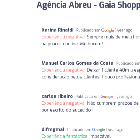
Agência Abreu - Gaia Shopp
Karina Rinaldi
Publicado em
1 year ago
Experiência negativa:
Sempre mais de meia hora
na procura online. Melhorem!
Manuel Carlos Gomes da Costa
Publicado e
Experiência negativa:
Deixar 1 cliente 40m a e
consideração pelos clientes. Pouco profission
carlos ribeiro
Publicado em
1 year ago
Experiência negativa:
Năo cumprem prazos de de
por escrito do sucedido !
djfmgmal
Publicado em
1 year ago
Experiência fantástica:
Impecável