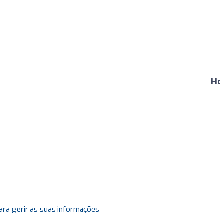
H
ara gerir as suas informações