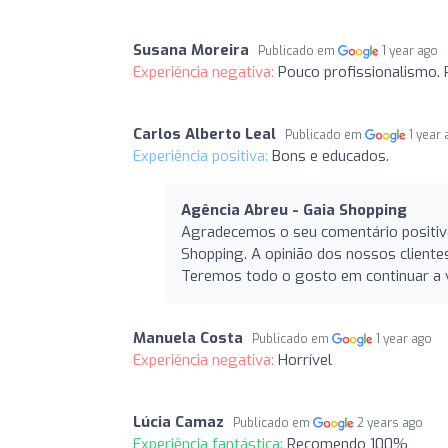
Susana Moreira
Publicado em
1 year ago
Experiência negativa:
Pouco profissionalismo. 
Carlos Alberto Leal
Publicado em
1 year
Experiência positiva:
Bons e educados.
Agência Abreu - Gaia Shopping
Agradecemos o seu comentário positivo 
Shopping. A opinião dos nossos cliente
Teremos todo o gosto em continuar a vi
Manuela Costa
Publicado em
1 year ago
Experiência negativa:
Horrível
Lúcia Camaz
Publicado em
2 years ago
Experiência fantástica:
Recomendo 100%