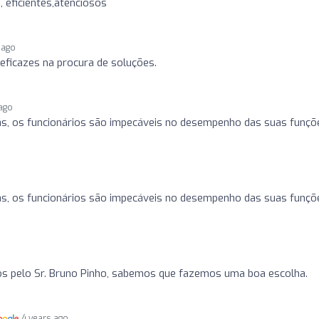
, eficientes,atenciosos
 ago
eficazes na procura de soluções.
 ago
as, os funcionários são impecáveis no desempenho das suas funçõ
o
as, os funcionários são impecáveis no desempenho das suas funçõ
s pelo Sr. Bruno Pinho, sabemos que fazemos uma boa escolha.
4 years ago