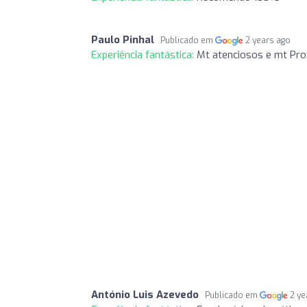
Paulo Pinhal
Publicado em
2 years ago
Experiência fantástica:
Mt atenciosos e mt Pro
António Luis Azevedo
Publicado em
2 ye