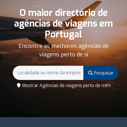
O maior directório de
agências de viagens em
Portugal
Encontre as melhores agências de
viagens perto de si
Pesquisar
Mostrar Agências de viagens perto de mim