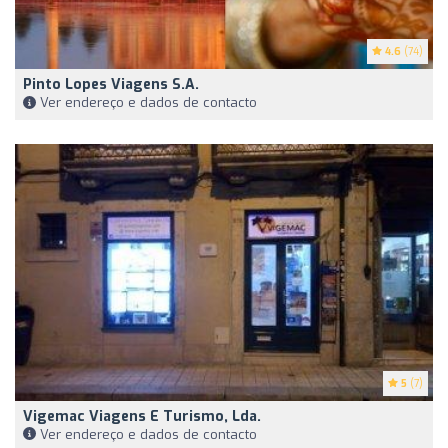
4.6
(74)
Pinto Lopes Viagens S.A.
Ver endereço e dados de contacto
5
(7)
Vigemac Viagens E Turismo, Lda.
Ver endereço e dados de contacto