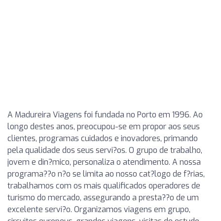
A Madureira Viagens foi fundada no Porto em 1996. Ao
longo destes anos, preocupou-se em propor aos seus
clientes, programas cuidados e inovadores, primando
pela qualidade dos seus servi?os. O grupo de trabalho,
jovem e din?mico, personaliza o atendimento. A nossa
programa??o n?o se limita ao nosso cat?logo de f?rias,
trabalhamos com os mais qualificados operadores de
turismo do mercado, assegurando a presta??o de um
excelente servi?o. Organizamos viagens em grupo,