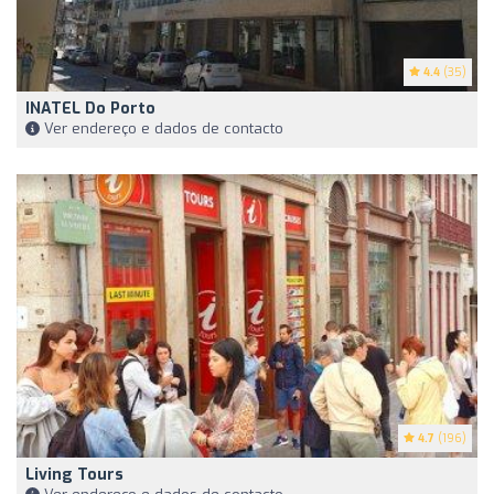
4.4
(35)
INATEL Do Porto
Ver endereço e dados de contacto
4.7
(196)
Living Tours