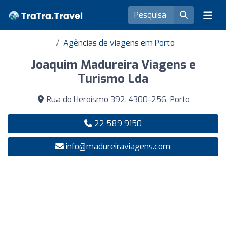
Agências de viagens em Porto
Joaquim Madureira Viagens e
Turismo Lda
Rua do Heroísmo 392, 4300-256, Porto
22 589 9150
info@madureiraviagens.com