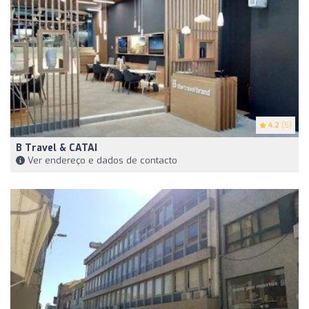
4.2
(5)
B Travel & CATAI
Ver endereço e dados de contacto