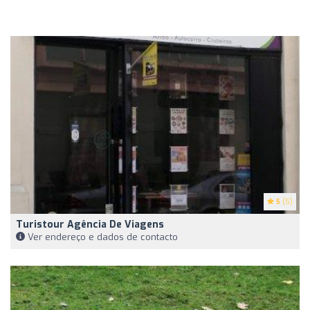
5
(5)
Turistour Agência De Viagens
Ver endereço e dados de contacto