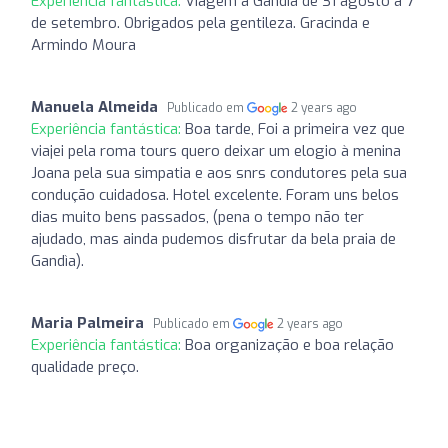
Experiência fantástica:
Viagem a Gandía de 31 agosto a 7
de setembro. Obrigados pela gentileza. Gracinda e
Armindo Moura
Manuela Almeida
Publicado em
2 years ago
Experiência fantástica:
Boa tarde, Foi a primeira vez que
viajei pela roma tours quero deixar um elogio à menina
Joana pela sua simpatia e aos snrs condutores pela sua
condução cuidadosa. Hotel excelente. Foram uns belos
dias muito bens passados, (pena o tempo não ter
ajudado, mas ainda pudemos disfrutar da bela praia de
Gandìa).
Maria Palmeira
Publicado em
2 years ago
Experiência fantástica:
Boa organização e boa relação
qualidade preço.