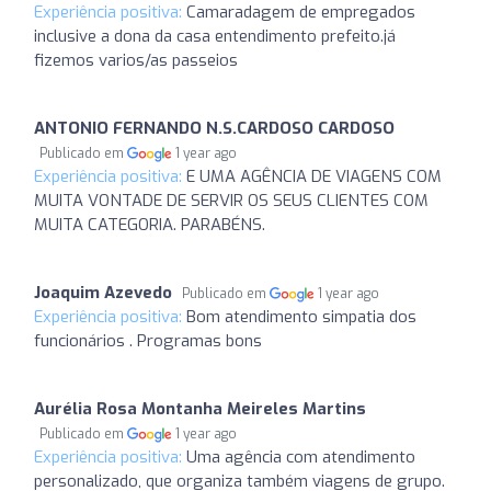
Experiência positiva:
Camaradagem de empregados
inclusive a dona da casa entendimento prefeito.já
fizemos varios/as passeios
ANTONIO FERNANDO N.S.CARDOSO CARDOSO
Publicado em
1 year ago
Experiência positiva:
E UMA AGÊNCIA DE VIAGENS COM
MUITA VONTADE DE SERVIR OS SEUS CLIENTES COM
MUITA CATEGORIA. PARABÉNS.
Joaquim Azevedo
Publicado em
1 year ago
Experiência positiva:
Bom atendimento simpatia dos
funcionários . Programas bons
Aurélia Rosa Montanha Meireles Martins
Publicado em
1 year ago
Experiência positiva:
Uma agência com atendimento
personalizado, que organiza também viagens de grupo.