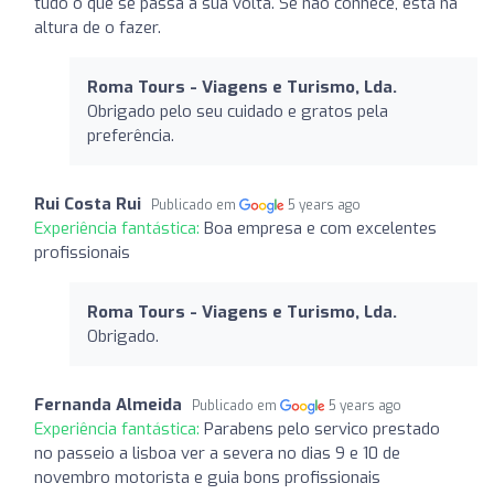
tudo o que se passa a sua volta. Se nao conhece, está na
altura de o fazer.
Roma Tours - Viagens e Turismo, Lda.
Obrigado pelo seu cuidado e gratos pela
preferência.
Rui Costa Rui
Publicado em
5 years ago
Experiência fantástica:
Boa empresa e com excelentes
profissionais
Roma Tours - Viagens e Turismo, Lda.
Obrigado.
Fernanda Almeida
Publicado em
5 years ago
Experiência fantástica:
Parabens pelo servico prestado
no passeio a lisboa ver a severa no dias 9 e 10 de
novembro motorista e guia bons profissionais