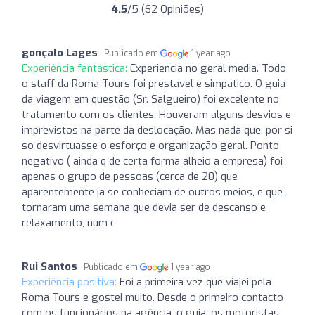
4.5
/5 (62 Opiniões)
gonçalo Lages
Publicado em
1 year ago
Experiência fantástica:
Experiencia no geral media. Todo
o staff da Roma Tours foi prestavel e simpatico. O guia
da viagem em questão (Sr. Salgueiro) foi excelente no
tratamento com os clientes. Houveram alguns desvios e
imprevistos na parte da deslocação. Mas nada que, por si
so desvirtuasse o esforço e organização geral. Ponto
negativo ( ainda q de certa forma alheio a empresa) foi
apenas o grupo de pessoas (cerca de 20) que
aparentemente ja se conheciam de outros meios, e que
tornaram uma semana que devia ser de descanso e
relaxamento, num c
Rui Santos
Publicado em
1 year ago
Experiência positiva:
Foi a primeira vez que viajei pela
Roma Tours e gostei muito. Desde o primeiro contacto
com os funcionários na agência, o guia, os motoristas