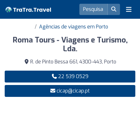
Agências de viagens em Porto
Roma Tours - Viagens e Turismo,
Lda.
R. de Pinto Bessa 661, 4300-443, Porto
22 539 0529
cicap@cicap.pt