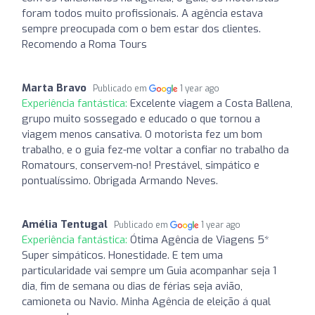
foram todos muito profissionais. A agência estava
sempre preocupada com o bem estar dos clientes.
Recomendo a Roma Tours
Marta Bravo
Publicado em
1 year ago
Experiência fantástica:
Excelente viagem a Costa Ballena,
grupo muito sossegado e educado o que tornou a
viagem menos cansativa. O motorista fez um bom
trabalho, e o guia fez-me voltar a confiar no trabalho da
Romatours, conservem-no! Prestável, simpático e
pontualíssimo. Obrigada Armando Neves.
Amélia Tentugal
Publicado em
1 year ago
Experiência fantástica:
Ótima Agência de Viagens 5*
Super simpáticos. Honestidade. E tem uma
particularidade vai sempre um Guia acompanhar seja 1
dia, fim de semana ou dias de férias seja avião,
camioneta ou Navio. Minha Agência de eleição á qual