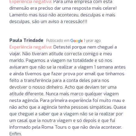
Experiência negativa:
Para uma empresa com esta
dimensão era preciso dar uma resposta mais celere!
Lamento mas isso não aconteceu, desculpas e mais
desculpas, são um aviso à recessão!!!
Paula Trindade
Publicado em
1 year ago
Experiência negativa:
Detestei porque nem cheguei a
viajar. Não tiveram atitude correcta comigo e meu
marido. Pagamos a viagem na totalidade e só nos
avisaram que não se ia realizar a viagem 1 semana antes
e ainda tivemos que fazer prova por email que tínhamos
feito a transferência para a conta deles para nos
devolver o nosso dinheiro. Acho que deviam ter uma
atitude diferente. Nunca mais marco qualquer viagem
nesta agência. Para primeira experiência foi muito mau e
não acho que a agência tenha pessoas simpáticas. Quase
que cheguei a saber que a viagem não se ia realizar por
um casal que ia noutra viagem e só depois é que fui
informado pela Roma Tours o que não devia acontecer.
Enfim.