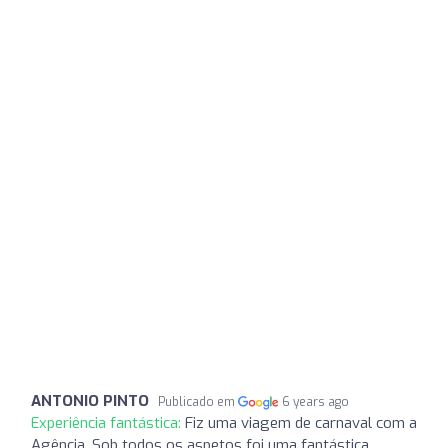
ANTONIO PINTO
Publicado em
6 years ago
Experiência fantástica:
Fiz uma viagem de carnaval com a
Agência. Sob todos os aspetos foi uma fantástica