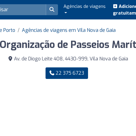
Agências de viagens
Adicion
gratuita
e Porto
Agências de viagens em Vila Nova de Gaia
Organização de Passeios Marít
Av. de Diogo Leite 408, 4430-999, Vila Nova de Gaia
22 375 6723