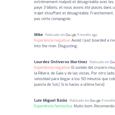
extrêmement malpoli et désagréable avec les 
payé 3 billets, et nous avons été placés dans un
trajet étouffant et désagréable. Franchement
pas cette compagnie.
Mike
Publicado em
9 months ago
Experiência negativa:
Avoid. I just boarded a r
into the river. Disgusting.
Lourdes Ontiveros Martinez
Publicado em
Experiência negativa:
El sonido del crucero mu
la Ribera, de Gaia y de las vistas. Por otro lad
velocidad para llegar a los 50 minutos que cobr
puesta de Sol.( Si lo haces a última hora)
Luis Miguel Baião
Publicado em
9 month
Experiência fantástica:
Muito bom. Recomendo v