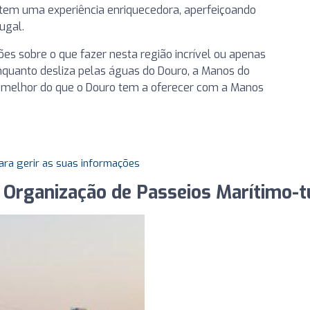
antem uma experiência enriquecedora, aperfeiçoando
ugal.
es sobre o que fazer nesta região incrível ou apenas
quanto desliza pelas águas do Douro, a Manos do
 o melhor do que o Douro tem a oferecer com a Manos
ara gerir as suas informações
 Organização de Passeios Marítimo-tu