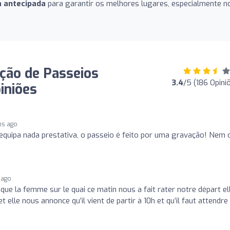
 antecipada
para garantir os melhores lugares, especialmente n
ção de Passeios
3.4
/5 (186 Opini
iniões
hs ago
, equipa nada prestativa, o passeio é feito por uma gravação! Nem 
 ago
 la femme sur le quai ce matin nous a fait rater notre départ el
elle nous annonce qu’il vient de partir à 10h et qu’il faut attendre 