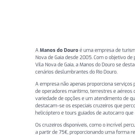
A
Manos do Douro
é uma empresa de turismo
Nova de Gaia desde 2005. Com o objetivo de 
Vila Nova de Gaia, a Manos do Douro se dest
cenários deslumbrantes do Rio Douro.
A empresa não apenas proporciona serviços
de operadores marítimo, terrestres e aéreos 
variedade de opções e um atendimento de qual
destacam-se os especiais cruzeiros que per
helicóptero e tours guiados de autocarro que
Os cruzeiros disponíveis, como o incrível perc
a partir de 75€, proporcionando uma forma re