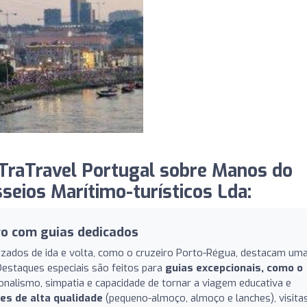
TraTravel Portugal sobre Manos do
seios Marítimo-turísticos Lda:
ro com guias dedicados
izados de ida e volta, como o cruzeiro Porto-Régua, destacam um
Destaques especiais são feitos para
guias excepcionais, como o
ionalismo, simpatia e capacidade de tornar a viagem educativa e
es de alta qualidade
(pequeno-almoço, almoço e lanches), visita