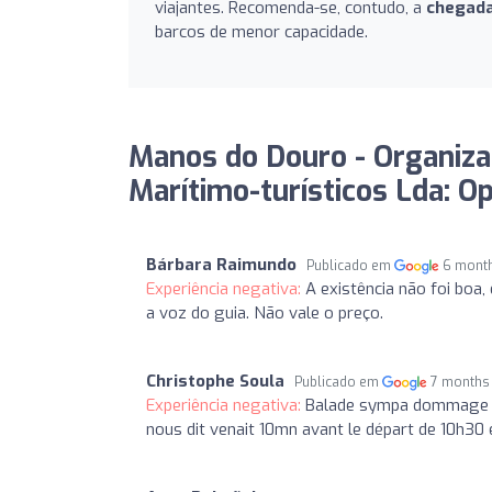
viajantes. Recomenda-se, contudo, a
chegada
barcos de menor capacidade.
Manos do Douro - Organiza
Marítimo-turísticos Lda: Op
Bárbara Raimundo
Publicado em
6 mont
Experiência negativa:
A existência não foi boa
a voz do guia. Não vale o preço.
Christophe Soula
Publicado em
7 months
Experiência negativa:
Balade sympa dommage que
nous dit venait 10mn avant le départ de 10h30 et 