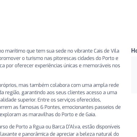
H
 marítimo que tem sua sede no vibrante Cais de Vila
promover o turismo nas pitorescas cidades do Porto e
aca por oferecer experiências únicas e memoráveis nos
 próprios, mas também colabora com uma ampla rede
da região, garantindo aos seus clientes acesso a uma
idade superior. Entre os serviços oferecidos,
correm as famosas 6 Pontes, emocionantes passeios de
 exploram as maravilhas do Porto e de Gaia.
urso de Porto a Rgua ou Barca D'Alva, estão disponíveis
laxante e panorâmica de apreciar a beleza natural do