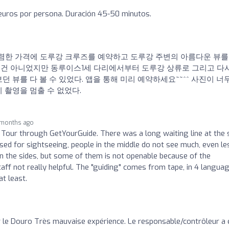
 euros por persona. Duración 45-50 minutos.
서 저렴한 가격에 도루강 크루즈를 예약하고 도루강 주변의 아름다운 뷰를
있는건 아니었지만 동루이스1세 다리에서부터 도루강 상류로 그리고 다
 뷰를 다 볼 수 있었다. 앱을 통해 미리 예약하세요~~^^ 사진이 너
히 촬영을 멈출 수 없었다.
 months ago
Tour through GetYourGuide. There was a long waiting line at the 
ised for sightseeing, people in the middle do not see much, even le
n the sides, but some of them is not openable because of the
ff not really helpful. The "guiding" comes from tape, in 4 langua
at least.
 le Douro Très mauvaise expérience. Le responsable/contrôleur a 