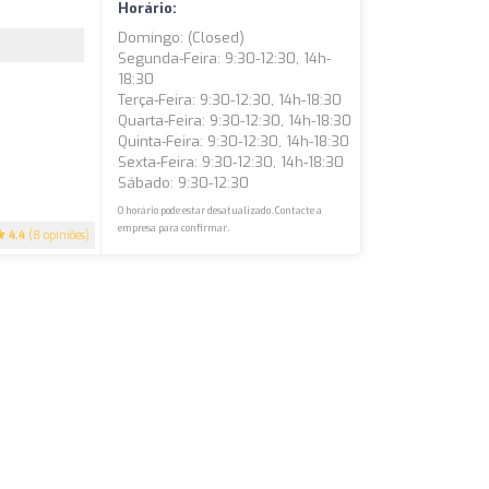
Horário:
Domingo: (closed)
Segunda-Feira: 9:30-12:30, 14h-
18:30
Terça-Feira: 9:30-12:30, 14h-18:30
Quarta-Feira: 9:30-12:30, 14h-18:30
Quinta-Feira: 9:30-12:30, 14h-18:30
Sexta-Feira: 9:30-12:30, 14h-18:30
Sábado: 9:30-12:30
O horário pode estar desatualizado. Contacte a
empresa para confirmar.
4.4
(8 opiniões)