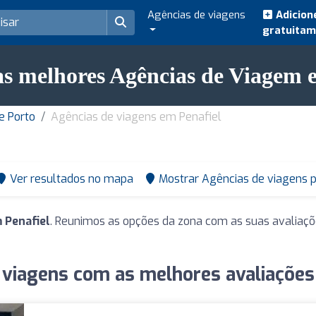
Agências de viagens
Adicion
gratuita
s melhores Agências de Viagem 
e Porto
Agências de viagens em Penafiel
Ver resultados no mapa
Mostrar Agências de viagens 
 Penafiel
. Reunimos as opções da zona com as suas avaliaçõ
 viagens com as melhores avaliações