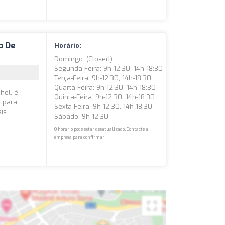
o De
Horário:
Domingo: (closed)
Segunda-Feira: 9h-12:30, 14h-18:30
Terça-Feira: 9h-12:30, 14h-18:30
Quarta-Feira: 9h-12:30, 14h-18:30
iel, é
Quinta-Feira: 9h-12:30, 14h-18:30
s para
Sexta-Feira: 9h-12:30, 14h-18:30
s ...
Sábado: 9h-12:30
O horário pode estar desatualizado. Contacte a
empresa para confirmar.