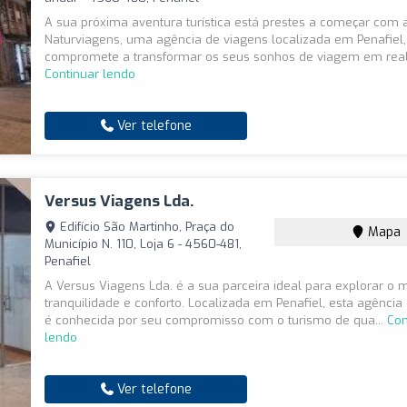
A sua próxima aventura turística está prestes a começar com 
Naturviagens, uma agência de viagens localizada em Penafiel,
compromete a transformar os seus sonhos de viagem em reali
Continuar lendo
Ver telefone
Versus Viagens Lda.
Edifício São Martinho, Praça do
Mapa
Município N. 110, Loja 6 - 4560-481,
Penafiel
A Versus Viagens Lda. é a sua parceira ideal para explorar 
tranquilidade e conforto. Localizada em Penafiel, esta agência
é conhecida por seu compromisso com o turismo de qua...
Con
lendo
Ver telefone