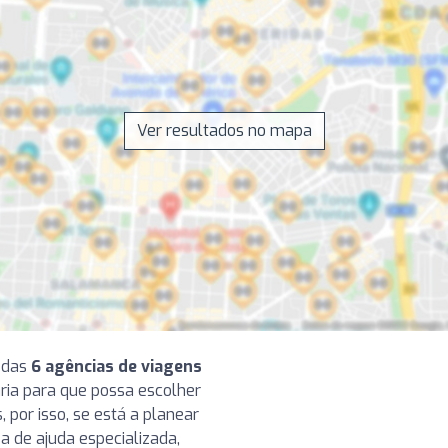
Ver resultados no mapa
 das
6 agências de viagens
ria para que possa escolher
 por isso, se está a planear
a de ajuda especializada,