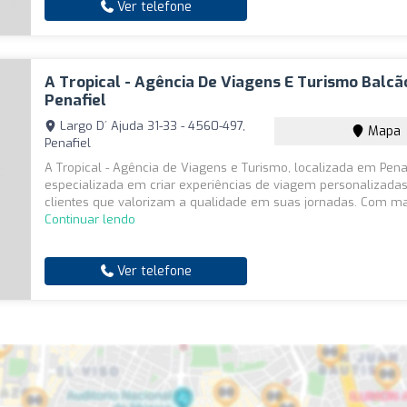
Ver telefone
A Tropical - Agência De Viagens E Turismo Balcã
Penafiel
Largo D´ Ajuda 31-33 - 4560-497,
Mapa
Penafiel
A Tropical - Agência de Viagens e Turismo, localizada em Penaf
especializada em criar experiências de viagem personalizada
clientes que valorizam a qualidade em suas jornadas. Com mai
Continuar lendo
Ver telefone