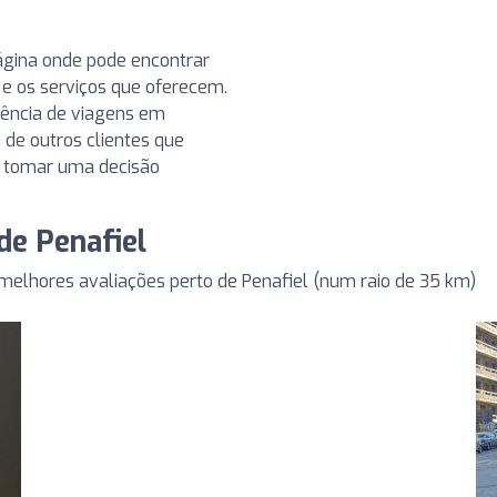
ágina onde pode encontrar
 e os serviços que oferecem.
gência de viagens em
s de outros clientes que
a tomar uma decisão
de Penafiel
elhores avaliações perto de Penafiel (num raio de 35 km)