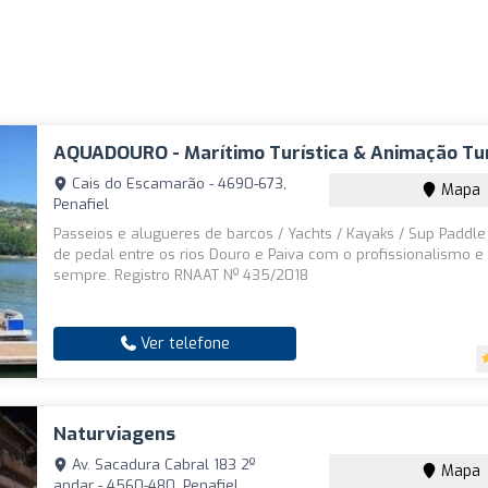
AQUADOURO - Marítimo Turística & Animação Tur
Cais do Escamarão - 4690-673,
Mapa
Penafiel
Passeios e alugueres de barcos / Yachts / Kayaks / Sup Paddle
de pedal entre os rios Douro e Paiva com o profissionalismo e
sempre. Registro RNAAT Nº 435/2018
Ver telefone
Naturviagens
Av. Sacadura Cabral 183 2º
Mapa
andar - 4560-480, Penafiel