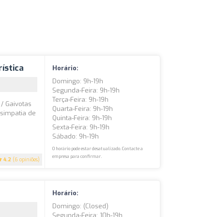
ística
Horário:
Domingo: 9h-19h
Segunda-Feira: 9h-19h
Terça-Feira: 9h-19h
 / Gaivotas
Quarta-Feira: 9h-19h
 simpatia de
Quinta-Feira: 9h-19h
Sexta-Feira: 9h-19h
Sábado: 9h-19h
O horário pode estar desatualizado. Contacte a
empresa para confirmar.
4.2
(6 opiniões)
Horário:
Domingo: (closed)
Segunda-Feira: 10h-19h