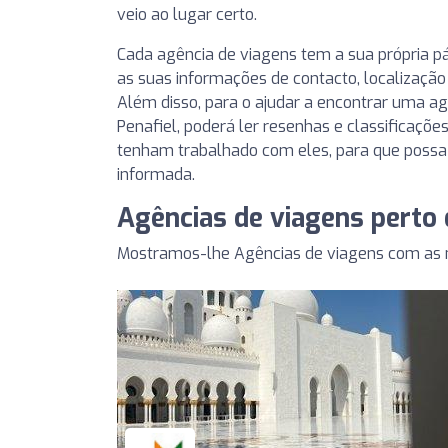
veio ao lugar certo.
Cada agência de viagens tem a sua própria p
as suas informações de contacto, localização
Além disso, para o ajudar a encontrar uma a
Penafiel, poderá ler resenhas e classificaçõe
tenham trabalhado com eles, para que poss
informada.
Agências de viagens perto 
Mostramos-lhe Agências de viagens com as m