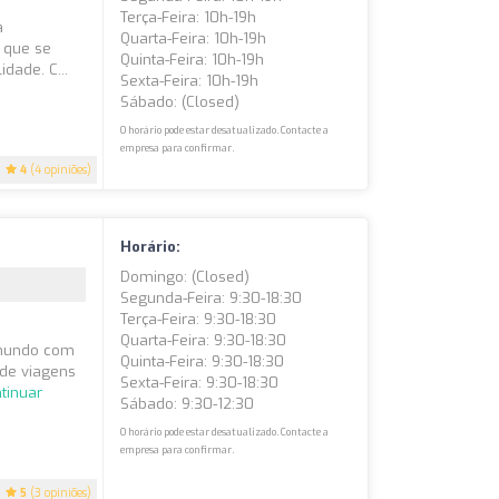
Terça-Feira: 10h-19h
a
Quarta-Feira: 10h-19h
 que se
Quinta-Feira: 10h-19h
dade. C...
Sexta-Feira: 10h-19h
Sábado: (closed)
O horário pode estar desatualizado. Contacte a
empresa para confirmar.
4
(4 opiniões)
Horário:
Domingo: (closed)
Segunda-Feira: 9:30-18:30
Terça-Feira: 9:30-18:30
Quarta-Feira: 9:30-18:30
o mundo com
Quinta-Feira: 9:30-18:30
 de viagens
Sexta-Feira: 9:30-18:30
tinuar
Sábado: 9:30-12:30
O horário pode estar desatualizado. Contacte a
empresa para confirmar.
5
(3 opiniões)