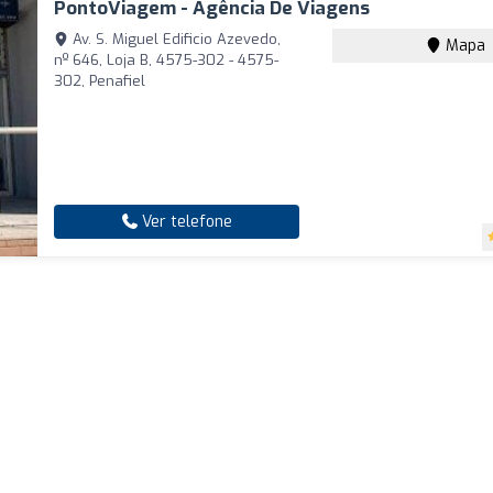
PontoViagem - Agência De Viagens
Av. S. Miguel Edificio Azevedo,
Mapa
nº 646, Loja B, 4575-302 - 4575-
302, Penafiel
Ver telefone