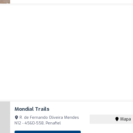
Mondial Trails
R. de Fernando Oliveira Mendes
Mapa
N12 - 4560-558, Penafiel