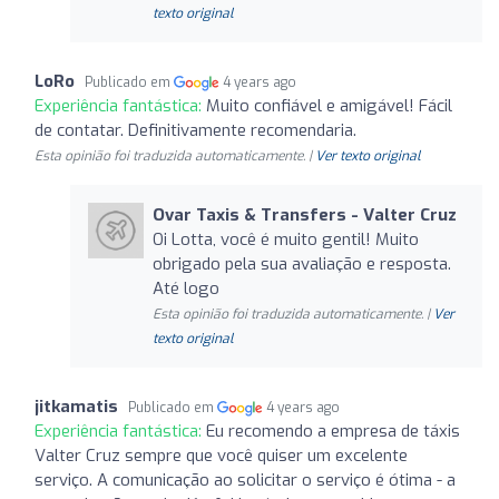
texto original
LoRo
Publicado em
4 years ago
Experiência fantástica:
Muito confiável e amigável! Fácil
de contatar. Definitivamente recomendaria.
Esta opinião foi traduzida automaticamente. |
Ver texto original
Ovar Taxis & Transfers - Valter Cruz
Oi Lotta, você é muito gentil! Muito
obrigado pela sua avaliação e resposta.
Até logo
Esta opinião foi traduzida automaticamente. |
Ver
texto original
jitkamatis
Publicado em
4 years ago
Experiência fantástica:
Eu recomendo a empresa de táxis
Valter Cruz sempre que você quiser um excelente
serviço. A comunicação ao solicitar o serviço é ótima - a