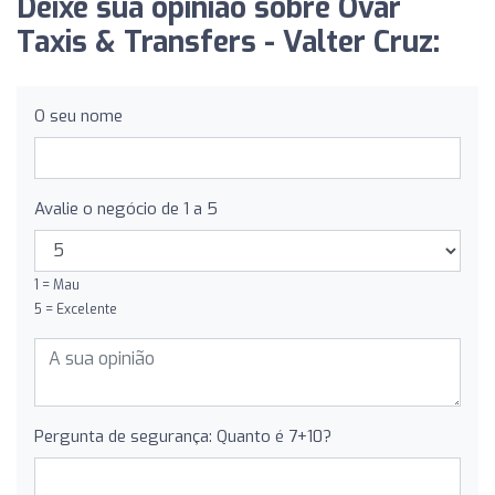
Deixe sua opinião sobre Ovar
Taxis & Transfers - Valter Cruz:
O seu nome
Avalie o negócio de 1 a 5
1 = Mau
5 = Excelente
Pergunta de segurança: Quanto é 7+10?