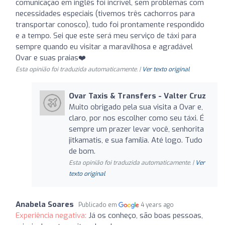
comunicação em inglês foi incrível, sem problemas com
necessidades especiais (tivemos três cachorros para
transportar conosco), tudo foi prontamente respondido
e a tempo. Sei que este será meu serviço de táxi para
sempre quando eu visitar a maravilhosa e agradável
Ovar e suas praias❤️
Esta opinião foi traduzida automaticamente. |
Ver texto original
Ovar Taxis & Transfers - Valter Cruz
Muito obrigado pela sua visita a Ovar e,
claro, por nos escolher como seu táxi. É
sempre um prazer levar você, senhorita
jitkamatis, e sua família. Até logo. Tudo
de bom.
Esta opinião foi traduzida automaticamente. |
Ver
texto original
Anabela Soares
Publicado em
4 years ago
Experiência negativa:
Já os conheço, são boas pessoas,