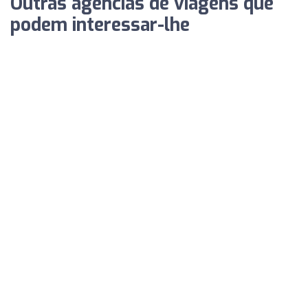
Outras agências de viagens que
podem interessar-lhe