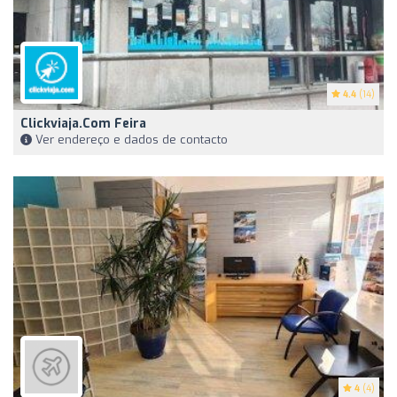
4.4
(14)
Clickviaja.com Feira
Ver endereço e dados de contacto
4
(4)