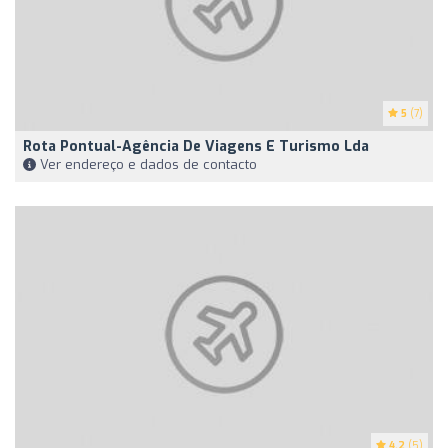
5
(7)
Rota Pontual-Agência De Viagens E Turismo Lda
Ver endereço e dados de contacto
4.2
(5)