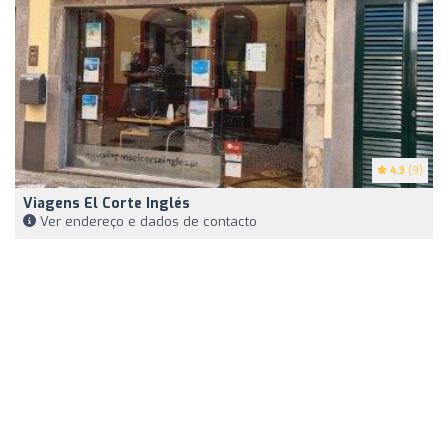
4.3
(9)
Viagens El Corte Inglés
Ver endereço e dados de contacto