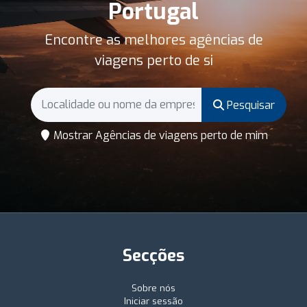
Portugal
Encontre as melhores agências de
viagens perto de si
Pesquisar
Mostrar Agências de viagens perto de mim
Secções
Sobre nós
Iniciar sessão