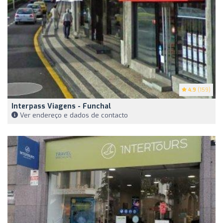
4.9
(159)
Interpass Viagens - Funchal
Ver endereço e dados de contacto