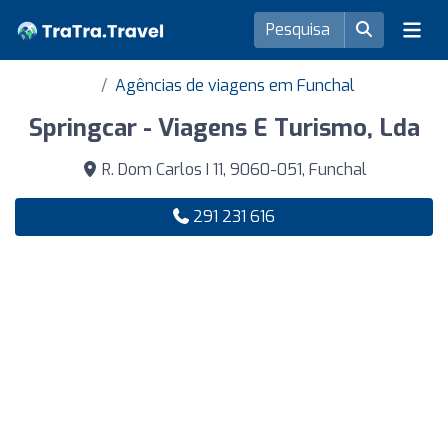
Agências de viagens em Funchal
Springcar - Viagens E Turismo, Lda
R. Dom Carlos I 11, 9060-051, Funchal
291 231 616