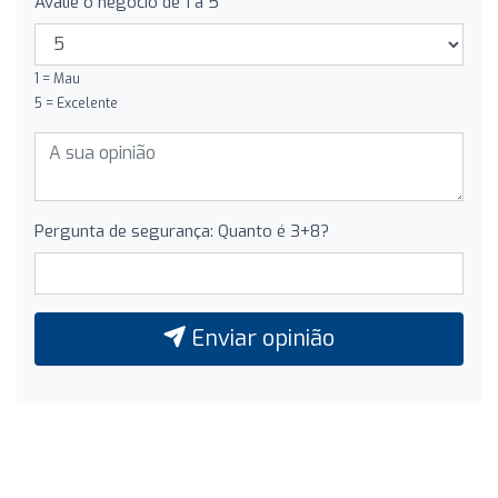
Avalie o negócio de 1 a 5
1 = Mau
5 = Excelente
Pergunta de segurança: Quanto é 3+8?
Enviar opinião