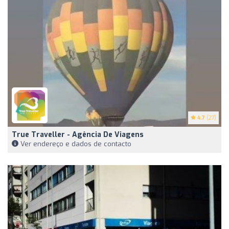
4.7
(27)
True Traveller - Agência De Viagens
Ver endereço e dados de contacto