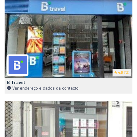
4.8
(12)
B Travel
Ver endereço e dados de contacto