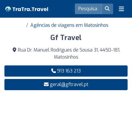
Agências de viagens em Matosinhos
Gf Travel
Rua Dr. Manuel Rodrigues de Sousa 31, 4450-181,
Matosinhos
913 163 213
geral@gftravel.pt