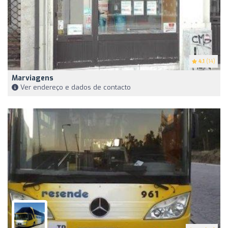
4.1
(14)
Marviagens
Ver endereço e dados de contacto