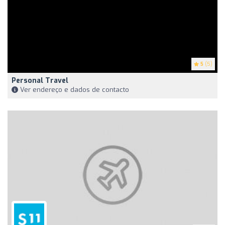
5
(5)
Personal Travel
Ver endereço e dados de contacto