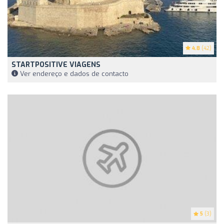
4.8
(42)
STARTPOSITIVE VIAGENS
Ver endereço e dados de contacto
5
(3)