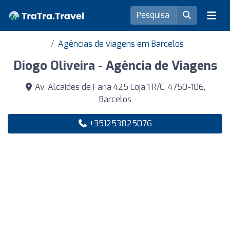
Agências de viagens em Barcelos
Diogo Oliveira - Agência de Viagens
Av. Alcaides de Faria 425 Loja 1 R/C, 4750-106,
Barcelos
+351253825076