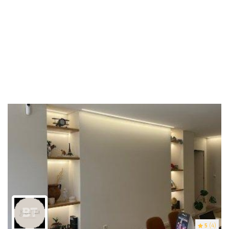
5
(4)