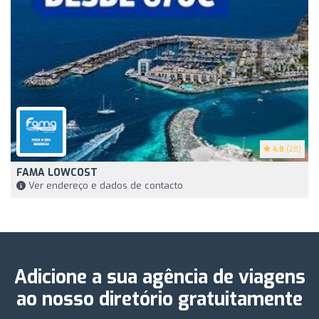
4.8
(28)
FAMA LOWCOST
Ver endereço e dados de contacto
Adicione a sua agência de viagens
ao nosso diretório gratuitamente