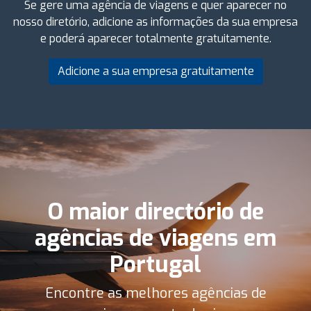
Se gere uma agência de viagens e quer aparecer no
nosso diretório, adicione as informações da sua empresa
e poderá aparecer totalmente gratuitamente.
Adicione a sua empresa gratuitamente
O maior directório de
agências de viagens em
Portugal
Encontre as melhores agências de