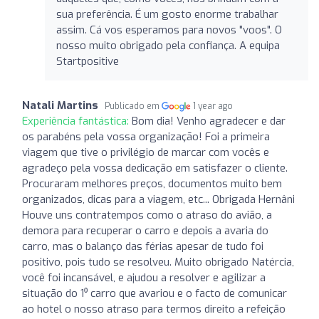
sua preferência. É um gosto enorme trabalhar
assim. Cá vos esperamos para novos "voos". O
nosso muito obrigado pela confiança. A equipa
Startpositive
Natali Martins
Publicado em
1 year ago
Experiência fantástica:
Bom dia! Venho agradecer e dar
os parabéns pela vossa organização! Foi a primeira
viagem que tive o privilégio de marcar com vocês e
agradeço pela vossa dedicação em satisfazer o cliente.
Procuraram melhores preços, documentos muito bem
organizados, dicas para a viagem, etc... Obrigada Hernâni
Houve uns contratempos como o atraso do avião, a
demora para recuperar o carro e depois a avaria do
carro, mas o balanço das férias apesar de tudo foi
positivo, pois tudo se resolveu. Muito obrigado Natércia,
você foi incansável, e ajudou a resolver e agilizar a
situação do 1⁰ carro que avariou e o facto de comunicar
ao hotel o nosso atraso para termos direito a refeição