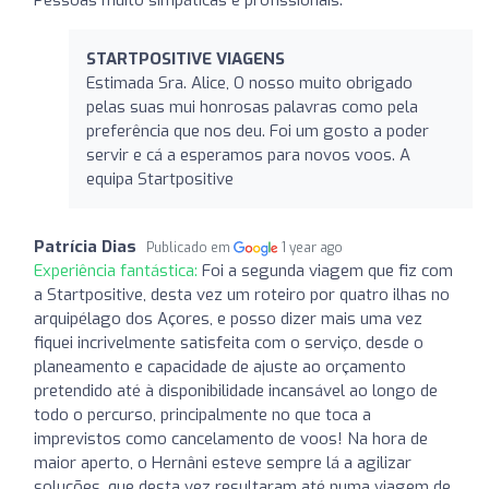
STARTPOSITIVE VIAGENS
Estimada Sra. Alice, O nosso muito obrigado
pelas suas mui honrosas palavras como pela
preferência que nos deu. Foi um gosto a poder
servir e cá a esperamos para novos voos. A
equipa Startpositive
Patrícia Dias
Publicado em
1 year ago
Experiência fantástica:
Foi a segunda viagem que fiz com
a Startpositive, desta vez um roteiro por quatro ilhas no
arquipélago dos Açores, e posso dizer mais uma vez
fiquei incrivelmente satisfeita com o serviço, desde o
planeamento e capacidade de ajuste ao orçamento
pretendido até à disponibilidade incansável ao longo de
todo o percurso, principalmente no que toca a
imprevistos como cancelamento de voos! Na hora de
maior aperto, o Hernâni esteve sempre lá a agilizar
soluções, que desta vez resultaram até numa viagem de