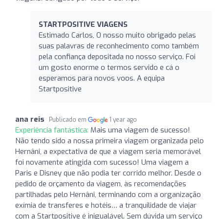
STARTPOSITIVE VIAGENS
Estimado Carlos, O nosso muito obrigado pelas
suas palavras de reconhecimento como também
pela confiança depositada no nosso serviço. Foi
um gosto enorme o termos servido e cá o
esperamos para novos voos. A equipa
Startpositive
ana reis
Publicado em
1 year ago
Experiência fantástica:
Mais uma viagem de sucesso!
Não tendo sido a nossa primeira viagem organizada pelo
Hernâni, a expectativa de que a viagem seria memorável
foi novamente atingida com sucesso! Uma viagem a
Paris e Disney que não podia ter corrido melhor. Desde o
pedido de orçamento da viagem, às recomendações
partilhadas pelo Hernâni, terminando com a organização
exímia de transferes e hotéis… a tranquilidade de viajar
com a Startpositive é inigualável. Sem dúvida um serviço