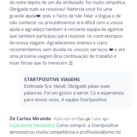
da noite depois de um dia atribulado, foi muito simpática.
Obrigada tudo se resolveu! Natércia você foi uma
grande ajuda❤️, pois o facto de não falar a língua e de
não conhecer os procedimentos era difícil sem a vossa
ajuda e agradeço também à restante equipa da agência
que também participou para resolver os contratempos
da nossa viagem. Agradecemos imenso e claro
recomendamos sem dúvida os vossos serviços ❤️ e até
uma próxima viagem Boa continuação de trabalho e
boas férias que tb merecem ⛱️
STARTPOSITIVE VIAGENS
Estimada Sra. Natali, Obrigado pelas suas
palavras. Foi um gosto a servir. Cá a esperamos
para novos voos. A equipa Startpositive
Zé Carlos Miranda
Publicado em
1 year ago
Experiência fantástica:
Como sempre, a Startpositive
demonstrou muita competência e profissionalismo no