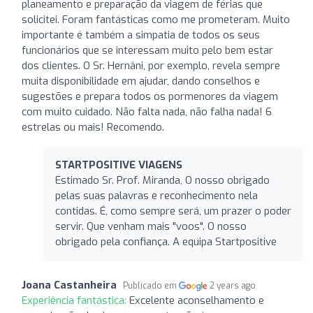
planeamento e preparação da viagem de férias que
solicitei. Foram fantásticas como me prometeram. Muito
importante é também a simpatia de todos os seus
funcionários que se interessam muito pelo bem estar
dos clientes. O Sr. Hernâni, por exemplo, revela sempre
muita disponibilidade em ajudar, dando conselhos e
sugestões e prepara todos os pormenores da viagem
com muito cuidado. Não falta nada, não falha nada! 6
estrelas ou mais! Recomendo.
STARTPOSITIVE VIAGENS
Estimado Sr. Prof. Miranda, O nosso obrigado
pelas suas palavras e reconhecimento nela
contidas. É, como sempre será, um prazer o poder
servir. Que venham mais "voos". O nosso
obrigado pela confiança. A equipa Startpositive
Joana Castanheira
Publicado em
2 years ago
Experiência fantástica:
Excelente aconselhamento e