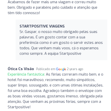
Acabamos de fazer mais uma viagem e correu muito
bem. Obrigado e parabéns pelo cuidado e atenção que
têm tido connosco!
STARTPOSITIVE VIAGENS
Sr. Gaspar, o nosso muito obrigado pelas suas
palavras. É um gosto contar com a sua
preferência como é um gosto o servir estes anos
todos. Que venham mais voos, cá o esperamos
como sempre. A equipa Startpositive
Ótica Cs Visão
Publicado em
2 years ago
Experiência fantástica:
As férias correram muito bem, e o
hotel foi maravilhoso, recomendo, muito simpáticos,
super limpo, sossegado, e com umas ótimas instalações,
foi uma boa escolha. Agradeço também o envelope com
as boas vindas vossas, gostamos imenso, obrigada pela
atenção. Que venham as próximas férias, sempre com a
Startpositive!