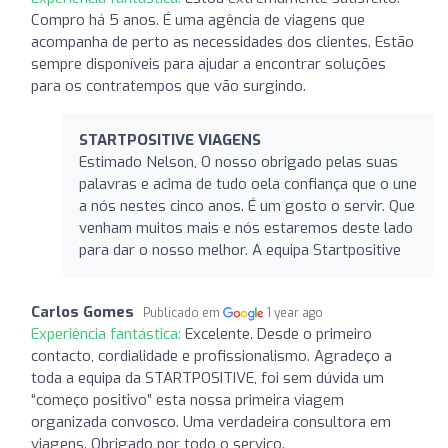
Compro há 5 anos. É uma agência de viagens que
acompanha de perto as necessidades dos clientes. Estão
sempre disponíveis para ajudar a encontrar soluções
para os contratempos que vão surgindo.
STARTPOSITIVE VIAGENS
Estimado Nelson, O nosso obrigado pelas suas
palavras e acima de tudo oela confiança que o une
a nós nestes cinco anos. É um gosto o servir. Que
venham muitos mais e nós estaremos deste lado
para dar o nosso melhor. A equipa Startpositive
Carlos Gomes
Publicado em
1 year ago
Experiência fantástica:
Excelente. Desde o primeiro
contacto, cordialidade e profissionalismo. Agradeço a
toda a equipa da STARTPOSITIVE, foi sem dúvida um
“começo positivo” esta nossa primeira viagem
organizada convosco. Uma verdadeira consultora em
viagens. Obrigado por todo o serviço.