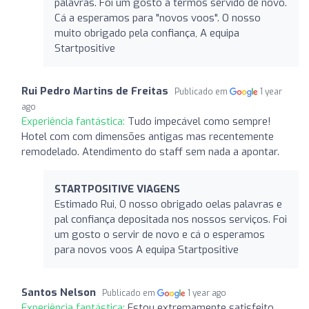
palavras. Foi um gosto a termos servido de novo.
Cá a esperamos para "novos voos". O nosso
muito obrigado pela confiança, A equipa
Startpositive
Rui Pedro Martins de Freitas
Publicado em
1 year
ago
Experiência fantástica:
Tudo impecável como sempre!
Hotel com com dimensões antigas mas recentemente
remodelado. Atendimento do staff sem nada a apontar.
STARTPOSITIVE VIAGENS
Estimado Rui, O nosso obrigado oelas palavras e
pal confiança depositada nos nossos serviços. Foi
um gosto o servir de novo e cá o esperamos
para novos voos A equipa Startpositive
Santos Nelson
Publicado em
1 year ago
Experiência fantástica:
Estou extremamente satisfeito.