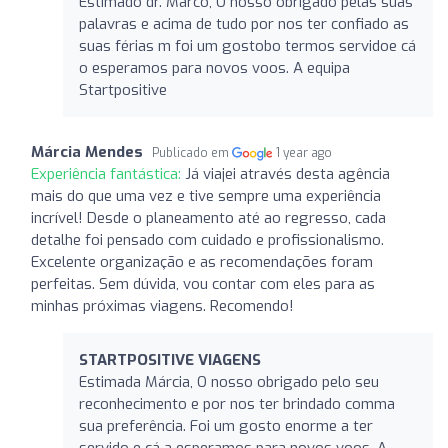
Estimado dr. Marco, O nosso obrigado pelas suas
palavras e acima de tudo por nos ter confiado as
suas férias m foi um gostobo termos servidoe cá
o esperamos para novos voos. A equipa
Startpositive
Márcia Mendes
Publicado em
1 year ago
Experiência fantástica:
Já viajei através desta agência
mais do que uma vez e tive sempre uma experiência
incrível! Desde o planeamento até ao regresso, cada
detalhe foi pensado com cuidado e profissionalismo.
Excelente organização e as recomendações foram
perfeitas. Sem dúvida, vou contar com eles para as
minhas próximas viagens. Recomendo!
STARTPOSITIVE VIAGENS
Estimada Márcia, O nosso obrigado pelo seu
reconhecimento e por nos ter brindado comma
sua preferência. Foi um gosto enorme a ter
servido e cá a esperamos para novos voos. A