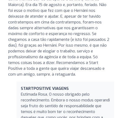
Maiorca). Era dia 15 de agosto e, portanto, feriado. Não
foi esse o motivo que fez com que o Hernâni nos
deixasse de atender e ajudar. E, apesar de ter havido
contratempos em cima da contratempos, foram-nos
dadas sempre alternativas que nos garantissem o
máximo de conforto e esperança no regresso. Se
chegamos a casa tão rapidamente (e isto foi passados 2
dias), foi graças ao Hernâni. Por isso mesmo, é que não
podemos deixar de elogiar o trabalho, serviço e
profissionalismo da agência e de toda a equipa. Só
temos coisas boas a dizer. Recomendamos a Start
Positive a toda a gente que queira viajar descansado e
com um amigo, sempre, à retaguarda.
STARTPOSITIVE VIAGENS
Estimada Rosa, O nosso obrigado pelo
reconhecimento. Embora o nosso modus operandi
seja fruto do sentido de responsabilidade que
temos é muito bom ter o reconhecimento
daqueles que, como vocês, nos brindam com a