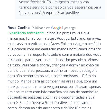
vosso feedback. Foi um gosto imenso vos
termos servido e por isso cá vos esperamos para
"novos voos". A equipa Startpositive
Rosa Coelho
Publicado em
1 year ago
Experiência fantástica:
Já não é a primeira vez que
marcamos férias com a Start Postive. Este ano, uma vez
mais, assim o voltamos a fazer. Foi uma viagem perfeita
que acabou com um desfecho menos bom: cancelamento
de voos num areoporto lotado e com a maioria dos voos
atrasados para diversos destinos. Um pesadelo. Vimos
de tudo. Pessoas a chorar, crianças a dormir no chão ou
dentro de malas, pessoas a comprar novas passagens
para não perderem os seus compromissos.... O fim do
mundo. Menos para as companhias áreas que, com um
serviço de atendimento vergonhoso, partilhavam apenas
um documento com informações básicas de reembolso,
deixando as pessoas sozinhas e desorientadas à sua
mercê. Se não fosse a Start Postive, não sabíamos
como iríamos sair do aeroporto e da ilha (Palma de