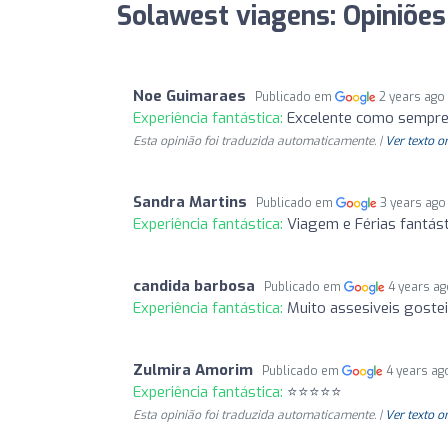
Solawest viagens: Opiniões
Noe Guimaraes
Publicado em
2 years ago
Experiência fantástica:
Excelente como sempr
Esta opinião foi traduzida automaticamente. |
Ver texto o
Sandra Martins
Publicado em
3 years ago
Experiência fantástica:
Viagem e Férias fantást
candida barbosa
Publicado em
4 years a
Experiência fantástica:
Muito assesiveis gostei
Zulmira Amorim
Publicado em
4 years ag
Experiência fantástica:
⭐⭐⭐⭐⭐
Esta opinião foi traduzida automaticamente. |
Ver texto o