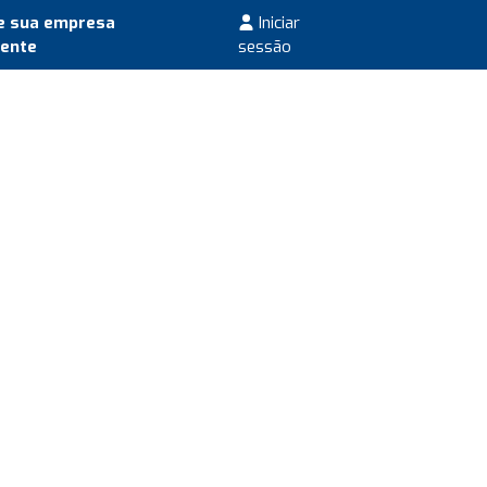
e sua empresa
Iniciar
mente
sessão