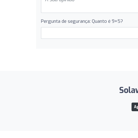
Pergunta de segurança: Quanto é 9+5?
Sola
Ag