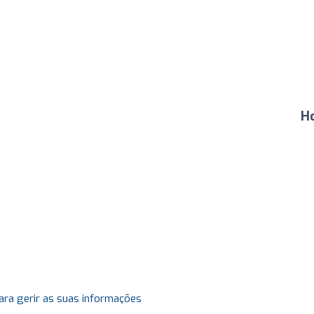
H
ara gerir as suas informações