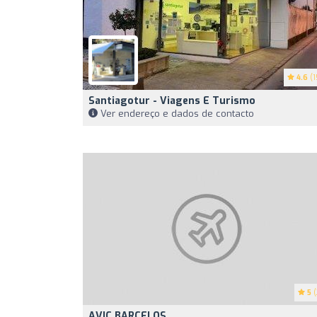
4.6
(1
Santiagotur - Viagens E Turismo
Ver endereço e dados de contacto
5
(
AVIC BARCELOS