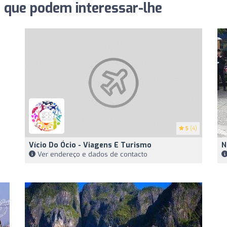
s que podem interessar-lhe
5
(4)
Vício Do Ócio - Viagens E Turismo
N
Ver endereço e dados de contacto