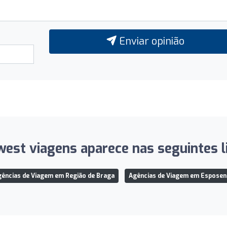
Enviar opinião
west viagens aparece nas seguintes li
ências de Viagem em Região de Braga
Agências de Viagem em Esposen