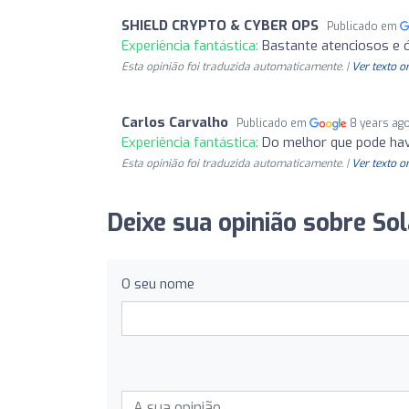
SHIELD CRYPTO & CYBER OPS
Publicado em
Experiência fantástica:
Bastante atenciosos e 
Esta opinião foi traduzida automaticamente. |
Ver texto o
Carlos Carvalho
Publicado em
8 years ag
Experiência fantástica:
Do melhor que pode hav
Esta opinião foi traduzida automaticamente. |
Ver texto o
Deixe sua opinião sobre So
O seu nome