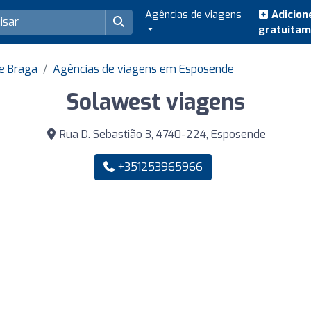
Agências de viagens
Adicion
gratuita
e Braga
Agências de viagens em Esposende
Solawest viagens
Rua D. Sebastião 3, 4740-224, Esposende
+351253965966