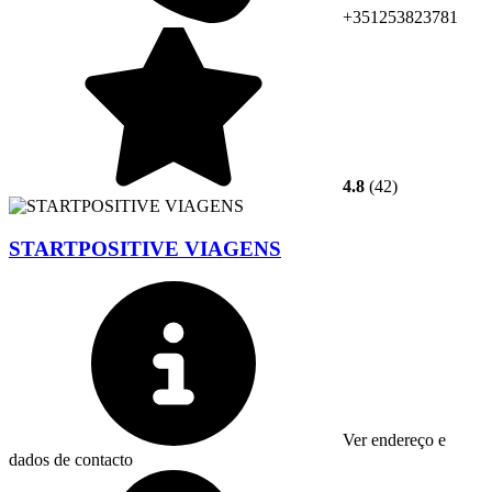
+351253823781
4.8
(42)
STARTPOSITIVE VIAGENS
Ver endereço e
dados de contacto