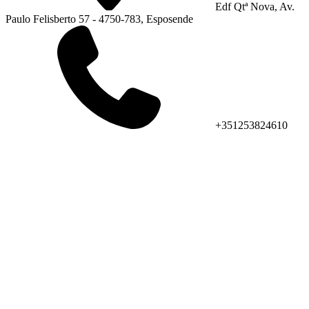
Edf Qtª Nova, Av.
Paulo Felisberto 57 - 4750-783, Esposende
+351253824610