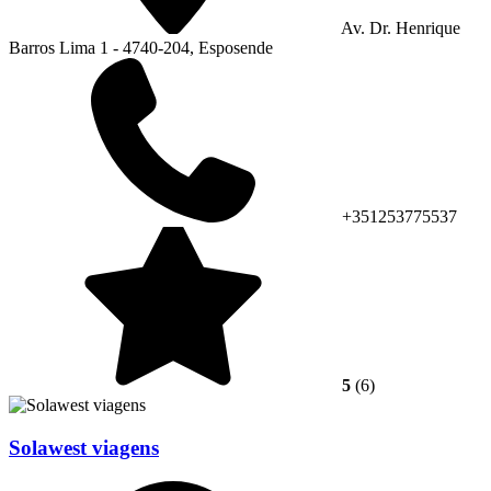
Av. Dr. Henrique
Barros Lima 1 - 4740-204, Esposende
+351253775537
5
(6)
Solawest viagens