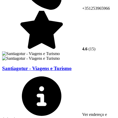
+351253965966
4.6
(15)
Santiagotur - Viagens e Turismo
Ver endereço e