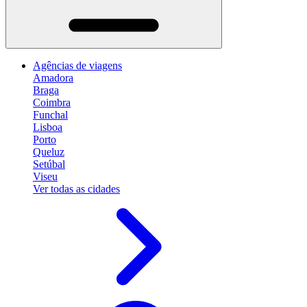
Agências de viagens
Amadora
Braga
Coimbra
Funchal
Lisboa
Porto
Queluz
Setúbal
Viseu
Ver todas as cidades