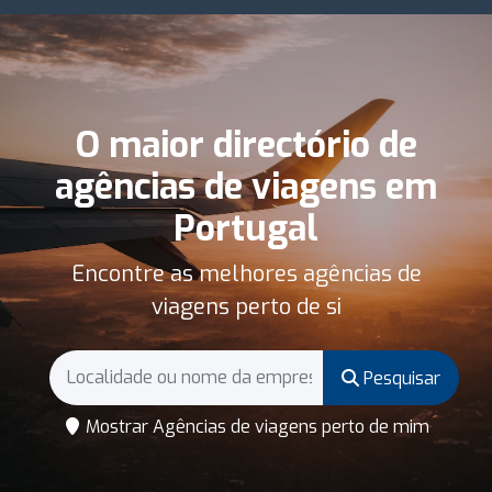
O maior directório de
agências de viagens em
Portugal
Encontre as melhores agências de
viagens perto de si
Pesquisar
Mostrar Agências de viagens perto de mim