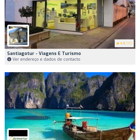
4.6
(15)
Santiagotur - Viagens E Turismo
Ver endereço e dados de contacto