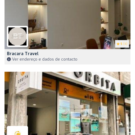
5
(4)
Bracara Travel
Ver endereço e dados de contacto