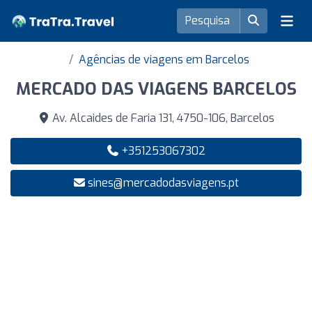
Agências de viagens em Barcelos
MERCADO DAS VIAGENS BARCELOS
Av. Alcaides de Faria 131, 4750-106, Barcelos
+351253067302
sines@mercadodasviagens.pt