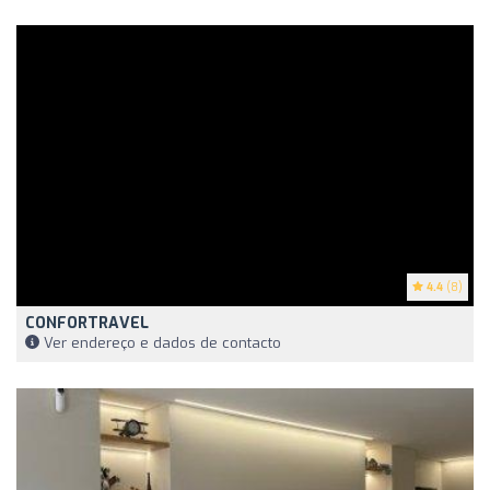
4.4
(8)
CONFORTRAVEL
Ver endereço e dados de contacto