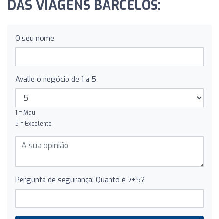
DAS VIAGENS BARCELOS:
O seu nome
Avalie o negócio de 1 a 5
1 = Mau
5 = Excelente
Pergunta de segurança: Quanto é 7+5?