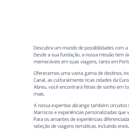
Descubra um mundo de possibilidades com a
Desde a sua fundação, a nossa missão tem sid
memoráveis em suas viagens, tanto em Portug
Oferecemos uma vasta gama de destinos, incl
Canal, as culturalmente ricas cidades da Euro
Abreu, você encontrará férias de sonho em loca
mais.
A nossa expertise abrange também circuitos i
Marrocos e experiências personalizadas que v
Para os amantes de experiências diferenciad
seleção de viagens temáticas, incluindo eno