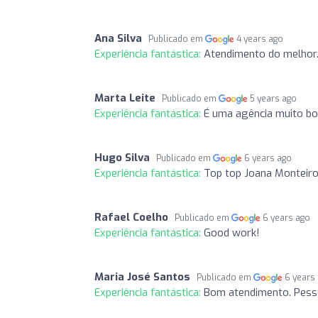
Ana Silva
Publicado em
4 years ago
Experiência fantástica:
Atendimento do melhor. 
Marta Leite
Publicado em
5 years ago
Experiência fantástica:
É uma agência muito b
Hugo Silva
Publicado em
6 years ago
Experiência fantástica:
Top top Joana Monteir
Rafael Coelho
Publicado em
6 years ago
Experiência fantástica:
Good work!
Maria José Santos
Publicado em
6 years
Experiência fantástica:
Bom atendimento. Pesso