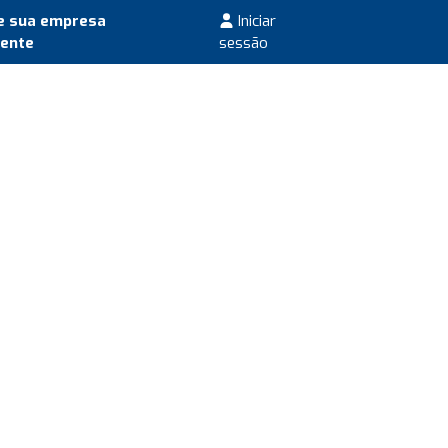
e sua empresa
Iniciar
mente
sessão