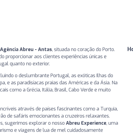
H
Agência Abreu - Antas
, situada no coração do Porto.
o proporcionar aos clientes experiências únicas e
al quanto no exterior.
uindo o deslumbrante Portugal, as exóticas Ilhas do
pa, e as paradisíacas praias das Américas e da Ásia. Na
is como a Grécia, Itália, Brasil, Cabo Verde e muito
ncríveis através de países fascinantes como a Turquia,
ão de safáris emocionantes a cruzeiros relaxantes.
as, sugerimos explorar o nosso
Abreu Experience
, uma
turismo e viagens de lua de mel cuidadosamente