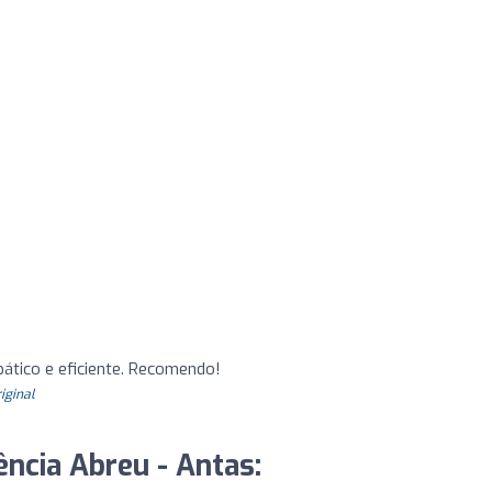
ático e eficiente. Recomendo!
riginal
ência Abreu - Antas: