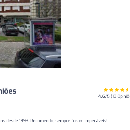
niões
4.6
/5 (10 Opiniõ
ens desde 1993. Recomendo, sempre foram impecáveis!