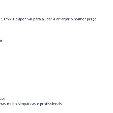
Sempre disponível para ajudar e arranjar o melhor preço.
oa
o
 ago
as muito simpáticas e profissionais.