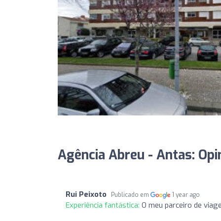
Agência Abreu - Antas: Opi
Rui Peixoto
Publicado em
1 year ago
Experiência fantástica:
O meu parceiro de viag