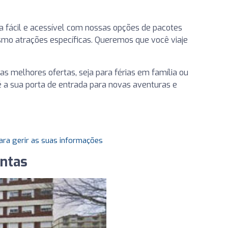
a fácil e acessível com nossas opções de pacotes
smo atrações específicas. Queremos que você viaje
s melhores ofertas, seja para férias em família ou
 a sua porta de entrada para novas aventuras e
ara gerir as suas informações
Antas