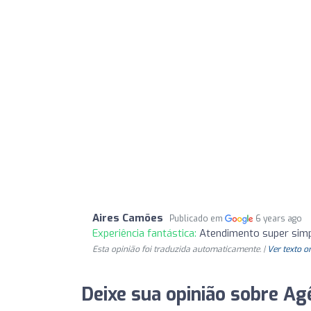
Aires Camões
Publicado em
6 years ago
Experiência fantástica:
Atendimento super simp
Esta opinião foi traduzida automaticamente. |
Ver texto o
Deixe sua opinião sobre Ag