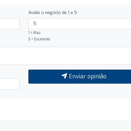
Avalie o negócio de 1 a 5
1 = Mau
5 = Excelente
Enviar opinião