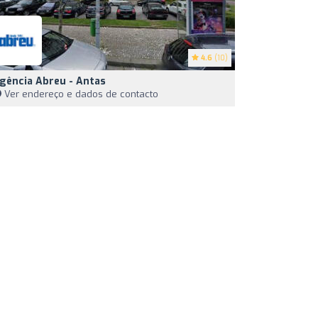
4.6
(10)
gência Abreu - Antas
Ver endereço e dados de contacto