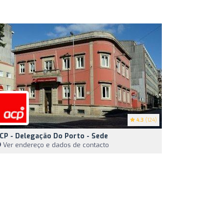
4.3
(124)
CP - Delegação Do Porto - Sede
Ver endereço e dados de contacto