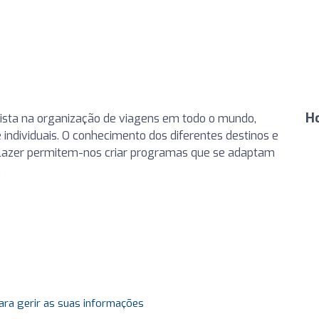
H
lista na organização de viagens em todo o mundo,
 individuais. O conhecimento dos diferentes destinos e
 lazer permitem-nos criar programas que se adaptam
.
ara gerir as suas informações