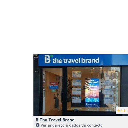
4.8
(
B The Travel Brand
Ver endereço e dados de contacto