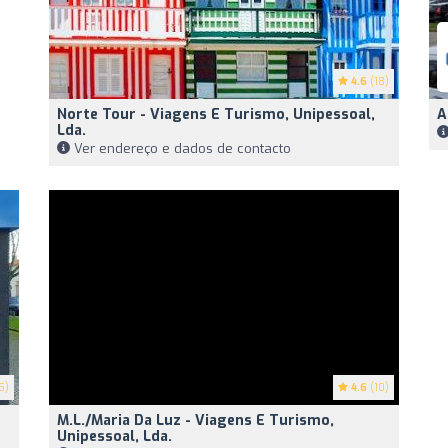
4.6
(18)
Norte Tour - Viagens E Turismo, Unipessoal,
A
Lda.
Ver endereço e dados de contacto
5)
4.6
(10)
M.L./Maria Da Luz - Viagens E Turismo,
Unipessoal, Lda.