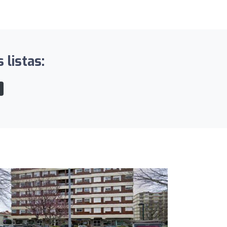
 listas: