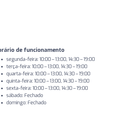
orário de funcionamento
segunda-feira: 10:00 – 13:00, 14:30 – 19:00
terça-feira: 10:00 – 13:00, 14:30 – 19:00
quarta-feira: 10:00 – 13:00, 14:30 – 19:00
quinta-feira: 10:00 – 13:00, 14:30 – 19:00
sexta-feira: 10:00 – 13:00, 14:30 – 19:00
sábado: Fechado
domingo: Fechado