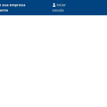
e sua empresa
Iniciar
mente
sessão