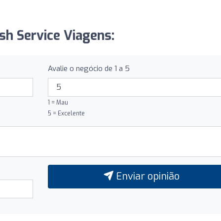
sh Service Viagens:
Avalie o negócio de 1 a 5
1 = Mau
5 = Excelente
Enviar opinião