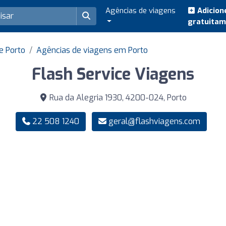
Agências de viagens
Adicion
gratuita
e Porto
Agências de viagens em Porto
Flash Service Viagens
Rua da Alegria 1930, 4200-024, Porto
22 508 1240
geral@flashviagens.com