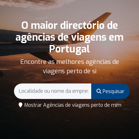
O maior directório de
agências de viagens em
Portugal
Encontre as melhores agências de
viagens perto de si
Pesquisar
Mostrar Agências de viagens perto de mim