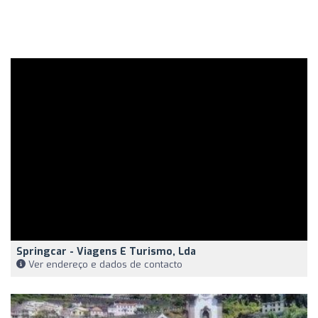
Springcar - Viagens E Turismo, Lda
Ver endereço e dados de contacto