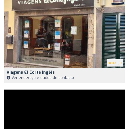
4.3
(9)
Viagens El Corte Inglés
Ver endereço e dados de contacto