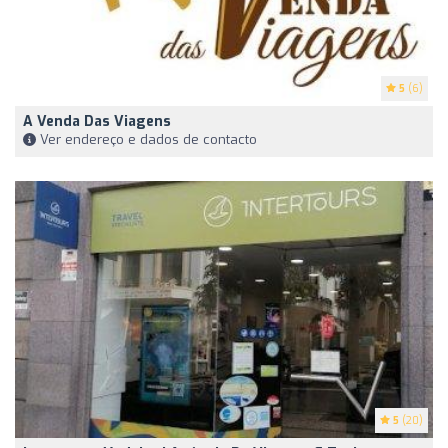
5
(6)
A Venda Das Viagens
Ver endereço e dados de contacto
5
(20)