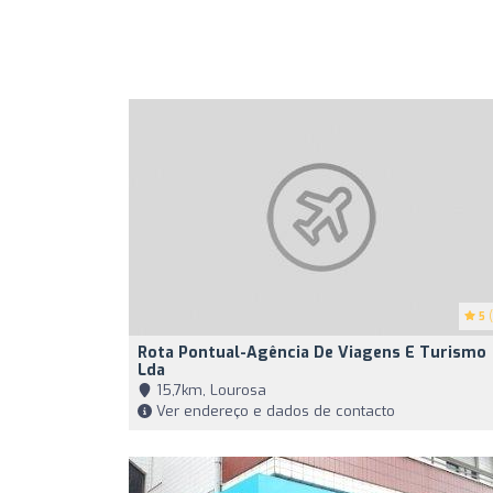
5
(
Rota Pontual-Agência De Viagens E Turismo
Lda
15,7km, Lourosa
Ver endereço e dados de contacto