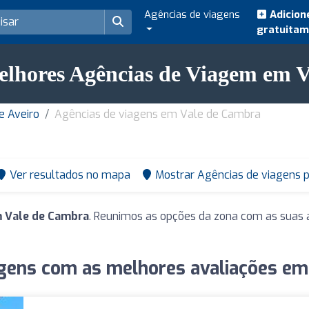
Agências de viagens
Adicion
gratuita
elhores Agências de Viagem em 
e Aveiro
Agências de viagens em Vale de Cambra
Ver resultados no mapa
Mostrar Agências de viagens 
m Vale de Cambra
. Reunimos as opções da zona com as suas a
agens com as melhores avaliações em