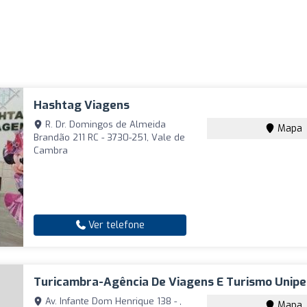
Hashtag Viagens
R. Dr. Domingos de Almeida
Mapa
Brandão 211 RC - 3730-251, Vale de
Cambra
Ver telefone
Turicambra-Agência De Viagens E Turismo Unipe
Av. Infante Dom Henrique 138 - ,
Mapa