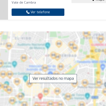
Vale de Cambra
Ver telefone
Ver resultados no mapa