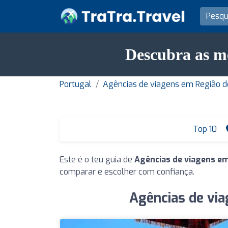
Descubra as m
Portugal
Agências de viagens em Região d
Top 10
Este é o teu guia de
Agências de viagens e
comparar e escolher com confiança.
Agências de vi