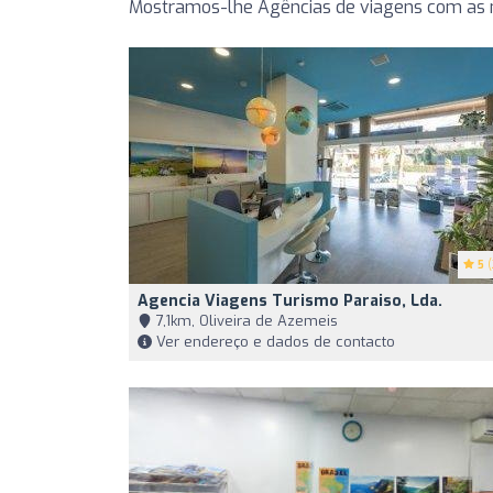
Mostramos-lhe Agências de viagens com as m
5
(
Agencia Viagens Turismo Paraiso, Lda.
7,1km, Oliveira de Azemeis
Ver endereço e dados de contacto