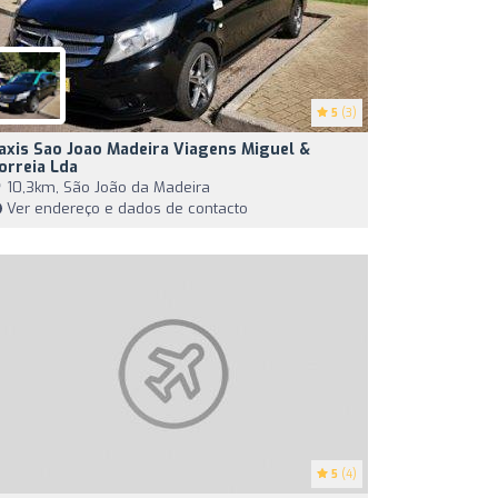
5
(3)
axis Sao Joao Madeira Viagens Miguel &
orreia Lda
10,3km, São João da Madeira
Ver endereço e dados de contacto
5
(4)