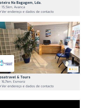
oteiro Na Bagagem, Lda.
15,5km, Avanca
Ver endereço e dados de contacto
4
(4)
osatravel & Tours
16,7km, Esmoriz
Ver endereço e dados de contacto