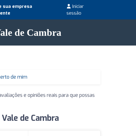
e sua empresa
Iniciar
mente
sessão
Vale de Cambra
perto de mim
valiações e opiniões reais para que possas
 Vale de Cambra