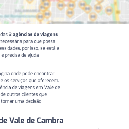
 das
3 agências de viagens
 necessária para que possa
ssidades, por isso, se está a
e precisa de ajuda
ágina onde pode encontrar
 e os serviços que oferecem.
gência de viagens em Vale de
 de outros clientes que
a tomar uma decisão
 de Vale de Cambra