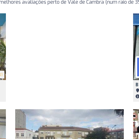
elhores avaliações perto de Vale de Cambra (num raio de 3
2)
B