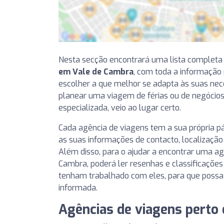
Nesta secção encontrará uma lista completa
em Vale de Cambra
, com toda a informação
escolher a que melhor se adapta às suas nece
planear uma viagem de férias ou de negócios 
especializada, veio ao lugar certo.
Cada agência de viagens tem a sua própria p
as suas informações de contacto, localização
Além disso, para o ajudar a encontrar uma a
Cambra, poderá ler resenhas e classificações
tenham trabalhado com eles, para que poss
informada.
Agências de viagens perto