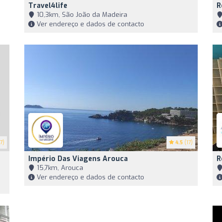
Travel4life
R
10,3km, São João da Madeira
Ver endereço e dados de contacto
7)
4.5
(17)
Império Das Viagens Arouca
R
15,7km, Arouca
Ver endereço e dados de contacto