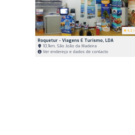
4.2
(
Roquetur - Viagens E Turismo, LDA
10,1km, São João da Madeira
Ver endereço e dados de contacto