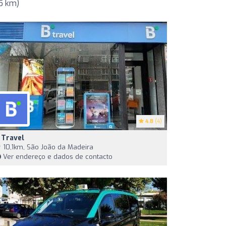
5 km)
4.8
(4)
 Travel
10,1km, São João da Madeira
Ver endereço e dados de contacto