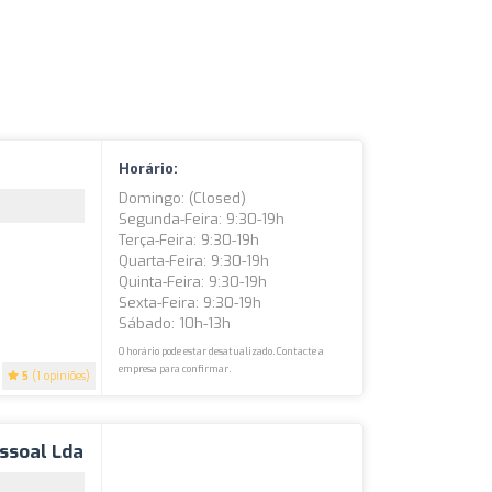
Horário:
Domingo: (closed)
Segunda-Feira: 9:30-19h
Terça-Feira: 9:30-19h
Quarta-Feira: 9:30-19h
Quinta-Feira: 9:30-19h
Sexta-Feira: 9:30-19h
Sábado: 10h-13h
O horário pode estar desatualizado. Contacte a
empresa para confirmar.
5
(1 opiniões)
ssoal Lda