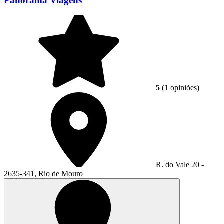
Panorama Viagens
5
(1 opiniões)
R. do Vale 20 -
2635-341, Rio de Mouro