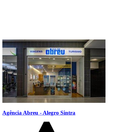
Agência Abreu - Alegro Sintra