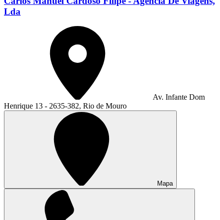
Carlos Manuel Cardoso Filipe - Agencia De Viagens,
Lda
Av. Infante Dom
Henrique 13 - 2635-382, Rio de Mouro
Mapa