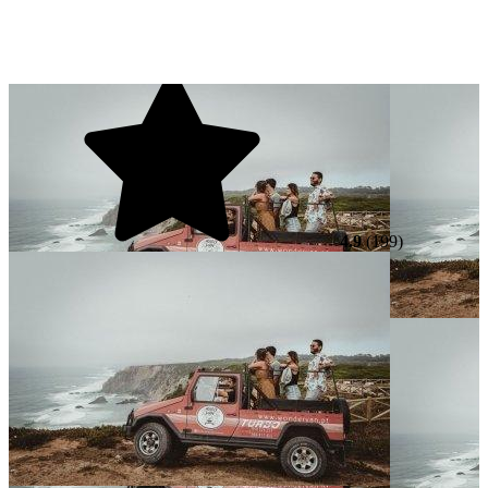
4.9
(199)