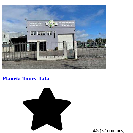
Planeta Tours, Lda
4.5
(37 opiniões)