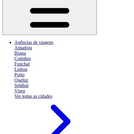
Agências de viagens
Amadora
Braga
Coimbra
Funchal
Lisboa
Porto
Queluz
Setúbal
Viseu
Ver todas as cidades