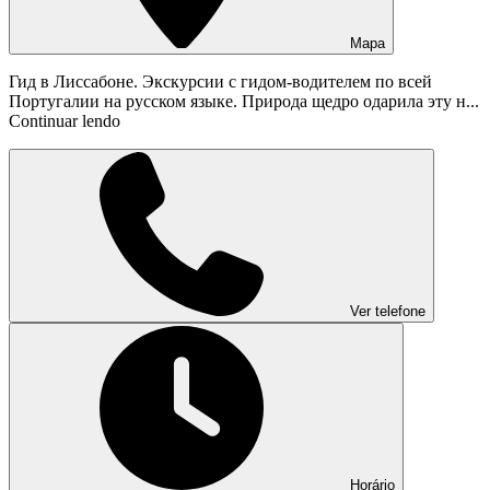
Mapa
Гид в Лиссабоне. Экскурсии с гидом-водителем по всей
Португалии на русском языке. Природа щедро одарила эту н...
Continuar lendo
Ver telefone
Horário