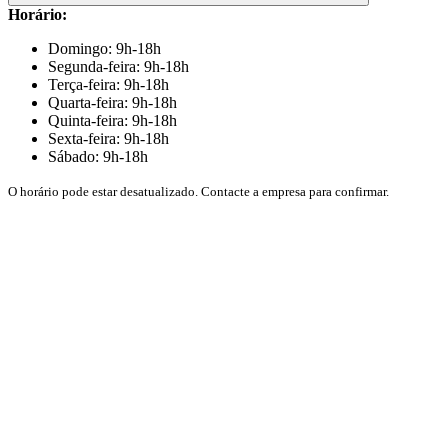
Horário:
Domingo: 9h-18h
Segunda-feira: 9h-18h
Terça-feira: 9h-18h
Quarta-feira: 9h-18h
Quinta-feira: 9h-18h
Sexta-feira: 9h-18h
Sábado: 9h-18h
O horário pode estar desatualizado. Contacte a empresa para confirmar.